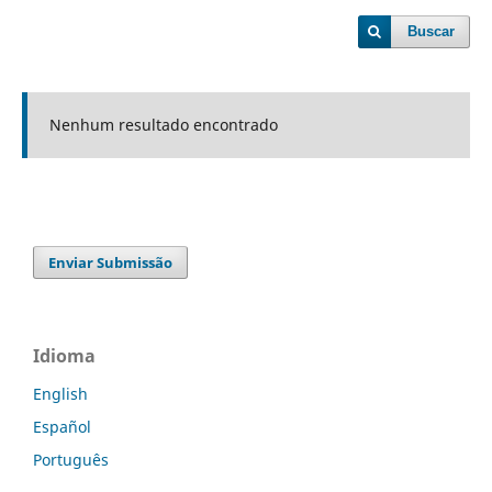
Buscar
Nenhum resultado encontrado
Enviar Submissão
Idioma
English
Español
Português