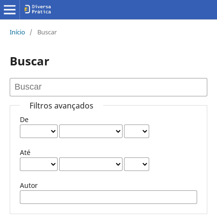
Início
/
Buscar
Buscar
Filtros avançados
De
Até
Autor