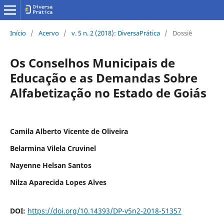
Início
/
Acervo
/
v. 5 n. 2 (2018): DiversaPrática
/
Dossiê
Os Conselhos Municipais de
Educação e as Demandas Sobre
Alfabetização no Estado de Goiás
Camila Alberto Vicente de Oliveira
Belarmina Vilela Cruvinel
Nayenne Helsan Santos
Nilza Aparecida Lopes Alves
DOI:
https://doi.org/10.14393/DP-v5n2-2018-51357