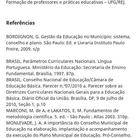
Formação de professores e práticas educativas – UFG/REJ.
Referências
BORDIGNON, G. Gestão da Educação no Município: sistema,
conselho e plano. São Paulo: Ed. e Livraria Instituto Paulo
Freire, 2009. s/p
BRASIL. Parâmetros Curriculares Nacionais. Língua
Portuguesa. Ministério da Educação: Secretaria de Ensino
Fundamental. Brasília, 1997. 87p.
BRASIL. Conselho Nacional de Educação/Câmara de
Educação Básica. Parecer n.º07/2010 a. Parecer sobre as
Diretrizes Curriculares Nacionais Gerais para a Educação
Básica. Diário Oficial da União. Brasília, DF, 9 de julho de
2010, Seção 1, p.10
MARCONI, M. de A. e LAKATOS, E. M. Fundamentos de
metodologia científica. 5. ed. - São Paulo : Atlas 2003. 310p.
MONLEVADE, J. A. A importância do Conselho Municipal de
Educação na elaboração, implantação e acompanhamento
da execução do Plano Municipal de Educação. Pró-Conselho.