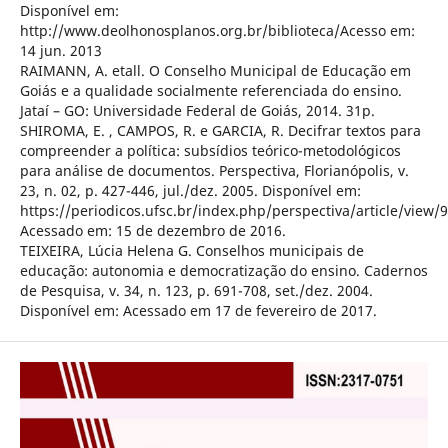
Disponível em:
http://www.deolhonosplanos.org.br/biblioteca/Acesso em:
14 jun. 2013
RAIMANN, A. etall. O Conselho Municipal de Educação em
Goiás e a qualidade socialmente referenciada do ensino.
Jataí – GO: Universidade Federal de Goiás, 2014. 31p.
SHIROMA, E. , CAMPOS, R. e GARCIA, R. Decifrar textos para
compreender a política: subsídios teórico-metodológicos
para análise de documentos. Perspectiva, Florianópolis, v.
23, n. 02, p. 427-446, jul./dez. 2005. Disponível em:
https://periodicos.ufsc.br/index.php/perspectiva/article/view/
Acessado em: 15 de dezembro de 2016.
TEIXEIRA, Lúcia Helena G. Conselhos municipais de
educação: autonomia e democratização do ensino. Cadernos
de Pesquisa, v. 34, n. 123, p. 691-708, set./dez. 2004.
Disponível em: Acessado em 17 de fevereiro de 2017.