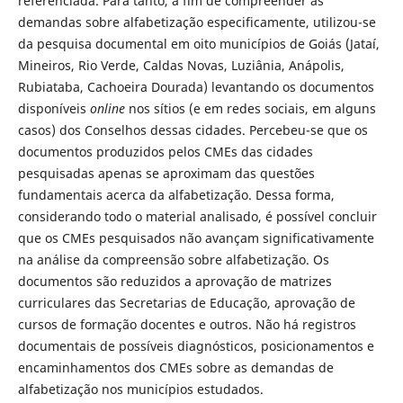
referenciada. Para tanto, a fim de compreender as
demandas sobre alfabetização especificamente, utilizou-se
da pesquisa documental em oito municípios de Goiás (Jataí,
Mineiros, Rio Verde, Caldas Novas, Luziânia, Anápolis,
Rubiataba, Cachoeira Dourada) levantando os documentos
disponíveis
online
nos sítios (e em redes sociais, em alguns
casos) dos Conselhos dessas cidades. Percebeu-se que os
documentos produzidos pelos CMEs das cidades
pesquisadas apenas se aproximam das questões
fundamentais acerca da alfabetização. Dessa forma,
considerando todo o material analisado, é possível concluir
que os CMEs pesquisados não avançam significativamente
na análise da compreensão sobre alfabetização. Os
documentos são reduzidos a aprovação de matrizes
curriculares das Secretarias de Educação, aprovação de
cursos de formação docentes e outros. Não há registros
documentais de possíveis diagnósticos, posicionamentos e
encaminhamentos dos CMEs sobre as demandas de
alfabetização nos municípios estudados.