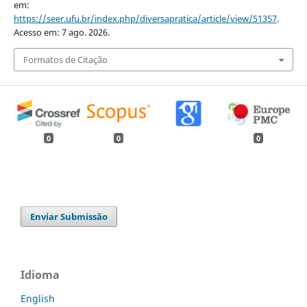
em:
https://seer.ufu.br/index.php/diversapratica/article/view/51357
.
Acesso em: 7 ago. 2026.
Formatos de Citação
0
0
0
Enviar Submissão
Idioma
English