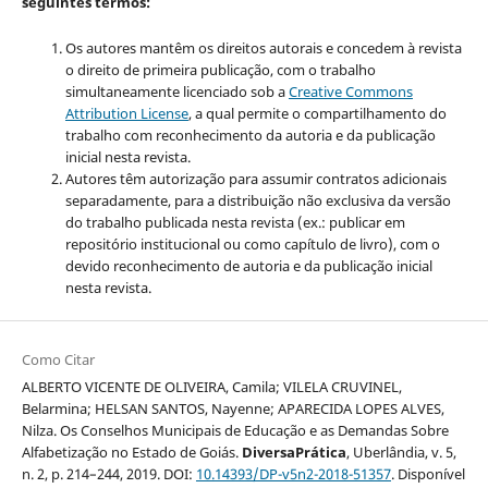
seguintes termos:
Os autores mantêm os direitos autorais e concedem à revista
o direito de primeira publicação, com o trabalho
simultaneamente licenciado sob a
Creative Commons
Attribution License
, a qual
permite o compartilhamento do
trabalho com reconhecimento da autoria e da publicação
inicial nesta revista.
Autores têm autorização para assumir contratos adicionais
separadamente, para a distribuição não exclusiva da versão
do trabalho publicada nesta revista (ex.: publicar em
repositório institucional ou como capítulo de livro), com o
devido reconhecimento de autoria e da publicação inicial
nesta revista.
Como Citar
ALBERTO VICENTE DE OLIVEIRA, Camila; VILELA CRUVINEL,
Belarmina; HELSAN SANTOS, Nayenne; APARECIDA LOPES ALVES,
Nilza. Os Conselhos Municipais de Educação e as Demandas Sobre
Alfabetização no Estado de Goiás.
DiversaPrática
, Uberlândia, v. 5,
n. 2, p. 214–244, 2019. DOI:
10.14393/DP-v5n2-2018-51357
. Disponível