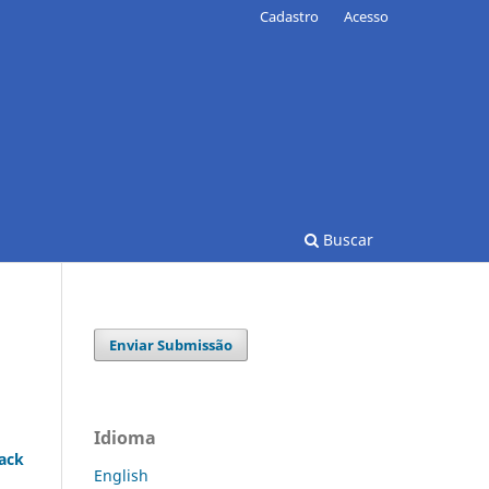
Cadastro
Acesso
Buscar
Enviar Submissão
Idioma
rack
English