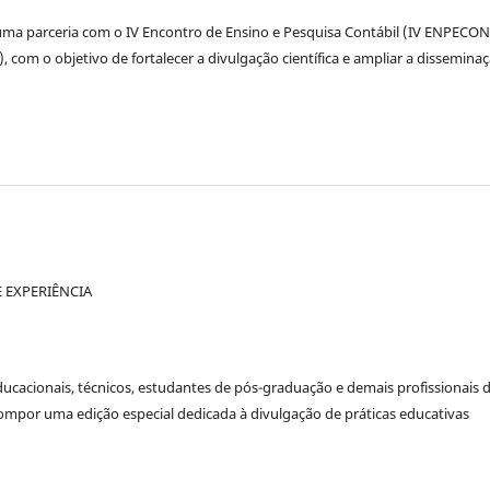
r uma parceria com o IV Encontro de Ensino e Pesquisa Contábil (IV ENPECON
), com o objetivo de fortalecer a divulgação científica e ampliar a dissemina
 EXPERIÊNCIA
ducacionais, técnicos, estudantes de pós-graduação e demais profissionais 
mpor uma edição especial dedicada à divulgação de práticas educativas