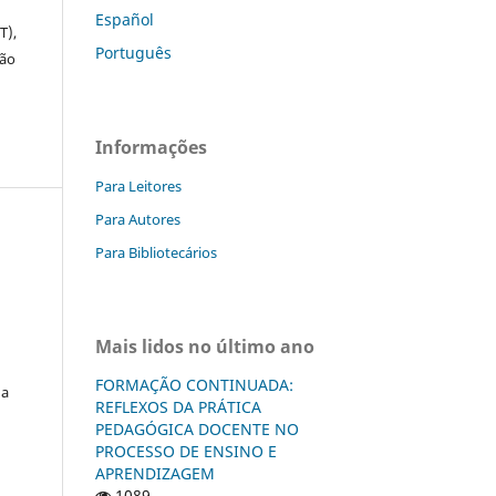
Español
T),
Português
ção
Informações
Para Leitores
Para Autores
Para Bibliotecários
Mais lidos no último ano
FORMAÇÃO CONTINUADA:
da
REFLEXOS DA PRÁTICA
PEDAGÓGICA DOCENTE NO
PROCESSO DE ENSINO E
APRENDIZAGEM
1089