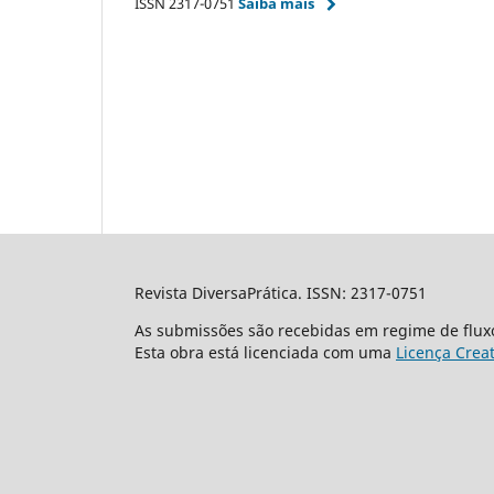
ISSN 2317-0751
Saiba mais
Revista DiversaPrática. ISSN: 2317-0751
As submissões são recebidas em regime de flux
Esta obra está licenciada com uma
Licença Crea