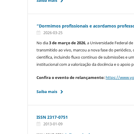
Saiba mais
“Dormimos profissionais e acordamos professor
2026-03-25
No dia
3 de março de 2026
, a Universidade Federal de
transmitido ao vivo, marcou a nova fase do periódico, 
científica, incluindo fluxo contínuo de submissões e 
institucional com a valorização da docência e o apoio 
Confira o evento de relançamento:
https://www.yo
Saiba mais
ISSN 2317-0751
2013-01-09