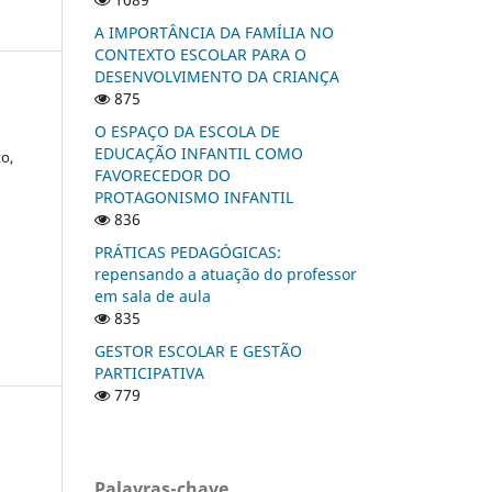
A IMPORTÂNCIA DA FAMÍLIA NO
CONTEXTO ESCOLAR PARA O
DESENVOLVIMENTO DA CRIANÇA
875
O ESPAÇO DA ESCOLA DE
EDUCAÇÃO INFANTIL COMO
to,
FAVORECEDOR DO
PROTAGONISMO INFANTIL
836
PRÁTICAS PEDAGÓGICAS:
repensando a atuação do professor
em sala de aula
835
GESTOR ESCOLAR E GESTÃO
PARTICIPATIVA
779
Palavras-chave