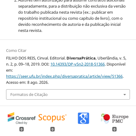
separadamente, para a distribuição não exclusiva da versão
do trabalho publicada nesta revista (ex.: publicar em
repositório institucional ou como capítulo de livro), com o
devido reconhecimento de autoria e da publicação inicial
nesta revista.
Como Citar
FILHO DOS REIS, Cinval. Editorial.
DiversaPrática
, Uberlândia, v. 5,
n. 2, p. 09–18, 2019. DOI:
10.14393/DP-v5n2-2018-51366
. Disponível
em:
https://seer.ufu.br/index.php/diversapratica/article/view/51366
.
Acesso em: 8 ago. 2026.
Formatos de Citação
0
0
0