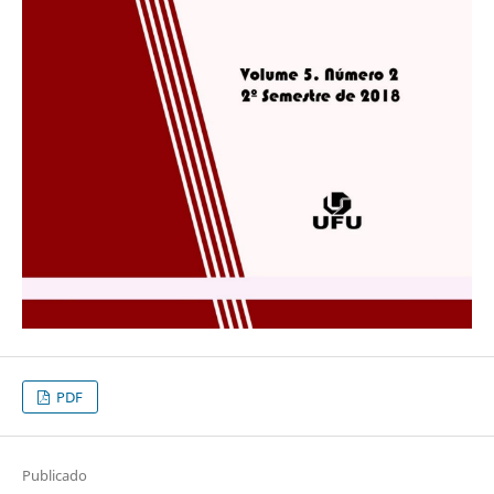
PDF
Publicado