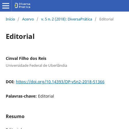
Início
/
Acervo
/
v. 5 n. 2 (2018): DiversaPrática
/
Editorial
Editorial
Cinval Filho dos Reis
Universidade Federal de Uberlândia
DOI:
https://doi.org/10.14393/DP-v5n2-2018-51366
Palavras-chave:
Editorial
Resumo