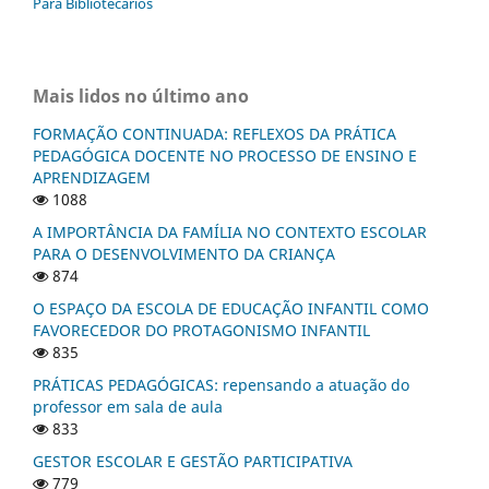
Para Bibliotecários
Mais lidos no último ano
FORMAÇÃO CONTINUADA: REFLEXOS DA PRÁTICA
PEDAGÓGICA DOCENTE NO PROCESSO DE ENSINO E
APRENDIZAGEM
1088
A IMPORTÂNCIA DA FAMÍLIA NO CONTEXTO ESCOLAR
PARA O DESENVOLVIMENTO DA CRIANÇA
874
O ESPAÇO DA ESCOLA DE EDUCAÇÃO INFANTIL COMO
FAVORECEDOR DO PROTAGONISMO INFANTIL
835
PRÁTICAS PEDAGÓGICAS: repensando a atuação do
professor em sala de aula
833
GESTOR ESCOLAR E GESTÃO PARTICIPATIVA
779