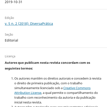
2019-10-31
Edição
v. 5 n. 2 (2018): DiversaPrática
Seção
Editorial
Licença
Autores que publicam nesta revista concordam com os
seguintes termos:
Os autores mantêm os direitos autorais e concedem à revista
o direito de primeira publicação, com o trabalho
simultaneamente licenciado sob a
Creative Commons
Attribution License
, a qual
permite o compartilhamento do
trabalho com reconhecimento da autoria e da publicação
inicial nesta revista.
Autores têm autorização para assumir contratos adicionais