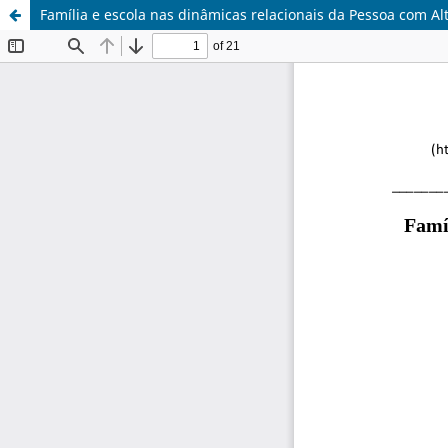
Família e escola nas dinâmicas relacionais da Pessoa com A