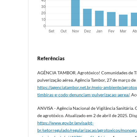
Referências
AGÊNCIA TAMBOR. Agrotóxico! Comunidades de Ti
pulverização aérea. Agência Tambor, 27 de março de
https://agenciatambor.net.br/meio-ambiente/agroto
timbiras-e-codo-denunciam-pulverizacao-aerea/
. Ac
ANVISA - Agência Nacional de Vigilância Sanitária. 
de agrotóxico. Atualizado em 2 de abril de 2025. Dis
https://www.gov.br/anvisa/pt-
br/setorregulado/regularizacao/agrotoxicos/monogr