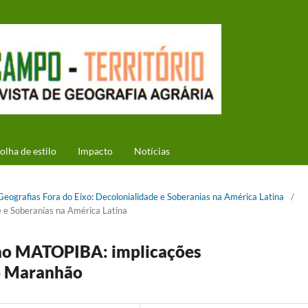
olha de estilo
Impacto
Notícias
 Geografias Fora do Eixo: Decolonialidade e Soberanias na América Latina
/
e e Soberanias na América Latina
 no MATOPIBA: implicações
o Maranhão