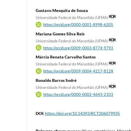
Gustavo Mesquita de Souza
Universidade Federal do Maranhão (UFMA)
https://orcid.org/0000-0001-8998-6205
Mariana Gomes Silva Reis
Universidade Federal do Maranhão (UFMA)
https://orcid.org/0009-0003-8774-9793
Márcia Renata Carvalho Santos
Universidade Federal do Maranhão (UFMA)
https://orcid.org/0009-0004-4217-812X
Ronaldo Barros Sodré
Universidade Federal do Maranhão (UFMA)
https://orcid.org/0000-0002-4643-2103
DOI:
https://doi.org/10.14393/RCT206079935
Palavras-chave:
monocultivos, agrotóxicos, Maran