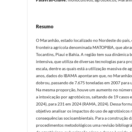
Resumo
O Maranhão, estado localizado no Nordeste do país,
fronteira agrícola denominada MATOPIBA, que abra
Tocantins, Piauí e Bahia. A região tem sua dinâmica
intensiva, que utiliza de diversas tecnologias para p
escala, dentre as quais está a utilização massiva de 
anos, dados do IBAMA apontaram que, no Maranhão,
dobrou, passando de 7.675 toneladas em 2007 para 
Na mesma proporção, houve um aumento no número 
a intoxicação por agrotóxicos, saltando de 19 casos 
2024), para 231 em 2024 (RAMA, 2024). Dessa forma
objetivo analisar os impactos do uso de agrotóxicos
consequências socioambientais. Para a construção 
procedimentos metodológicos uma revisão bibliográf