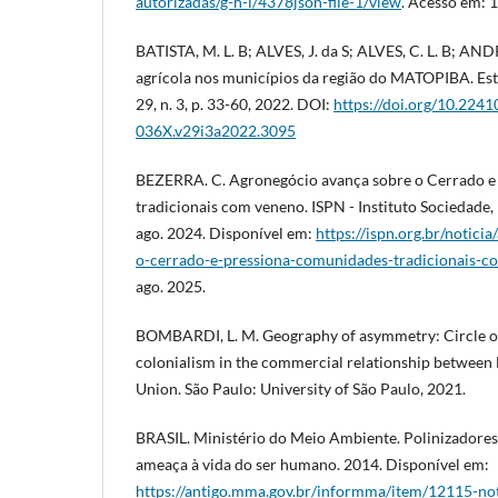
autorizadas/g-h-i/4378json-file-1/view
. Acesso em: 1
BATISTA, M. L. B; ALVES, J. da S; ALVES, C. L. B; A
agrícola nos municípios da região do MATOPIBA. Est
29, n. 3, p. 33-60, 2022. DOI:
https://doi.org/10.2241
036X.v29i3a2022.3095
BEZERRA. C. Agronegócio avança sobre o Cerrado e
tradicionais com veneno. ISPN - Instituto Sociedade,
ago. 2024. Disponível em:
https://ispn.org.br/notici
o-cerrado-e-pressiona-comunidades-tradicionais-c
ago. 2025.
BOMBARDI, L. M. Geography of asymmetry: Circle o
colonialism in the commercial relationship betwee
Union. São Paulo: University of São Paulo, 2021.
BRASIL. Ministério do Meio Ambiente. Polinizadores
ameaça à vida do ser humano. 2014. Disponível em:
https://antigo.mma.gov.br/informma/item/12115-no