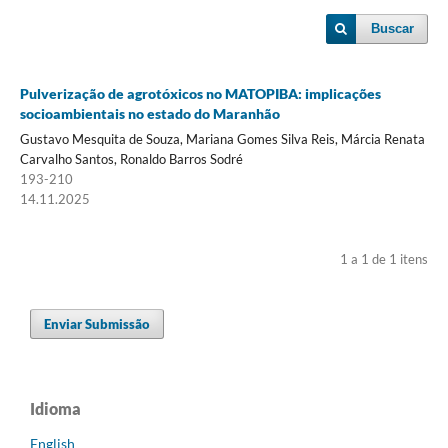
Buscar
Pulverização de agrotóxicos no MATOPIBA: implicações
socioambientais no estado do Maranhão
Gustavo Mesquita de Souza, Mariana Gomes Silva Reis, Márcia Renata
Carvalho Santos, Ronaldo Barros Sodré
193-210
14.11.2025
1 a 1 de 1 itens
Enviar Submissão
Idioma
English