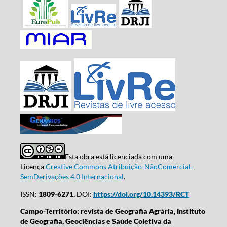
Esta obra está licenciada com uma
Licença
Creative Commons Atribuição-NãoComercial-
SemDerivações 4.0 Internacional
.
ISSN:
1809-6271.
DOI:
https://doi.org/10.14393/RCT
Campo-Território: revista de Geografia Agrária, Instituto
de Geografia, Geociências e Saúde Coletiva da