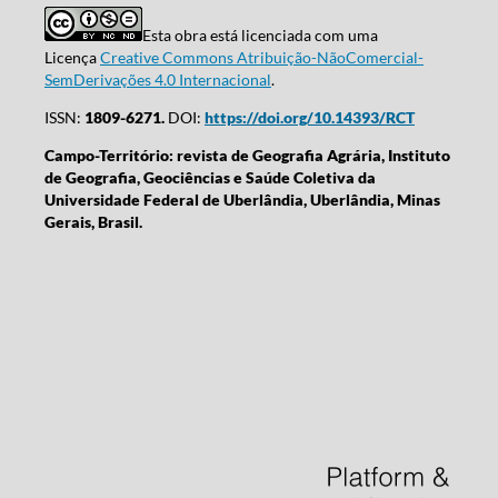
Esta obra está licenciada com uma
Licença
Creative Commons Atribuição-NãoComercial-
SemDerivações 4.0 Internacional
.
ISSN:
1809-6271.
DOI:
https://doi.org/10.14393/RCT
Campo-Território: revista de Geografia Agrária, Instituto
de Geografia, Geociências e Saúde Coletiva da
Universidade Federal de Uberlândia, Uberlândia, Minas
Gerais, Brasil.