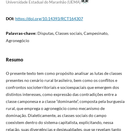
Universidade Estadual do Maranhão (UEMA)
DOI:
https://doi.org/10.14393/RCT164307
Palavras-chave:
Disputas, Classes sociais, Campesinato,
Agronegócio
Resumo
O presente texto tem como propósito analisar as lutas de classes
presentes no cenário rural brasileiro, bem como os conflitos e
confrontos socioterritoriais e socioespaciais que emergem dos
distintos interesses, como expressão das contradições entre a
classe camponesa e a classe “dominante”, composta pela burguesia
rural, que emprega o agronegócio como mecanismo de
dominação. Dialeticamente, as classes sociais do campo
coexistem dentro do sistema capitalista, explicitando, nessa
relação, suas divergências e desigualdades, que se revelam tanto