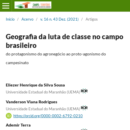
Início
/
Acervo
/
v. 16 n. 43 Dez. (2021)
/
Artigos
Geografia da luta de classe no campo
brasileiro
do protagonismo do agronegócio ao proto-agonismo do
campesinato
Eliezer Henrique da Silva Sousa
Universidade Estadual do Maranhão (UEMA)
Vanderson Viana Rodrigues
Universidade Estadual do Maranhão (UEMA)
https://orcid.org/0000-0002-6792-0210
Ademir Terra