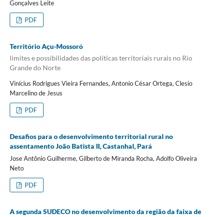
Gonçalves Leite
PDF
Território Açu-Mossoró
limites e possibilidades das políticas territoriais rurais no Rio
Grande do Norte
Vinícius Rodrigues Vieira Fernandes, Antonio César Ortega, Clesio
Marcelino de Jesus
PDF
Desafios para o desenvolvimento territorial rural no
assentamento João Batista II, Castanhal, Pará
Jose Antônio Guilherme, Gilberto de Miranda Rocha, Adolfo Oliveira
Neto
PDF
A segunda SUDECO no desenvolvimento da região da faixa de