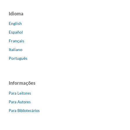
Idioma
English
Español
Français
Italiano
Português
Informações
Para Leitores
Para Autores
Para Bibliotecários