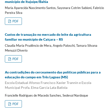
município de Itajuípe/Bahia
Maria Aparecida Nascimento Santos, Sayonara Cotrim Sabioni, Fabrício
Pereira Silva
PDF
Custos de transação no mercado do leite da agricultura
familiar no município de Caiçara – RS
Claudia Maria Prudêncio de Mera, Angelo Paloschi, Tamara Silvana
Menuzzi Diverio
PDF
As contradições do cerceamento das políticas públicas para a
educação do campo em Três Lagoas (MS)
Escola Estadual Afonso Francisco Xavier Trannin e Escola
Municipal Profa. Elma Garcia Lata Batista
Francielle Rodrigues de Macedo Sanches, Sedeval Nardoque
PDF