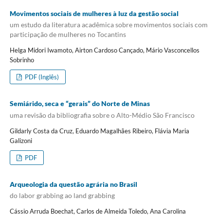
Movimentos sociais de mulheres à luz da gestão social
um estudo da literatura acadêmica sobre movimentos sociais com
participação de mulheres no Tocantins
Helga Midori Iwamoto, Airton Cardoso Cançado, Mário Vasconcellos
Sobrinho
PDF (Inglês)
Semiárido, seca e “gerais” do Norte de Minas
uma revisão da bibliografia sobre o Alto-Médio São Francisco
Gildarly Costa da Cruz, Eduardo Magalhães Ribeiro, Flávia Maria
Galizoni
PDF
Arqueologia da questão agrária no Brasil
do labor grabbing ao land grabbing
Cássio Arruda Boechat, Carlos de Almeida Toledo, Ana Carolina