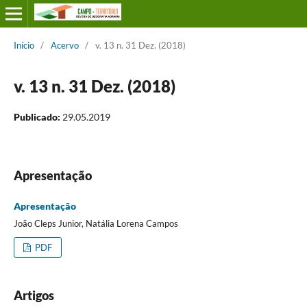
Início
/
Acervo
/
v. 13 n. 31 Dez. (2018)
v. 13 n. 31 Dez. (2018)
Publicado:
29.05.2019
Apresentação
Apresentação
João Cleps Junior, Natália Lorena Campos
PDF
Artigos