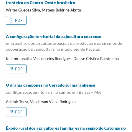
fronteira do Centro-Oeste brasileiro
Walter Guedes Silva, Mateus Boldrine Abrita
PDF
A configuração territorial da cajucultura cearense
uma análise dos circuitos espaciais da produção e os círculos de
cooperação da cajucultura no município de Pacajus
Kailton Jonatha Vasconcelos Rodrigues, Denise Cristina Bomtempo
PDF
O drama camponês no Cerrado sul maranhense
conflitos socioterritoriais no campo em Balsas – MA
Ademir Terra, Vanderson Viana Rodrigues
PDF
Êxodo rural dos agricultores familiares na região do Catongo no