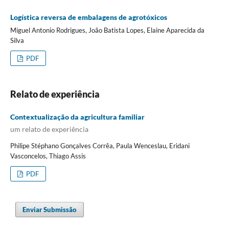
Logística reversa de embalagens de agrotóxicos
Miguel Antonio Rodrigues, João Batista Lopes, Elaine Aparecida da
Silva
PDF
Relato de experiência
Contextualização da agricultura familiar
um relato de experiência
Philipe Stéphano Gonçalves Corrêa, Paula Wenceslau, Eridani
Vasconcelos, Thiago Assis
PDF
Enviar Submissão