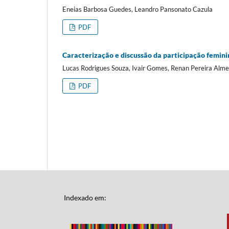
Eneias Barbosa Guedes, Leandro Pansonato Cazula
PDF
Caracterização e discussão da participação feminin
Lucas Rodrigues Souza, Ivair Gomes, Renan Pereira Almei
PDF
Indexado em: