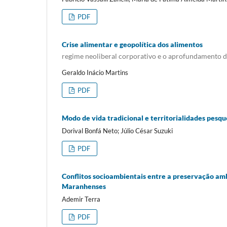
PDF
Crise alimentar e geopolítica dos alimentos
regime neoliberal corporativo e o aprofundamento do
Geraldo Inácio Martins
PDF
Modo de vida tradicional e territorialidades pesq
Dorival Bonfá Neto; Júlio César Suzuki
PDF
Conflitos socioambientais entre a preservação am
Maranhenses
Ademir Terra
PDF