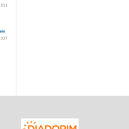
-311
ais
-337