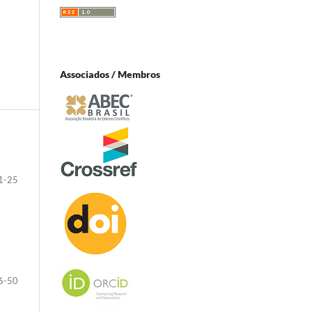
Associados / Membros
1-25
6-50