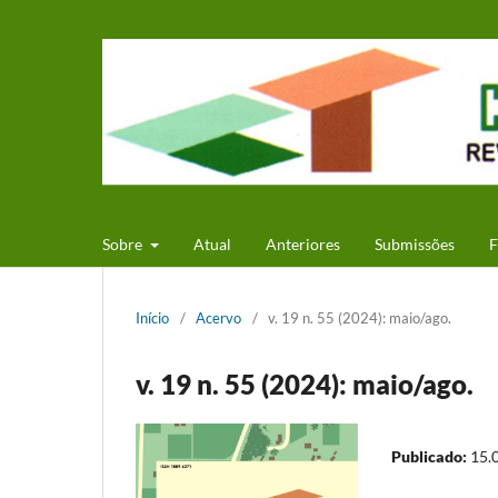
Sobre
Atual
Anteriores
Submissões
F
Início
/
Acervo
/
v. 19 n. 55 (2024): maio/ago.
v. 19 n. 55 (2024): maio/ago.
Publicado:
15.