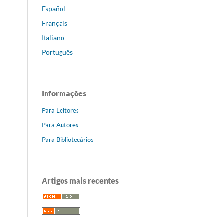
Español
Français
Italiano
Português
Informações
Para Leitores
Para Autores
Para Bibliotecários
Artigos mais recentes