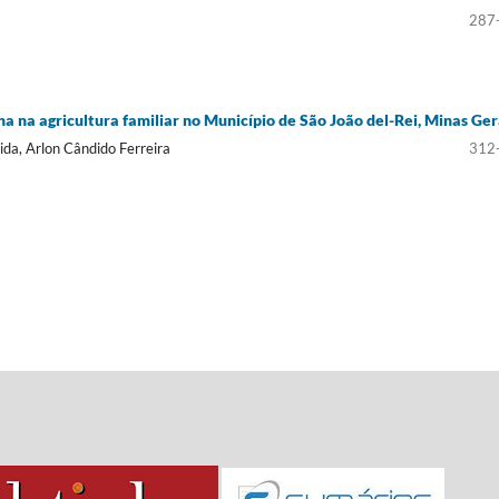
287
a na agricultura familiar no Município de São João del-Rei, Minas Ger
da, Arlon Cândido Ferreira
312