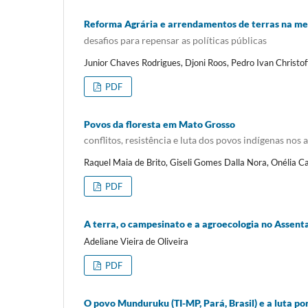
Reforma Agrária e arrendamentos de terras na m
desafios para repensar as políticas públicas
Junior Chaves Rodrigues, Djoni Roos, Pedro Ivan Christoff
PDF
Povos da floresta em Mato Grosso
conflitos, resistência e luta dos povos indígenas no
Raquel Maia de Brito, Giseli Gomes Dalla Nora, Onélia 
PDF
A terra, o campesinato e a agroecologia no Assen
Adeliane Vieira de Oliveira
PDF
O povo Munduruku (TI-MP, Pará, Brasil) e a luta por 