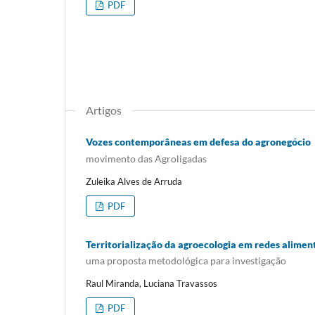
PDF
Artigos
Vozes contemporâneas em defesa do agronegócio
movimento das Agroligadas
Zuleika Alves de Arruda
PDF
Territorialização da agroecologia em redes alimen
uma proposta metodológica para investigação
Raul Miranda, Luciana Travassos
PDF