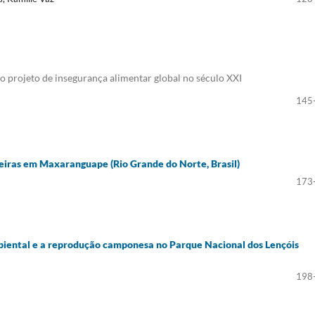
 projeto de insegurança alimentar global no século XXI
145
ueiras em Maxaranguape (Rio Grande do Norte, Brasil)
173
biental e a reprodução camponesa no Parque Nacional dos Lençóis
198