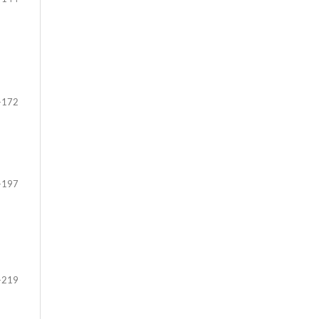
-172
-197
-219