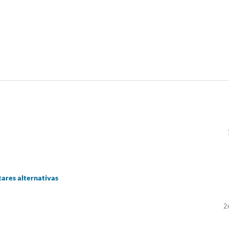
tares alternativas
2