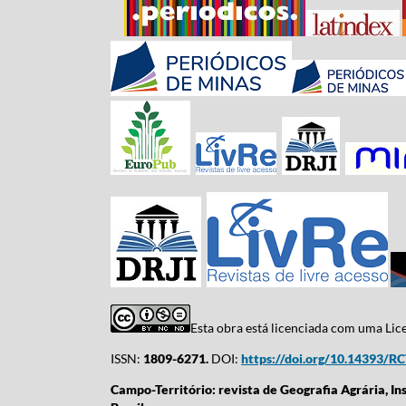
Esta obra está licenciada com uma Li
ISSN:
1809-6271.
DOI:
https://doi.org/10.14393/R
Campo-Território: revista de Geografia Agrária, In