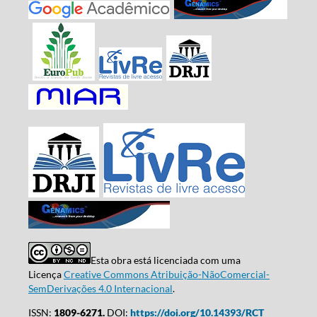
Esta obra está licenciada com uma
Licença
Creative Commons Atribuição-NãoComercial-
SemDerivações 4.0 Internacional
.
ISSN:
1809-6271.
DOI:
https://doi.org/10.14393/RCT