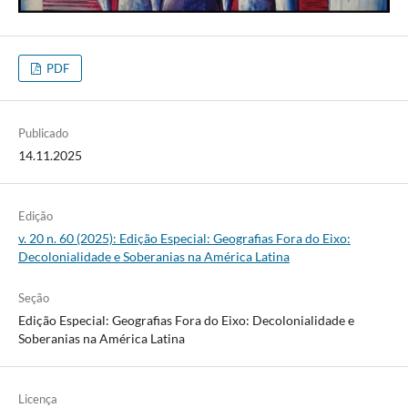
PDF
Publicado
14.11.2025
Edição
v. 20 n. 60 (2025): Edição Especial: Geografias Fora do Eixo:
Decolonialidade e Soberanias na América Latina
Seção
Edição Especial: Geografias Fora do Eixo: Decolonialidade e
Soberanias na América Latina
Licença