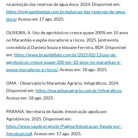
na poluição das reservas de água doce. 2024. Disponível em:
https://migraambiental.com.br/poluicao-das-reservas-de-agua-
doce/
Acesso em 17 ago. 2025.
OLIVEIRA, A. Uso de agrotóxicos cresce quase 200% em 10 anos
no Maranhão e expõe moradores a riscos. 2025. [entrevista
concedida a] Daniela Souza e Idayane Ferreira. BDF. Disponível
em:
https://www.brasildefato.com.br/2025/02/13/uso-de-
agrotoxicos-cresce-quase-200-em-10-anos-no-maranhao-e-
expoe-moradores-a-riscos/
. Acesso em: 18 ago. 2025.
OMA - Observatório Maranhão Agrário. Infográficos. 2024.
Disponível em:
https://maranhaoagrario.com.br/infograficos
.
Acesso em: 18 ago. 2025.
PARANÁ. Secretaria de Saúde. Intoxicação aguda por
Agrotóxicos. 2025. Disponível em:
https://www.saude.pr.gov.br/Pagina/Intoxicacao-Aguda-por-
Agrotoxicos#
. Acesso em: 17 ago. 2025.