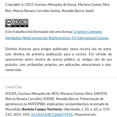
Copyright (c) 2025 Gustavo Mesquita de Souza, Mariana Gomes Silva
Reis, Márcia Renata Carvalho Santos, Ronaldo Barros Sodré
Este trabalho está licenciado sob uma licença
Creative Commons
Attribution-NonCommercial-NoDerivatives 4.0 International License
.
Direitos Autorais para artigos publicados nesta revista são do autor,
com direitos de primeira publicação para a revista. Em virtude de
aparecerem nesta revista de acesso público, os artigos são de uso
gratuito, com atribuições próprias, em aplicações educacionais e não-
comerciais.
Como Citar
SOUZA, Gustavo Mesquita de; REIS, Mariana Gomes Silva; SANTOS,
Márcia Renata Carvalho; SODRÉ, Ronaldo Barros. Pulverização de
agrotóxicos no MATOPIBA: implicações socioambientais no estado do
Maranhão.
Revista Campo-Território
, Uberlândia, v. 20, n. 60, p. 193–
210, 2025. DOI:
10.14393/RCT206079935
. Disponível em: