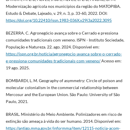
Modernização agrícola nos municípios da região do MATOPIBA.
Estudo & Debate, Lajeado, v. 29, n. 3, p. 33-60, 2022. DOI:
https://doi.org/10.22410/issn.1983-036X.v29i3a2022.3095
BEZERRA. C. Agronegócio avança sobre o Cerrado e pressiona
comunidades tradicionais com veneno. ISPN - Instituto Sociedade,
População e Natureza. 22. ago. 2024. Disponível em:
https://ispn.org.br/noticia/agronegocio-avanca-sobre-o-cerrado-
e-pressiona-comunidades-tradicionais-com-veneno/
Acesso em:
19 ago. 2025.
BOMBARDI, L. M. Geography of asymmetry: Circle of poison and
molecular colonialism in the commercial relationship between
Mercosur and the European Union. São Paulo: University of São
Paulo, 2021.
BRASIL. Ministério do Meio Ambiente. Polinizadores em risco de
extinção são ameaça à vida do ser humano. 2014. Disponível em:
https://antigo.mma.gov.br/informma/item/12115-noticia-acom-