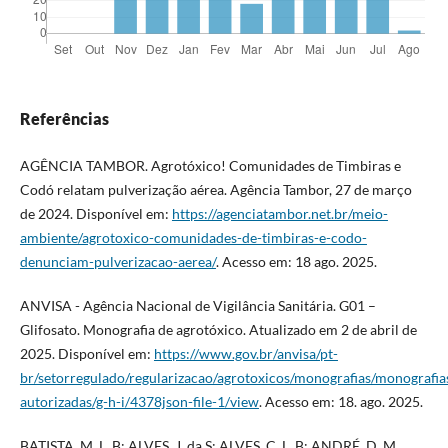
Referências
AGÊNCIA TAMBOR. Agrotóxico! Comunidades de Timbiras e
Codó relatam pulverização aérea. Agência Tambor, 27 de março
de 2024. Disponível em:
https://agenciatambor.net.br/meio-
ambiente/agrotoxico-comunidades-de-timbiras-e-codo-
denunciam-pulverizacao-aerea/
. Acesso em: 18 ago. 2025.
ANVISA - Agência Nacional de Vigilância Sanitária. G01 –
Glifosato. Monografia de agrotóxico. Atualizado em 2 de abril de
2025. Disponível em:
https://www.gov.br/anvisa/pt-
br/setorregulado/regularizacao/agrotoxicos/monografias/monografia
autorizadas/g-h-i/4378json-file-1/view
. Acesso em: 18. ago. 2025.
BATISTA, M. L. B; ALVES, J. da S; ALVES, C. L. B; ANDRÉ, D. M.