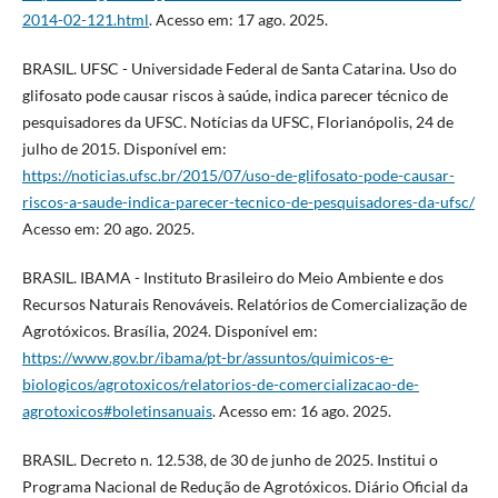
2014-02-121.html
. Acesso em: 17 ago. 2025.
BRASIL. UFSC - Universidade Federal de Santa Catarina. Uso do
glifosato pode causar riscos à saúde, indica parecer técnico de
pesquisadores da UFSC. Notícias da UFSC, Florianópolis, 24 de
julho de 2015. Disponível em:
https://noticias.ufsc.br/2015/07/uso-de-glifosato-pode-causar-
riscos-a-saude-indica-parecer-tecnico-de-pesquisadores-da-ufsc/
Acesso em: 20 ago. 2025.
BRASIL. IBAMA - Instituto Brasileiro do Meio Ambiente e dos
Recursos Naturais Renováveis. Relatórios de Comercialização de
Agrotóxicos. Brasília, 2024. Disponível em:
https://www.gov.br/ibama/pt-br/assuntos/quimicos-e-
biologicos/agrotoxicos/relatorios-de-comercializacao-de-
agrotoxicos#boletinsanuais
. Acesso em: 16 ago. 2025.
BRASIL. Decreto n. 12.538, de 30 de junho de 2025. Institui o
Programa Nacional de Redução de Agrotóxicos. Diário Oficial da