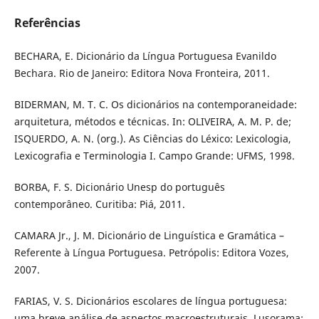
Referências
BECHARA, E. Dicionário da Língua Portuguesa Evanildo
Bechara. Rio de Janeiro: Editora Nova Fronteira, 2011.
BIDERMAN, M. T. C. Os dicionários na contemporaneidade:
arquitetura, métodos e técnicas. In: OLIVEIRA, A. M. P. de;
ISQUERDO, A. N. (org.). As Ciências do Léxico: Lexicologia,
Lexicografia e Terminologia I. Campo Grande: UFMS, 1998.
BORBA, F. S. Dicionário Unesp do português
contemporâneo. Curitiba: Piá, 2011.
CAMARA Jr., J. M. Dicionário de Linguística e Gramática –
Referente à Língua Portuguesa. Petrópolis: Editora Vozes,
2007.
FARIAS, V. S. Dicionários escolares de língua portuguesa:
uma breve análise de aspectos macroestruturais. Lusorama: