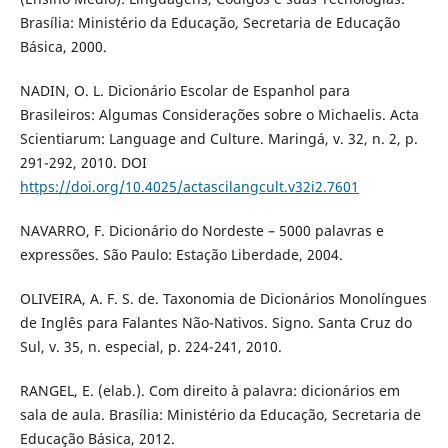
Brasília: Ministério da Educação, Secretaria de Educação
Básica, 2000.
NADIN, O. L. Dicionário Escolar de Espanhol para
Brasileiros: Algumas Considerações sobre o Michaelis. Acta
Scientiarum: Language and Culture. Maringá, v. 32, n. 2, p.
291-292, 2010. DOI
https://doi.org/10.4025/actascilangcult.v32i2.7601
NAVARRO, F. Dicionário do Nordeste – 5000 palavras e
expressões. São Paulo: Estação Liberdade, 2004.
OLIVEIRA, A. F. S. de. Taxonomia de Dicionários Monolíngues
de Inglês para Falantes Não-Nativos. Signo. Santa Cruz do
Sul, v. 35, n. especial, p. 224-241, 2010.
RANGEL, E. (elab.). Com direito à palavra: dicionários em
sala de aula. Brasília: Ministério da Educação, Secretaria de
Educação Básica, 2012.