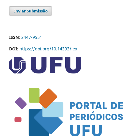
Enviar Submissão
ISSN
:
2447-9551
DOI
:
https://doi.org/10.14393/lex