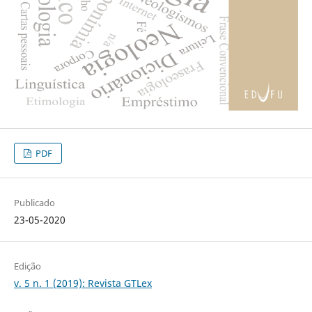
PDF
Publicado
23-05-2020
Edição
v. 5 n. 1 (2019): Revista GTLex