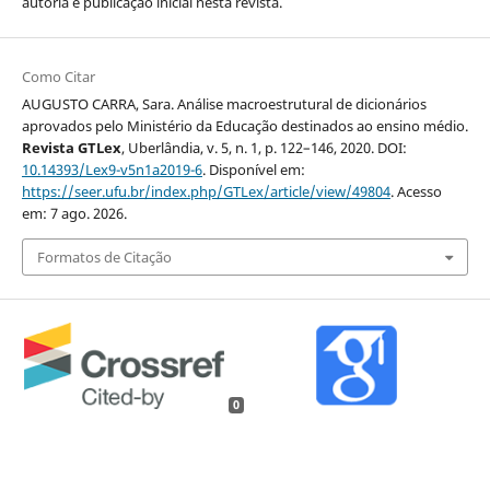
autoria e publicação inicial nesta revista.
Como Citar
AUGUSTO CARRA, Sara. Análise macroestrutural de dicionários
aprovados pelo Ministério da Educação destinados ao ensino médio.
Revista GTLex
, Uberlândia, v. 5, n. 1, p. 122–146, 2020. DOI:
10.14393/Lex9-v5n1a2019-6
. Disponível em:
https://seer.ufu.br/index.php/GTLex/article/view/49804
. Acesso
em: 7 ago. 2026.
Formatos de Citação
0