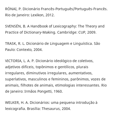
RÓNAI, P. Dicionário Francês-Português/Português-Francês.
Rio de Janeiro: Lexikon, 2012.
SVENSÉN, B. A Handbook of Lexicography: The Theory and
Practice of Dictionary-Making. Cambridge: CUP, 2009.
TRASK, R. L. Dicionário de Linguagem e Linguística. São
Paulo: Contexto, 2004.
VICTORIA, L. A. P. Dicionário ideológico de coletivos,
adjetivos difíceis, topônimos e gentílicos, plurais
irregulares, diminutivos irregulares, aumentativos,
superlativos, masculinos e femininos, parônimos, vozes de
animais, filhotes de animais, etimologias interessantes. Rio
de Janeiro: Irmãos Pongetti, 1960.
WELKER, H. A. Dicionários: uma pequena introdução à
lexicografia. Brasília: Thesaurus, 2004.