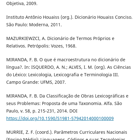
Objetiva, 2009.
Instituto Antônio Houaiss (org.). Dicionário Houaiss Conciso.
São Paulo: Moderna, 2011.
MAZURKIEWZCI, A. Dicionário de Termos Próprios e
Relativos. Petrópolis: Vozes, 1968.
MIRANDA, F. B. O que é macroestrutura no dicionário de
língua?. In: ISQUERDO, A. N.; ALVES, I. M. (org). As Ciências
do Léxico: Lexicologia, Lexicografia e Terminologia III.
Campo Grande: UFMS, 2007.
MIRANDA, F. B. Da Classificação de Obras Lexicográficas e
seus Problemas: Proposta de uma Taxonomia. Alfa. São
Paulo, v. 58, p. 215-231, 2014. DOI
https://doi.org/10.1590/S1981-57942014000100009
MURRIE, Z. F. (coord.). Parâmetros Curriculares Nacionais
(Ensino Médio): Linguagens, Códigos e suas Tecnologias.