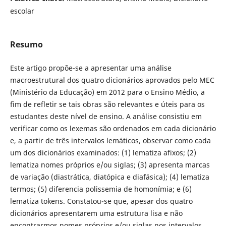
escolar
Resumo
Este artigo propõe-se a apresentar uma análise
macroestrutural dos quatro dicionários aprovados pelo MEC
(Ministério da Educação) em 2012 para o Ensino Médio, a
fim de refletir se tais obras são relevantes e úteis para os
estudantes deste nível de ensino. A análise consistiu em
verificar como os lexemas são ordenados em cada dicionário
e, a partir de três intervalos lemáticos, observar como cada
um dos dicionários examinados: (1) lematiza afixos; (2)
lematiza nomes próprios e/ou siglas; (3) apresenta marcas
de variação (diastrática, diatópica e diafásica); (4) lematiza
termos; (5) diferencia polissemia de homonímia; e (6)
lematiza tokens. Constatou-se que, apesar dos quatro
dicionários apresentarem uma estrutura lisa e não
encontrarmos nomes próprios e/ou siglas nos intervalos