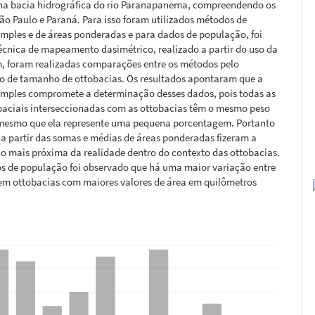
 na bacia hidrográfica do rio Paranapanema, compreendendo os
ão Paulo e Paraná. Para isso foram utilizados métodos de
imples e de áreas ponderadas e para dados de população, foi
técnica de mapeamento dasimétrico, realizado a partir do uso da
im, foram realizadas comparações entre os métodos pelo
 de tamanho de ottobacias. Os resultados apontaram que a
simples compromete a determinação desses dados, pois todas as
paciais interseccionadas com as ottobacias têm o mesmo peso
 mesmo que ela represente uma pequena porcentagem. Portanto
 a partir das somas e médias de áreas ponderadas fizeram a
o mais próxima da realidade dentro do contexto das ottobacias.
os de população foi observado que há uma maior variação entre
em ottobacias com maiores valores de área em quilômetros