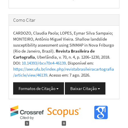
Como Citar
CARDOZO, Claudia Paola; LOPES, Eymar Silva Sampaio;
MONTEIRO, Antônio Miguel Vieira. Shallow landslide
susceptibility assessment using SINMAP in Nova Friburgo
(Rio de Janeiro, Brazil).
Revista Brasileira de
Cartografia
, Uberlândia, v. 70, n. 4, p. 1206–1230, 2018.
DOI:
10.14393/rbcv70n4-46139
. Disponível em:
https://seer.ufu.br/index.php/revistabrasileiracartografia
/article/view/46139
. Acesso em: 7 ago. 2026.
Formatos de Citação
Baixar Citação
5
0