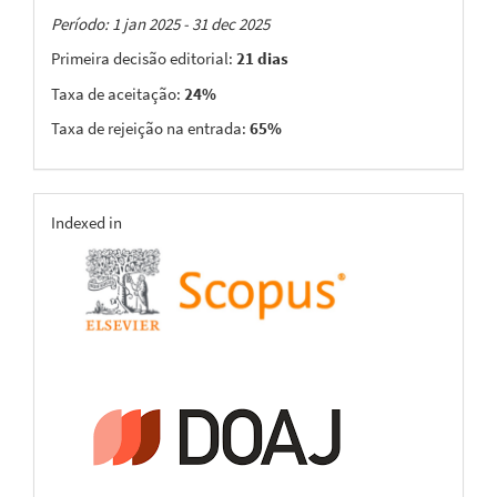
Taxas
Período: 1 jan 2025 - 31 dec 2025
Primeira decisão editorial:
21 dias
Taxa de aceitação:
24%
Taxa de rejeição na entrada:
65%
indexing
Indexed in