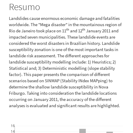
principal
Resumo
Landslides cause enormous economic damage and fatalities
worldwide. The "Mega disaster" in the mountainous region of
th
th
Rio de Janeiro took place on 11
and 12
January 2011 and
impacted seven municipalities. These landslide events are
considered the worst disasters in Brazilian history. Landslide
susceptibility zonation is one of the most important tasks in
landslide risk assessment. The different approaches for
landslide susceptibility modelling include: 1) Heuristics; 2)
Statistical and; 3) Deterministic modelling (slope stability
factor). This paper presents the comparison of different
scenarios based on SINMAP (Stability INdex MAPping) to
determine the shallow landslide susceptibility in Nova
Friburgo. Taking into consideration the landslide locations
occurring on January 2011, the accuracy of the different
analyses is evaluated and significant results are highlighted.
Downloads