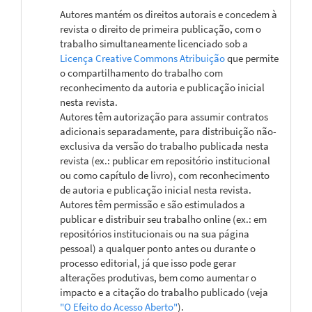
Autores mantém os direitos autorais e concedem à
revista o direito de primeira publicação, com o
trabalho simultaneamente licenciado sob a
Licença Creative Commons Atribuição
que permite
o compartilhamento do trabalho com
reconhecimento da autoria e publicação inicial
nesta revista.
Autores têm autorização para assumir contratos
adicionais separadamente, para distribuição não-
exclusiva da versão do trabalho publicada nesta
revista (ex.: publicar em repositório institucional
ou como capítulo de livro), com reconhecimento
de autoria e publicação inicial nesta revista.
Autores têm permissão e são estimulados a
publicar e distribuir seu trabalho online (ex.: em
repositórios institucionais ou na sua página
pessoal) a qualquer ponto antes ou durante o
processo editorial, já que isso pode gerar
alterações produtivas, bem como aumentar o
impacto e a citação do trabalho publicado (veja
"O Efeito do Acesso Aberto"
).