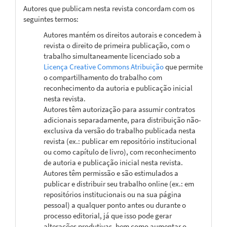
Autores que publicam nesta revista concordam com os
seguintes termos:
Autores mantém os direitos autorais e concedem à
revista o direito de primeira publicação, com o
trabalho simultaneamente licenciado sob a
Licença Creative Commons Atribuição
que permite
o compartilhamento do trabalho com
reconhecimento da autoria e publicação inicial
nesta revista.
Autores têm autorização para assumir contratos
adicionais separadamente, para distribuição não-
exclusiva da versão do trabalho publicada nesta
revista (ex.: publicar em repositório institucional
ou como capítulo de livro), com reconhecimento
de autoria e publicação inicial nesta revista.
Autores têm permissão e são estimulados a
publicar e distribuir seu trabalho online (ex.: em
repositórios institucionais ou na sua página
pessoal) a qualquer ponto antes ou durante o
processo editorial, já que isso pode gerar
alterações produtivas, bem como aumentar o