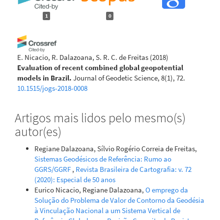
1
0
E. Nicacio, R. Dalazoana, S. R. C. de Freitas
(2018)
Evaluation of recent combined global geopotential
models in Brazil.
Journal of Geodetic Science, 8(1), 72.
10.1515/jogs-2018-0008
Artigos mais lidos pelo mesmo(s)
autor(es)
Regiane Dalazoana, Sílvio Rogério Correia de Freitas,
Sistemas Geodésicos de Referência: Rumo ao
GGRS/GGRF
,
Revista Brasileira de Cartografia: v. 72
(2020): Especial de 50 anos
Eurico Nicacio, Regiane Dalazoana,
O emprego da
Solução do Problema de Valor de Contorno da Geodésia
à Vinculação Nacional a um Sistema Vertical de