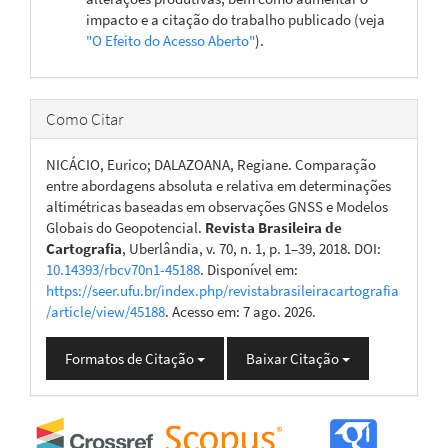
impacto e a citação do trabalho publicado (veja
"O Efeito do Acesso Aberto"
).
Como Citar
NICÁCIO, Eurico; DALAZOANA, Regiane. Comparação
entre abordagens absoluta e relativa em determinações
altimétricas baseadas em observações GNSS e Modelos
Globais do Geopotencial.
Revista Brasileira de
Cartografia
, Uberlândia, v. 70, n. 1, p. 1–39, 2018. DOI:
10.14393/rbcv70n1-45188
. Disponível em:
https://seer.ufu.br/index.php/revistabrasileiracartografia
/article/view/45188
. Acesso em: 7 ago. 2026.
Formatos de Citação
Baixar Citação