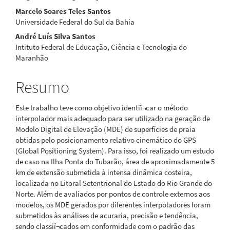
Marcelo Soares Teles Santos
principal
Universidade Federal do Sul da Bahia
André Luís Silva Santos
Intituto Federal de Educação, Ciência e Tecnologia do
Maranhão
Resumo
Este trabalho teve como objetivo identiï¬car o método
interpolador mais adequado para ser utilizado na geração de
Modelo Digital de Elevação (MDE) de superfícies de praia
obtidas pelo posicionamento relativo cinemático do GPS
(Global Positioning System). Para isso, foi realizado um estudo
de caso na Ilha Ponta do Tubarão, área de aproximadamente 5
km de extensão submetida à intensa dinâmica costeira,
localizada no Litoral Setentrional do Estado do Rio Grande do
Norte. Além de avaliados por pontos de controle externos aos
modelos, os MDE gerados por diferentes interpoladores foram
submetidos às análises de acuraria, precisão e tendência,
sendo classiï¬cados em conformidade com o padrão das