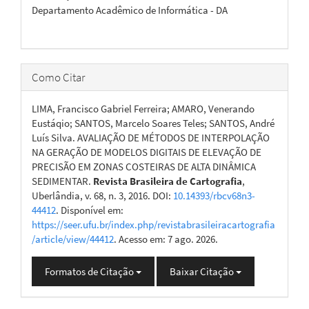
Departamento Acadêmico de Informática - DA
Como Citar
LIMA, Francisco Gabriel Ferreira; AMARO, Venerando
Eustáqio; SANTOS, Marcelo Soares Teles; SANTOS, André
Luís Silva. AVALIAÇÃO DE MÉTODOS DE INTERPOLAÇÃO
NA GERAÇÃO DE MODELOS DIGITAIS DE ELEVAÇÃO DE
PRECISÃO EM ZONAS COSTEIRAS DE ALTA DINÂMICA
SEDIMENTAR.
Revista Brasileira de Cartografia
,
Uberlândia, v. 68, n. 3, 2016. DOI:
10.14393/rbcv68n3-
44412
. Disponível em:
https://seer.ufu.br/index.php/revistabrasileiracartografia
/article/view/44412
. Acesso em: 7 ago. 2026.
Formatos de Citação
Baixar Citação