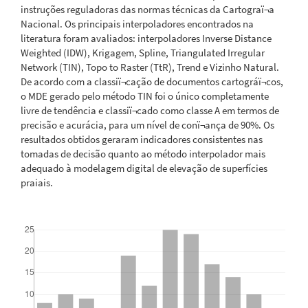
instruções reguladoras das normas técnicas da Cartograï¬a
Nacional. Os principais interpoladores encontrados na
literatura foram avaliados: interpoladores Inverse Distance
Weighted (IDW), Krigagem, Spline, Triangulated Irregular
Network (TIN), Topo to Raster (TtR), Trend e Vizinho Natural.
De acordo com a classiï¬cação de documentos cartográï¬cos,
o MDE gerado pelo método TIN foi o único completamente
livre de tendência e classiï¬cado como classe A em termos de
precisão e acurácia, para um nível de conï¬ança de 90%. Os
resultados obtidos geraram indicadores consistentes nas
tomadas de decisão quanto ao método interpolador mais
adequado à modelagem digital de elevação de superfícies
praiais.
Downloads