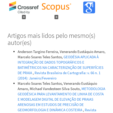
0
0
Artigos mais lidos pelo mesmo(s)
autor(es)
Anderson Targino Ferreira, Venerando Eustáquio Amaro,
Marcelo Soares Teles Santos,
GEODÉSIA APLICADA À
INTEGRAÇÃO DE DADOS TOPOGRÁFICOS E
BATIMÉTRICOS NA CARACTERIZAÇÃO DE SUPERFÍCIES
DE PRAIA
,
Revista Brasileira de Cartografia: v. 66 n. 1
(2014): Janeiro/Fevereiro
Marcelo Soares Teles Santos, Venerando Eustáquio
Amaro, Michael Vandesteen Silva Souto,
METODOLOGIA
GEODÉSICA PARA LEVANTAMENTO DE LINHA DE COSTA
E MODELAGEM DIGITAL DE ELEVAÇÃO DE PRAIAS
ARENOSAS EM ESTUDOS DE PRECISÃO DE
GEOMORFOLOGIA E DINÂMICA COSTEIRA
,
Revista