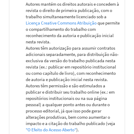
Autores mantém os direitos autorais e concedem à
revista o direito de primeira publicação, com o
trabalho simultaneamente licenciado sob a
Licença Creative Commons Atribuição
que permite
o compartilhamento do trabalho com
reconhecimento da autoria e publicação inicial
nesta revista.
Autores têm autorização para assumir contratos
adicionais separadamente, para distribuição não-
exclusiva da versão do trabalho publicada nesta
revista (ex.: publicar em repositório institucional
ou como capítulo de livro), com reconhecimento
de autoria e publicação inicial nesta revista.
Autores têm permissão e são estimulados a
publicar e distribuir seu trabalho online (ex.: em
repositórios institucionais ou na sua página
pessoal) a qualquer ponto antes ou durante o
processo editorial, já que isso pode gerar
alterações produtivas, bem como aumentar o
impacto e a citação do trabalho publicado (veja
"O Efeito do Acesso Aberto"
).