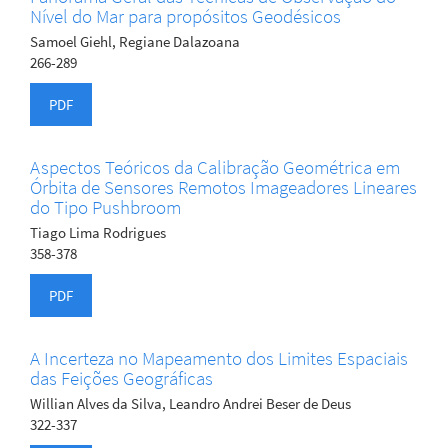
Nível do Mar para propósitos Geodésicos
Samoel Giehl, Regiane Dalazoana
266-289
PDF
Aspectos Teóricos da Calibração Geométrica em
Órbita de Sensores Remotos Imageadores Lineares
do Tipo Pushbroom
Tiago Lima Rodrigues
358-378
PDF
A Incerteza no Mapeamento dos Limites Espaciais
das Feições Geográficas
Willian Alves da Silva, Leandro Andrei Beser de Deus
322-337