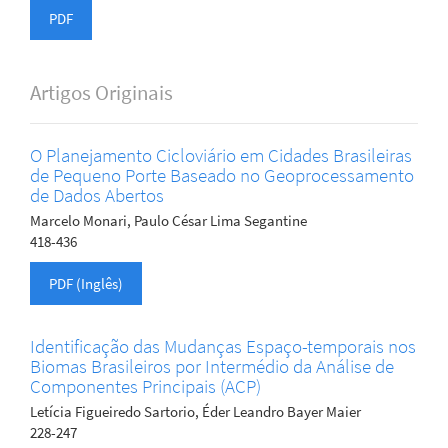
PDF
Artigos Originais
O Planejamento Cicloviário em Cidades Brasileiras
de Pequeno Porte Baseado no Geoprocessamento
de Dados Abertos
Marcelo Monari, Paulo César Lima Segantine
418-436
PDF (Inglês)
Identificação das Mudanças Espaço-temporais nos
Biomas Brasileiros por Intermédio da Análise de
Componentes Principais (ACP)
Letícia Figueiredo Sartorio, Éder Leandro Bayer Maier
228-247