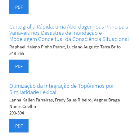
PDF
Cartografia Rápida: uma Abordagem das Principais
Variáveis nos Desastres de Inundação e
Modelagem Conceitual da Consciência Situacional
Raphael Heleno Pinho Perrut, Luciano Augusto Terra Brito
248-265
PDF
Otimização da Integração de Topônimos por
Similaridade Lexical
Lanna Kallen Parreiras, Fredy Sales Ribeiro, Vagner Braga
Nunes Coelho
290-304
PDF