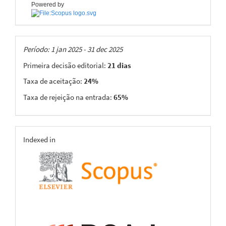
Powered by
Taxas
Período: 1 jan 2025 - 31 dec 2025
Primeira decisão editorial:
21 dias
Taxa de aceitação:
24%
Taxa de rejeição na entrada:
65%
indexing
Indexed in