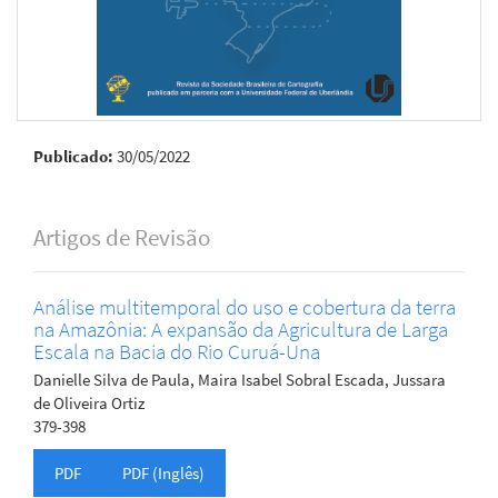
Publicado:
30/05/2022
Artigos de Revisão
Análise multitemporal do uso e cobertura da terra
na Amazônia: A expansão da Agricultura de Larga
Escala na Bacia do Rio Curuá-Una
Danielle Silva de Paula, Maira Isabel Sobral Escada, Jussara
de Oliveira Ortiz
379-398
PDF
PDF (Inglês)