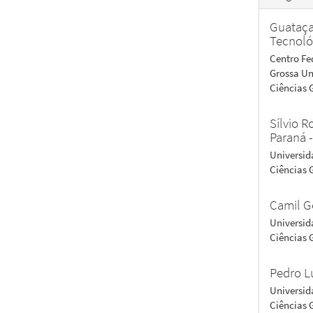
Guataça
Tecnoló
Centro Fe
Grossa Un
Ciências 
Sílvio R
Paraná 
Universid
Ciências 
Camil 
Universid
Ciências 
Pedro L
Universid
Ciências 