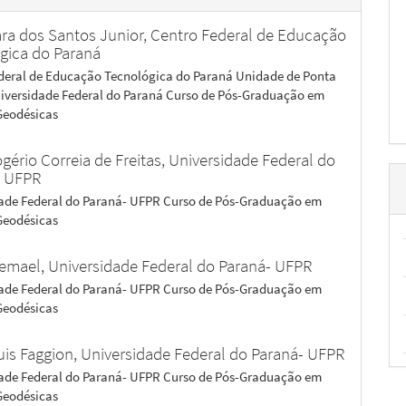
ra dos Santos Junior,
Centro Federal de Educação
gica do Paraná
deral de Educação Tecnológica do Paraná Unidade de Ponta
iversidade Federal do Paraná Curso de Pós-Graduação em
Geodésicas
ogério Correia de Freitas,
Universidade Federal do
- UFPR
ade Federal do Paraná- UFPR Curso de Pós-Graduação em
Geodésicas
Gemael,
Universidade Federal do Paraná- UFPR
ade Federal do Paraná- UFPR Curso de Pós-Graduação em
Geodésicas
uis Faggion,
Universidade Federal do Paraná- UFPR
ade Federal do Paraná- UFPR Curso de Pós-Graduação em
Geodésicas