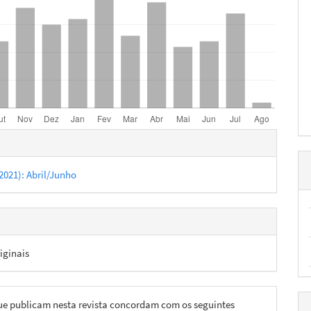
hes
 (2021): Abril/Junho
iginais
ue publicam nesta revista concordam com os seguintes