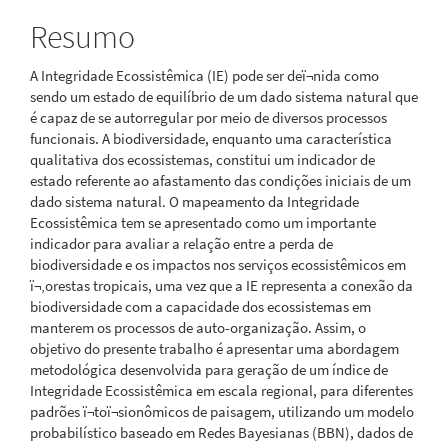
Resumo
A Integridade Ecossistêmica (IE) pode ser deï¬nida como
sendo um estado de equilíbrio de um dado sistema natural que
é capaz de se autorregular por meio de diversos processos
funcionais. A biodiversidade, enquanto uma característica
qualitativa dos ecossistemas, constitui um indicador de
estado referente ao afastamento das condições iniciais de um
dado sistema natural. O mapeamento da Integridade
Ecossistêmica tem se apresentado como um importante
indicador para avaliar a relação entre a perda de
biodiversidade e os impactos nos serviços ecossistêmicos em
ï¬‚orestas tropicais, uma vez que a IE representa a conexão da
biodiversidade com a capacidade dos ecossistemas em
manterem os processos de auto-organização. Assim, o
objetivo do presente trabalho é apresentar uma abordagem
metodológica desenvolvida para geração de um índice de
Integridade Ecossistêmica em escala regional, para diferentes
padrões ï¬toï¬sionômicos de paisagem, utilizando um modelo
probabilístico baseado em Redes Bayesianas (BBN), dados de