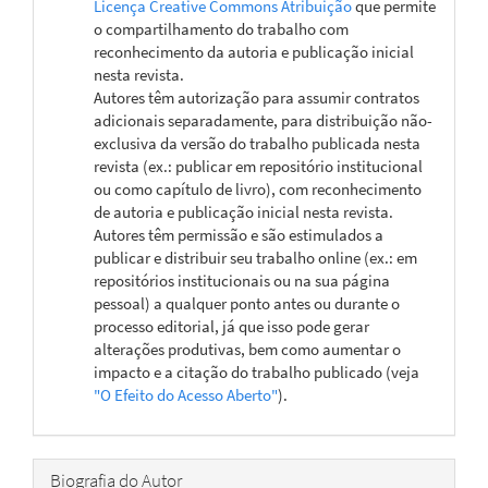
Licença Creative Commons Atribuição
que permite
o compartilhamento do trabalho com
reconhecimento da autoria e publicação inicial
nesta revista.
Autores têm autorização para assumir contratos
adicionais separadamente, para distribuição não-
exclusiva da versão do trabalho publicada nesta
revista (ex.: publicar em repositório institucional
ou como capítulo de livro), com reconhecimento
de autoria e publicação inicial nesta revista.
Autores têm permissão e são estimulados a
publicar e distribuir seu trabalho online (ex.: em
repositórios institucionais ou na sua página
pessoal) a qualquer ponto antes ou durante o
processo editorial, já que isso pode gerar
alterações produtivas, bem como aumentar o
impacto e a citação do trabalho publicado (veja
"O Efeito do Acesso Aberto"
).
Biografia do Autor