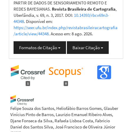
PARTIR DE DADOS DE SENSORIAMENTO REMOTO E
REDES BAYESIANAS.
Revista Brasileira de Cartografia
,
Uberlândia, v. 69, n. 3, 2017. DOI:
10.14393/rbcv69n3-
44348
. Disponível em:
https://seer.ufu.br/index.php/revistabrasileiracartografia
/article/view/44348
. Acesso em: 8 ago. 2026.
Formatos de Citação
Baixar Citação
1
0
Felipe Souza dos Santos, Heliofábio Barros Gomes, Glauber
Vinícius Pinto de Barros, Laurizio Emanuel Ribeiro Alves,
Djane Fonseca da Silva, Rafaela Lisboa Costa, Fabricio
Daniel dos Santos Silva, José Francisco de Oliveira Júnior