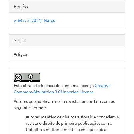
Detalhes
Edição
do
v. 69 n. 3 (2017): Março
artigo
Seção
Artigos
Esta obra está licenciado com uma Licença
Creative
Commons Attribution 3.0 Unported License
.
Autores que publicam nesta revista concordam com os
seguintes termos:
Autores mantém os direitos autorais e concedem à
revista o direito de primeira publicação, com o
trabalho simultaneamente licenciado sob a