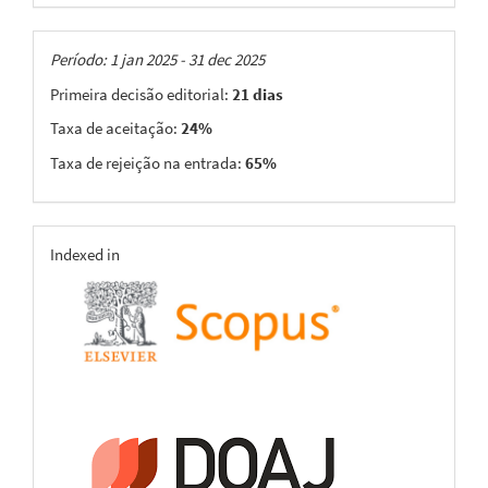
Taxas
Período: 1 jan 2025 - 31 dec 2025
Primeira decisão editorial:
21 dias
Taxa de aceitação:
24%
Taxa de rejeição na entrada:
65%
indexing
Indexed in