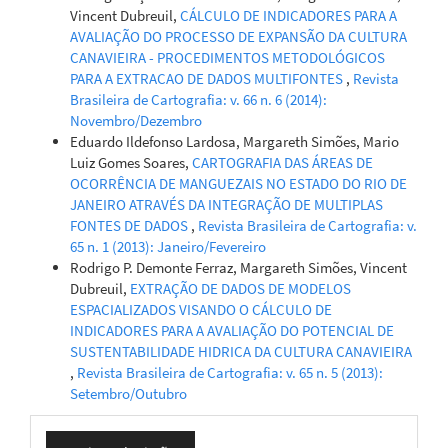
Vincent Dubreuil,
CÁLCULO DE INDICADORES PARA A
AVALIAÇÃO DO PROCESSO DE EXPANSÃO DA CULTURA
CANAVIEIRA - PROCEDIMENTOS METODOLÓGICOS
PARA A EXTRACAO DE DADOS MULTIFONTES
,
Revista
Brasileira de Cartografia: v. 66 n. 6 (2014):
Novembro/Dezembro
Eduardo Ildefonso Lardosa, Margareth Simões, Mario
Luiz Gomes Soares,
CARTOGRAFIA DAS ÁREAS DE
OCORRÊNCIA DE MANGUEZAIS NO ESTADO DO RIO DE
JANEIRO ATRAVÉS DA INTEGRAÇÃO DE MULTIPLAS
FONTES DE DADOS
,
Revista Brasileira de Cartografia: v.
65 n. 1 (2013): Janeiro/Fevereiro
Rodrigo P. Demonte Ferraz, Margareth Simões, Vincent
Dubreuil,
EXTRAÇÃO DE DADOS DE MODELOS
ESPACIALIZADOS VISANDO O CÁLCULO DE
INDICADORES PARA A AVALIAÇÃO DO POTENCIAL DE
SUSTENTABILIDADE HIDRICA DA CULTURA CANAVIEIRA
,
Revista Brasileira de Cartografia: v. 65 n. 5 (2013):
Setembro/Outubro
Enviar