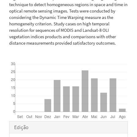
technique to detect homogeneous regions in space and time in
optical remote sensing images. Tests were conducted by
considering the Dynamic Time Warping measure as the
homogeneity criterion. Study cases on high temporal
resolution for sequences of MODIS and Landsat-8 OLI
vegetation indices products and comparisons with other
distance measurements provided satisfactory outcomes.
Downloads
Detalhes
Edição
do