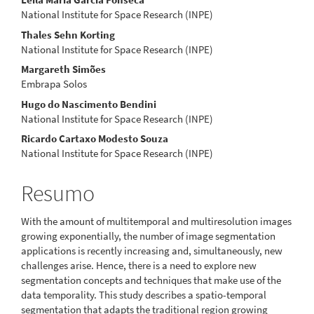
artigo
National Institute for Space Research (INPE)
Thales Sehn Korting
principal
National Institute for Space Research (INPE)
Margareth Simões
Embrapa Solos
Hugo do Nascimento Bendini
National Institute for Space Research (INPE)
Ricardo Cartaxo Modesto Souza
National Institute for Space Research (INPE)
Resumo
With the amount of multitemporal and multiresolution images
growing exponentially, the number of image segmentation
applications is recently increasing and, simultaneously, new
challenges arise. Hence, there is a need to explore new
segmentation concepts and techniques that make use of the
data temporality. This study describes a spatio-temporal
segmentation that adapts the traditional region growing