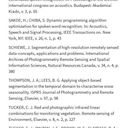
international congress on acoustics. Budapest: Akademiai
Kiado, v. 3, p. 65
SAKOE, H.; CHIBA, S. Dynamic programming algorithm
optimization for spoken word recognition. In: Acoustics,
Speech and Signal Processing, IEEE Transactions on. New
York, NY: IEEE, v. 26, n. 1, p. 43
SCHIEWE, J. Segmentation of high-resolution remotely sensed
data-concepts, applications and problems. International
Archives of Photogrammetry Remote Sensing and Spatial
Information Sciences, Natural Resources Canada, v. 34, n. 4, p.
380
THOMPSON, J. A.; LEES, B. G. Applying object-based
segmentation in the temporal domain to characterise snow
seasonality. ISPRS Journal of Photogrammetry and Remote
Sensing, Elsevier, v. 97, p. 98
TUCKER, C. J. Red and photographic infrared linear
combinations for monitoring vegetation. Remote sensing of
Environment, Elsevier, v. 8, n. 2, p. 127