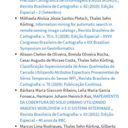
Precisão Cartográfica de Ortoimagens e MDSs IKONOS
,
Revista Brasileira de Cartografia: v. 62 (2010): Edição
Especial – 2 (Setembro)
Mikhaela Aloísia Jéssie Santos Pletsch, Thales Sehn
Körting,
Information mining for automatic search in
remote sensing image catalogs
,
Revista Brasileira de
Cartografia: v. 70 n. 5 (2018): Edição Especial – XXVII
Congresso Brasileiro de Cartografia e XIX Brazilian
Symposium on GeoInformatics
Alisson Cleiton de Oliveira, Brenda Oliveira Rocha,
Cesar Augusto de Moraes Costa, Thales Sehn Körting,
Classificação Supervisionada de Áreas Queimadas do
Cerrado Utilizando Atributos Espectrais Provenientes de
Séries Temporais do Sensor WFI
,
Revista Brasileira de
Cartografia: v. 76 (2024): Publicação Contínua
Bárbara Maria Giaccom Ribeiro, Leila Maria Garcia
Fonseca, Hermann Johann Heinrich Kux,
MAPEAMENTO
DA COBERTURA DO SOLO URBANO UTILIZANDO
IMAGENS WORLDVIEW-II E O SISTEMA INTERIMAGE
,
Revista Brasileira de Cartografia: v. 63 (2011): Edição
Especial – 40 anos da RBC
Marcos Lima Rodrigues, Thales Sehn Körting, Gilberto