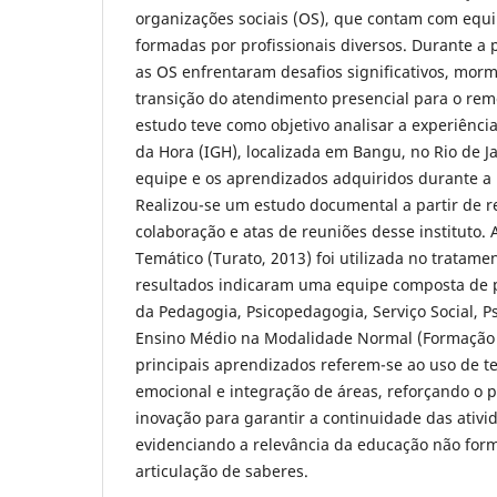
organizações sociais (OS), que contam com equi
formadas por profissionais diversos. Durante a
as OS enfrentaram desafios significativos, morm
transição do atendimento presencial para o remo
estudo teve como objetivo analisar a experiênci
da Hora (IGH), localizada em Bangu, no Rio de Ja
equipe e os aprendizados adquiridos durante 
Realizou-se um estudo documental a partir de re
colaboração e atas de reuniões desse instituto.
Temático (Turato, 2013) foi utilizada no tratame
resultados indicaram uma equipe composta de p
da Pedagogia, Psicopedagogia, Serviço Social, P
Ensino Médio na Modalidade Normal (Formação 
principais aprendizados referem-se ao uso de t
emocional e integração de áreas, reforçando o pa
inovação para garantir a continuidade das ativi
evidenciando a relevância da educação não for
articulação de saberes.