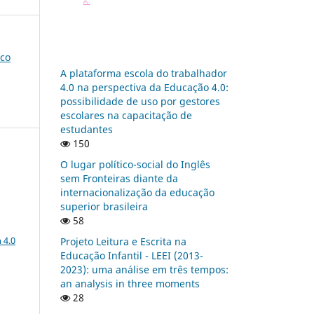
ico
A plataforma escola do trabalhador
4.0 na perspectiva da Educação 4.0:
possibilidade de uso por gestores
escolares na capacitação de
estudantes
150
O lugar político-social do Inglês
sem Fronteiras diante da
internacionalização da educação
superior brasileira
58
a
 4.0
Projeto Leitura e Escrita na
Educação Infantil - LEEI (2013-
2023): uma análise em três tempos:
an analysis in three moments
:
28