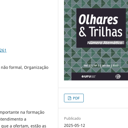
6261
 não formal, Organização
PDF
mportante na formação
Publicado
atendimento a
2025-05-12
 que a ofertam, estão as