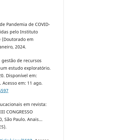
 de Pandemia de COVID-
das pelo Instituto
se (Doutorado em
aneiro, 2024.
 gestão de recursos
um estudo exploratório.
020. Disponível em:
. Acesso em: 11 ago.
5597
ducacionais em revista:
n: III CONGRESSO
São Paulo. Anais...
ES).