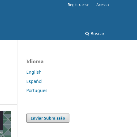
Registrar-se
Acesso
Buscar
Idioma
English
Español
Português
Enviar Submissão