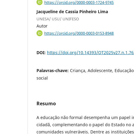
https://orcid.org/0000-0003-1724-9745
Jacqueline de Cassia Pinheiro Lima
UNESA/ USU/ UNIFESO
Autor
https://orcid.org/0000-0003-0153-8948
DOI:
https://doi.org/10.14393/OT2025v27.n.1.7
Palavras-chave:
Criança, Adolescente, Educação
social
Resumo
A educação não formal desempenha um papel i
cidadã, complementando o papel do Estado no 
comunidades vulneráveis. Dentre as instituições