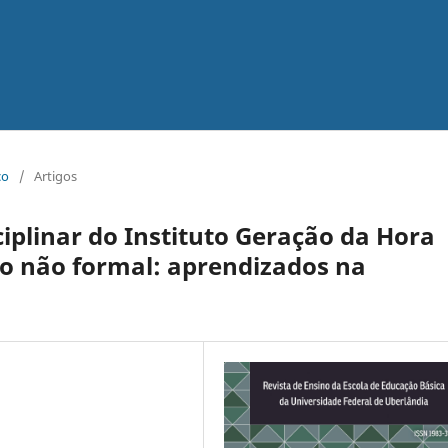
co
/
Artigos
ciplinar do Instituto Geração da Hora
ão não formal: aprendizados na