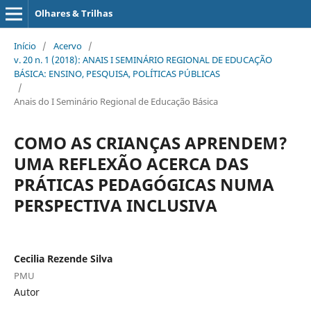
Olhares & Trilhas
Início
/
Acervo
/
v. 20 n. 1 (2018): ANAIS I SEMINÁRIO REGIONAL DE EDUCAÇÃO
BÁSICA: ENSINO, PESQUISA, POLÍTICAS PÚBLICAS
/
Anais do I Seminário Regional de Educação Básica
COMO AS CRIANÇAS APRENDEM?
UMA REFLEXÃO ACERCA DAS
PRÁTICAS PEDAGÓGICAS NUMA
PERSPECTIVA INCLUSIVA
Cecilia Rezende Silva
PMU
Autor