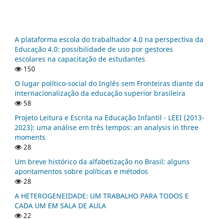
A plataforma escola do trabalhador 4.0 na perspectiva da
Educação 4.0: possibilidade de uso por gestores
escolares na capacitação de estudantes
150
O lugar político-social do Inglês sem Fronteiras diante da
internacionalização da educação superior brasileira
58
Projeto Leitura e Escrita na Educação Infantil - LEEI (2013-
2023): uma análise em três tempos: an analysis in three
moments
28
Um breve histórico da alfabetização no Brasil: alguns
apontamentos sobre políticas e métodos
28
A HETEROGENEIDADE: UM TRABALHO PARA TODOS E
CADA UM EM SALA DE AULA
22