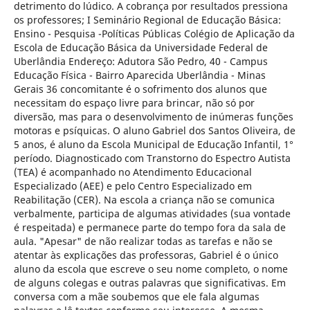
detrimento do lúdico. A cobrança por resultados pressiona
os professores; I Seminário Regional de Educação Básica:
Ensino - Pesquisa -Políticas Públicas Colégio de Aplicação da
Escola de Educação Básica da Universidade Federal de
Uberlândia Endereço: Adutora São Pedro, 40 - Campus
Educação Física - Bairro Aparecida Uberlândia - Minas
Gerais 36 concomitante é o sofrimento dos alunos que
necessitam do espaço livre para brincar, não só por
diversão, mas para o desenvolvimento de inúmeras funções
motoras e psíquicas. O aluno Gabriel dos Santos Oliveira, de
5 anos, é aluno da Escola Municipal de Educação Infantil, 1°
período. Diagnosticado com Transtorno do Espectro Autista
(TEA) é acompanhado no Atendimento Educacional
Especializado (AEE) e pelo Centro Especializado em
Reabilitação (CER). Na escola a criança não se comunica
verbalmente, participa de algumas atividades (sua vontade
é respeitada) e permanece parte do tempo fora da sala de
aula. "Apesar" de não realizar todas as tarefas e não se
atentar às explicações das professoras, Gabriel é o único
aluno da escola que escreve o seu nome completo, o nome
de alguns colegas e outras palavras que significativas. Em
conversa com a mãe soubemos que ele fala algumas