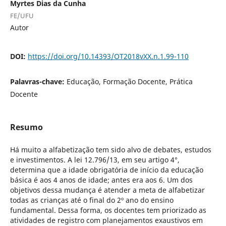
Myrtes Dias da Cunha
FE/UFU
Autor
DOI:
https://doi.org/10.14393/OT2018vXX.n.1.99-110
Palavras-chave:
Educação, Formação Docente, Prática
Docente
Resumo
Há muito a alfabetização tem sido alvo de debates, estudos
e investimentos. A lei 12.796/13, em seu artigo 4°,
determina que a idade obrigatória de início da educação
básica é aos 4 anos de idade; antes era aos 6. Um dos
objetivos dessa mudança é atender a meta de alfabetizar
todas as crianças até o final do 2º ano do ensino
fundamental. Dessa forma, os docentes tem priorizado as
atividades de registro com planejamentos exaustivos em