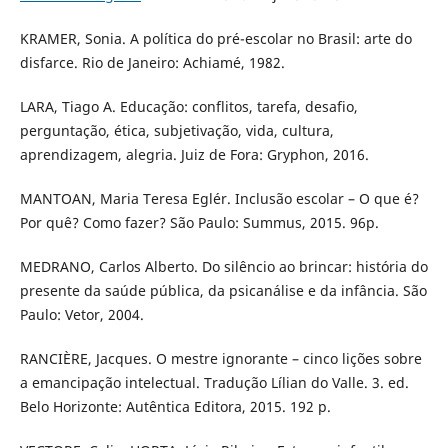
KRAMER, Sonia. A política do pré-escolar no Brasil: arte do
disfarce. Rio de Janeiro: Achiamé, 1982.
LARA, Tiago A. Educação: conflitos, tarefa, desafio,
perguntação, ética, subjetivação, vida, cultura,
aprendizagem, alegria. Juiz de Fora: Gryphon, 2016.
MANTOAN, Maria Teresa Eglér. Inclusão escolar – O que é?
Por quê? Como fazer? São Paulo: Summus, 2015. 96p.
MEDRANO, Carlos Alberto. Do silêncio ao brincar: história do
presente da saúde pública, da psicanálise e da infância. São
Paulo: Vetor, 2004.
RANCIÈRE, Jacques. O mestre ignorante – cinco lições sobre
a emancipação intelectual. Tradução Lílian do Valle. 3. ed.
Belo Horizonte: Autêntica Editora, 2015. 192 p.