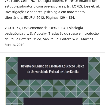
VECTORE, Celia. HORTA, Lígia Ribeiro. Estresse infantil: um
estudo exploratório com pré-escolares. In: LOPES, José et. al.
Investigações e saberes: psicologia em movimento.
Uberlândia: EDUFU, 2012. Páginas 129 – 134.
VIGOTSKY, Lev Semenovich. 1896-1934. Psicologia
pedagógica / L. S. Vigotsky. Tradução do russo e introdução
de Paulo Bezerra. 3ª ed. São Paulo: Editora WMF Martins
Fontes, 2010.