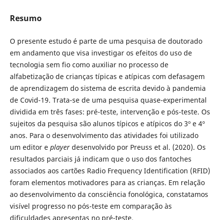
Resumo
O presente estudo é parte de uma pesquisa de doutorado
em andamento que visa investigar os efeitos do uso de
tecnologia sem fio como auxiliar no processo de
alfabetização de crianças típicas e atípicas com defasagem
de aprendizagem do sistema de escrita devido à pandemia
de Covid-19. Trata-se de uma pesquisa quase-experimental
dividida em três fases: pré-teste, intervenção e pós-teste. Os
sujeitos da pesquisa são alunos típicos e atípicos do 3º e 4º
anos. Para o desenvolvimento das atividades foi utilizado
um editor e
player
desenvolvido por Preuss et al. (2020). Os
resultados parciais já indicam que o uso dos fantoches
associados aos cartões Radio Frequency Identification (RFID)
foram elementos motivadores para as crianças. Em relação
ao desenvolvimento da consciência fonológica, constatamos
visível progresso no pós-teste em comparação às
dificuldades apresentas no pré-teste.