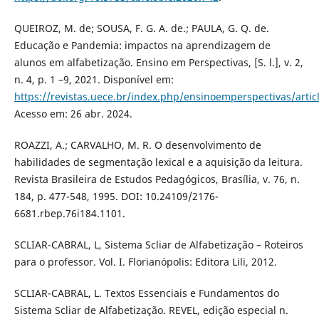
QUEIROZ, M. de; SOUSA, F. G. A. de.; PAULA, G. Q. de.
Educação e Pandemia: impactos na aprendizagem de
alunos em alfabetização. Ensino em Perspectivas, [S. l.], v. 2,
n. 4, p. 1 –9, 2021. Disponível em:
https://revistas.uece.br/index.php/ensinoemperspectivas/artic
Acesso em: 26 abr. 2024.
ROAZZI, A.; CARVALHO, M. R. O desenvolvimento de
habilidades de segmentação lexical e a aquisição da leitura.
Revista Brasileira de Estudos Pedagógicos, Brasília, v. 76, n.
184, p. 477-548, 1995. DOI: 10.24109/2176-
6681.rbep.76i184.1101.
SCLIAR-CABRAL, L, Sistema Scliar de Alfabetização – Roteiros
para o professor. Vol. I. Florianópolis: Editora Lili, 2012.
SCLIAR-CABRAL, L. Textos Essenciais e Fundamentos do
Sistema Scliar de Alfabetização. REVEL, edição especial n.