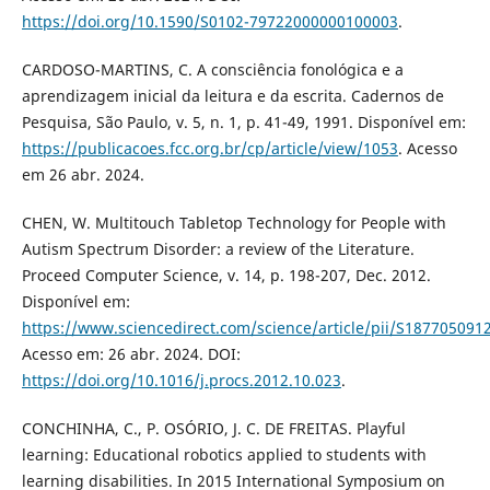
https://doi.org/10.1590/S0102-79722000000100003
.
CARDOSO-MARTINS, C. A consciência fonológica e a
aprendizagem inicial da leitura e da escrita. Cadernos de
Pesquisa, São Paulo, v. 5, n. 1, p. 41-49, 1991. Disponível em:
https://publicacoes.fcc.org.br/cp/article/view/1053
. Acesso
em 26 abr. 2024.
CHEN, W. Multitouch Tabletop Technology for People with
Autism Spectrum Disorder: a review of the Literature.
Proceed Computer Science, v. 14, p. 198-207, Dec. 2012.
Disponível em:
https://www.sciencedirect.com/science/article/pii/S18770509
Acesso em: 26 abr. 2024. DOI:
https://doi.org/10.1016/j.procs.2012.10.023
.
CONCHINHA, C., P. OSÓRIO, J. C. DE FREITAS. Playful
learning: Educational robotics applied to students with
learning disabilities. In 2015 International Symposium on