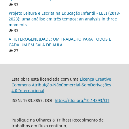
33
Projeto Leitura e Escrita na Educação Infantil - LEEI (2013-
2023): uma análise em três tempos: an analysis in three
moments
33
A HETEROGENEIDADE: UM TRABALHO PARA TODOS E
CADA UM EM SALA DE AULA
27
Esta obra está licenciada com uma
Licença Creative
Commons Atribuição-NãoComercial-SemDerivações
4.0 Internacional
.
ISSN: 1983.3857. DOI:
https://doi.org/10.14393/OT
Publique na Olhares & Trilhas! Recebimento de
trabalhos em fluxo contínuo.