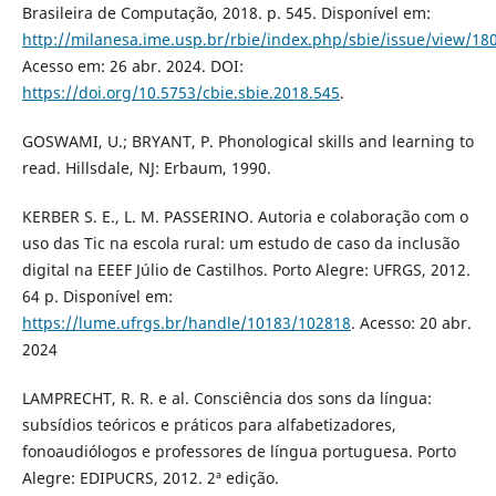
Brasileira de Computação, 2018. p. 545. Disponível em:
http://milanesa.ime.usp.br/rbie/index.php/sbie/issue/view/18
Acesso em: 26 abr. 2024. DOI:
https://doi.org/10.5753/cbie.sbie.2018.545
.
GOSWAMI, U.; BRYANT, P. Phonological skills and learning to
read. Hillsdale, NJ: Erbaum, 1990.
KERBER S. E., L. M. PASSERINO. Autoria e colaboração com o
uso das Tic na escola rural: um estudo de caso da inclusão
digital na EEEF Júlio de Castilhos. Porto Alegre: UFRGS, 2012.
64 p. Disponível em:
https://lume.ufrgs.br/handle/10183/102818
. Acesso: 20 abr.
2024
LAMPRECHT, R. R. e al. Consciência dos sons da língua:
subsídios teóricos e práticos para alfabetizadores,
fonoaudiólogos e professores de língua portuguesa. Porto
Alegre: EDIPUCRS, 2012. 2ª edição.