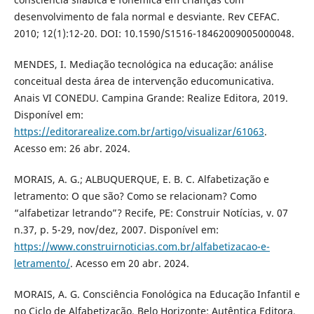
desenvolvimento de fala normal e desviante. Rev CEFAC.
2010; 12(1):12-20. DOI: 10.1590/S1516-18462009005000048.
MENDES, I. Mediação tecnológica na educação: análise
conceitual desta área de intervenção educomunicativa.
Anais VI CONEDU. Campina Grande: Realize Editora, 2019.
Disponível em:
https://editorarealize.com.br/artigo/visualizar/61063
.
Acesso em: 26 abr. 2024.
MORAIS, A. G.; ALBUQUERQUE, E. B. C. Alfabetização e
letramento: O que são? Como se relacionam? Como
“alfabetizar letrando”? Recife, PE: Construir Notícias, v. 07
n.37, p. 5-29, nov/dez, 2007. Disponível em:
https://www.construirnoticias.com.br/alfabetizacao-e-
letramento/
. Acesso em 20 abr. 2024.
MORAIS, A. G. Consciência Fonológica na Educação Infantil e
no Ciclo de Alfabetização. Belo Horizonte: Autêntica Editora,