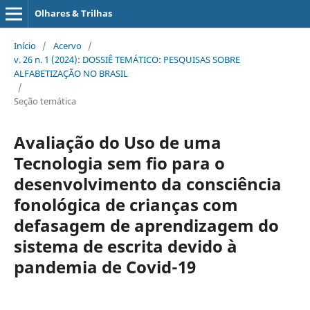
Olhares & Trilhas
Início
/
Acervo
/
v. 26 n. 1 (2024): DOSSIÊ TEMÁTICO: PESQUISAS SOBRE
ALFABETIZAÇÃO NO BRASIL
/
Seção temática
Avaliação do Uso de uma
Tecnologia sem fio para o
desenvolvimento da consciência
fonológica de crianças com
defasagem de aprendizagem do
sistema de escrita devido à
pandemia de Covid-19