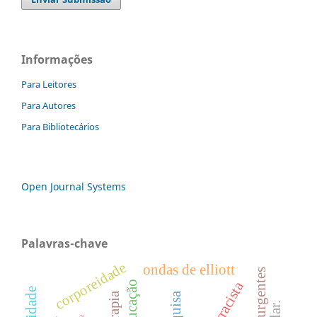
Informações
Para Leitores
Para Autores
Para Bibliotecários
Open Journal Systems
Palavras-chave
corporeidade
ondas de elliott
educação
pesquisa