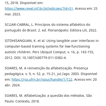
15, 2018. Disponível em:
https://www.revel.inf.br/pt/edicoes/?id=51
. Acesso em: 25
mai. 2023.
SCLIAR-CABRAL, L. Princípios do sistema alfabético do
português do Brasil. 2. ed. Florianópolis: Editora Lili, 2022.
SITDHISANGUAN, K. et al. Using tangible user interfaces in
computer-based training systems for low-functioning
autistic children. Pers Ubiquit Comput, v. 16, p. 143-155,
2012. DOI: 10.1007/s00779-011-0382-4.
SOARES, M. A reinvenção da alfabetização. Presença
pedagógica. v. 9, n. 52, p. 15-21, jul./ago. 2003. Disponível
em:
https://ria.ufrn.br/jspui/handle/1/122
. Acesso em: 20
abr. 2024.
SOARES, M. Alfabetização: a questão dos métodos. São
Paulo: Contexto, 2018.