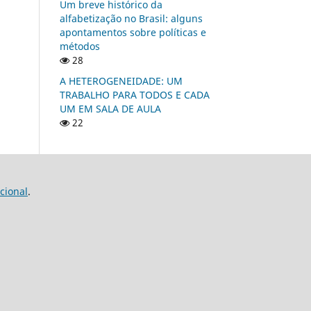
Um breve histórico da
alfabetização no Brasil: alguns
apontamentos sobre políticas e
métodos
28
A HETEROGENEIDADE: UM
TRABALHO PARA TODOS E CADA
UM EM SALA DE AULA
22
cional
.