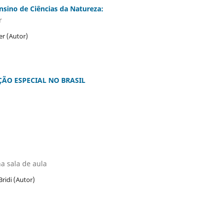
ensino de Ciências da Natureza:
r
er (Autor)
ÇÃO ESPECIAL NO BRASIL
a sala de aula
idi (Autor)