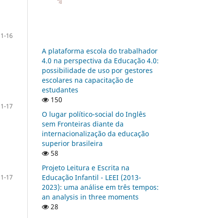
1-16
A plataforma escola do trabalhador
4.0 na perspectiva da Educação 4.0:
possibilidade de uso por gestores
escolares na capacitação de
estudantes
150
1-17
O lugar político-social do Inglês
sem Fronteiras diante da
internacionalização da educação
superior brasileira
58
Projeto Leitura e Escrita na
Educação Infantil - LEEI (2013-
1-17
2023): uma análise em três tempos:
an analysis in three moments
28