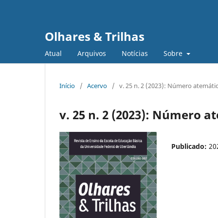
Olhares & Trilhas
Atual
Arquivos
Notícias
Sobre
Início
/
Acervo
/
v. 25 n. 2 (2023): Número atemáti
v. 25 n. 2 (2023): Número a
Publicado:
20