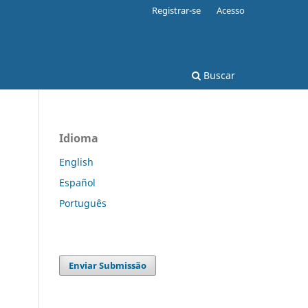
Registrar-se
Acesso
Buscar
Idioma
English
Español
Português
Enviar Submissão