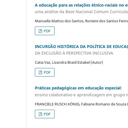
A educação para as relações étnico-raciais no 
uma análise da Base Nacional Comum Curricula
Manuella Mattos dos Santos, Roniere dos Santos Fenn
PDF
INCURSÃO HISTÓRICA DA POLÍTICA DE EDUCA
DA EXCLUSÃO À PERSPECTIVA INCLUSIVA
Catia Vaz, Lizandra Brasil Estabel (Autor)
PDF
Práticas pedagógicas em educação especial:
ensino colaborativo e aprendizagem em grupo n
FRANCIELE RUSCH KÖNIG, Fabiane Romano de Souza Br
PDF