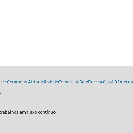
tive Commons Atribuição-NãoComercial-SemDerivações 4.0 Interna
OT
trabalhos em fluxo contínuo.