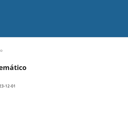
co
temático
23-12-01