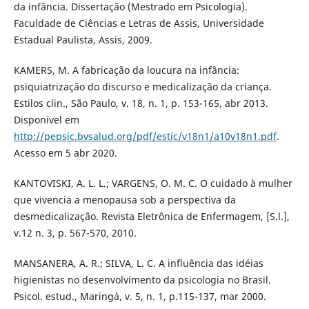
da infância. Dissertação (Mestrado em Psicologia).
Faculdade de Ciências e Letras de Assis, Universidade
Estadual Paulista, Assis, 2009.
KAMERS, M. A fabricação da loucura na infância:
psiquiatrização do discurso e medicalização da criança.
Estilos clin., São Paulo, v. 18, n. 1, p. 153-165, abr 2013.
Disponível em
http://pepsic.bvsalud.org/pdf/estic/v18n1/a10v18n1.pdf
.
Acesso em 5 abr 2020.
KANTOVISKI, A. L. L.; VARGENS, O. M. C. O cuidado à mulher
que vivencia a menopausa sob a perspectiva da
desmedicalização. Revista Eletrônica de Enfermagem, [S.l.],
v.12 n. 3, p. 567-570, 2010.
MANSANERA, A. R.; SILVA, L. C. A influência das idéias
higienistas no desenvolvimento da psicologia no Brasil.
Psicol. estud., Maringá, v. 5, n. 1, p.115-137, mar 2000.