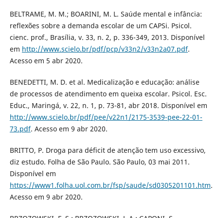
BELTRAME, M. M.; BOARINI, M. L. Saúde mental e infância:
reflexões sobre a demanda escolar de um CAPSi. Psicol.
cienc. prof., Brasília, v. 33, n. 2, p. 336-349, 2013. Disponível
em
http://www.scielo.br/pdf/pcp/v33n2/v33n2a07.pdf
.
Acesso em 5 abr 2020.
BENEDETTI, M. D. et al. Medicalização e educação: análise
de processos de atendimento em queixa escolar. Psicol. Esc.
Educ., Maringá, v. 22, n. 1, p. 73-81, abr 2018. Disponível em
http://www.scielo.br/pdf/pee/v22n1/2175-3539-pee-22-01-
73.pdf
. Acesso em 9 abr 2020.
BRITTO, P. Droga para déficit de atenção tem uso excessivo,
diz estudo. Folha de São Paulo. São Paulo, 03 mai 2011.
Disponível em
https://www1.folha.uol.com.br/fsp/saude/sd0305201101.htm
.
Acesso em 9 abr 2020.