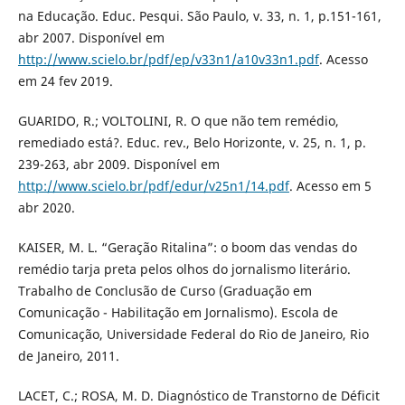
na Educação. Educ. Pesqui. São Paulo, v. 33, n. 1, p.151-161,
abr 2007. Disponível em
http://www.scielo.br/pdf/ep/v33n1/a10v33n1.pdf
. Acesso
em 24 fev 2019.
GUARIDO, R.; VOLTOLINI, R. O que não tem remédio,
remediado está?. Educ. rev., Belo Horizonte, v. 25, n. 1, p.
239-263, abr 2009. Disponível em
http://www.scielo.br/pdf/edur/v25n1/14.pdf
. Acesso em 5
abr 2020.
KAISER, M. L. “Geração Ritalina”: o boom das vendas do
remédio tarja preta pelos olhos do jornalismo literário.
Trabalho de Conclusão de Curso (Graduação em
Comunicação - Habilitação em Jornalismo). Escola de
Comunicação, Universidade Federal do Rio de Janeiro, Rio
de Janeiro, 2011.
LACET, C.; ROSA, M. D. Diagnóstico de Transtorno de Déficit