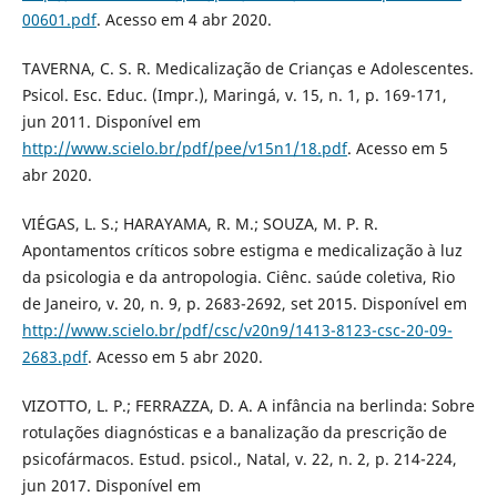
00601.pdf
. Acesso em 4 abr 2020.
TAVERNA, C. S. R. Medicalização de Crianças e Adolescentes.
Psicol. Esc. Educ. (Impr.), Maringá, v. 15, n. 1, p. 169-171,
jun 2011. Disponível em
http://www.scielo.br/pdf/pee/v15n1/18.pdf
. Acesso em 5
abr 2020.
VIÉGAS, L. S.; HARAYAMA, R. M.; SOUZA, M. P. R.
Apontamentos críticos sobre estigma e medicalização à luz
da psicologia e da antropologia. Ciênc. saúde coletiva, Rio
de Janeiro, v. 20, n. 9, p. 2683-2692, set 2015. Disponível em
http://www.scielo.br/pdf/csc/v20n9/1413-8123-csc-20-09-
2683.pdf
. Acesso em 5 abr 2020.
VIZOTTO, L. P.; FERRAZZA, D. A. A infância na berlinda: Sobre
rotulações diagnósticas e a banalização da prescrição de
psicofármacos. Estud. psicol., Natal, v. 22, n. 2, p. 214-224,
jun 2017. Disponível em