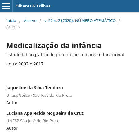
Olhares & Trilhas
Início
/
Acervo
/
v. 22 n. 2 (2020): NÚMERO ATEMÁTICO
/
Artigos
Medicalização da infância
estudo bibliográfico de publicações na área educacional
entre 2002 e 2017
Jaqueline da Silva Teodoro
Unesp/Ibilce - São José do Rio Preto
Autor
Luciana Aparecida Nogueira da Cruz
UNESP São José do Rio Preto
Autor