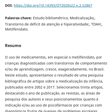
DOI:
https://doi.org/10.14393/OT2020v22.n.2.52867
Palavras-chave:
Estudo bibliométrico, Medicalização;,
Transtorno de déficit de atenção e hiperatividade;, TDAH;,
Metilfenidato.
Resumo
O uso de medicamentos, em especial o metilfenidato, por
crianças diagnosticadas com transtornos de comportamento
e/ou de aprendizagem, cresce, exageradamente, no Brasil.
Neste estudo, apresentamos o resultado de uma pesquisa
bibliográfica de artigos sobre a medicalização da infância,
publicados entre 2002 e 2017. Selecionamos trinta artigos,
destacando o ano de publicação, as revistas, as áreas de
pesquisa dos autores e seus posicionamentos quanto à
indicação e/ou ao uso de psicofármacos por crianças com
diagnósticos frutos de queixas de problemas escolares.