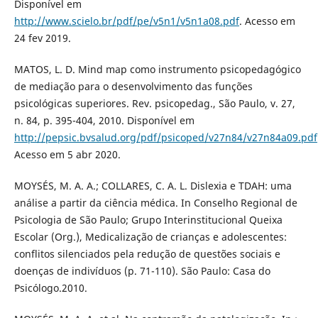
Disponível em
http://www.scielo.br/pdf/pe/v5n1/v5n1a08.pdf
. Acesso em
24 fev 2019.
MATOS, L. D. Mind map como instrumento psicopedagógico
de mediação para o desenvolvimento das funções
psicológicas superiores. Rev. psicopedag., São Paulo, v. 27,
n. 84, p. 395-404, 2010. Disponível em
http://pepsic.bvsalud.org/pdf/psicoped/v27n84/v27n84a09.pdf
Acesso em 5 abr 2020.
MOYSÉS, M. A. A.; COLLARES, C. A. L. Dislexia e TDAH: uma
análise a partir da ciência médica. In Conselho Regional de
Psicologia de São Paulo; Grupo Interinstitucional Queixa
Escolar (Org.), Medicalização de crianças e adolescentes:
conflitos silenciados pela redução de questões sociais e
doenças de indivíduos (p. 71-110). São Paulo: Casa do
Psicólogo.2010.