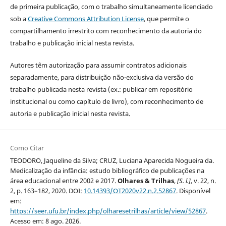
de primeira publicação, com o trabalho simultaneamente licenciado
sob a
Creative Commons Attribution License
, que permite o
compartilhamento irrestrito com reconhecimento da autoria do
trabalho e publicação inicial nesta revista.
Autores têm autorização para assumir contratos adicionais
separadamente, para distribuição não-exclusiva da versão do
trabalho publicada nesta revista (ex.: publicar em repositório
institucional ou como capítulo de livro), com reconhecimento de
autoria e publicação inicial nesta revista.
Como Citar
TEODORO, Jaqueline da Silva; CRUZ, Luciana Aparecida Nogueira da.
Medicalização da infância: estudo bibliográfico de publicações na
área educacional entre 2002 e 2017.
Olhares & Trilhas
,
[S. l.]
, v. 22, n.
2, p. 163–182, 2020. DOI:
10.14393/OT2020v22.n.2.52867
. Disponível
em:
https://seer.ufu.br/index.php/olharesetrilhas/article/view/52867
.
Acesso em: 8 ago. 2026.