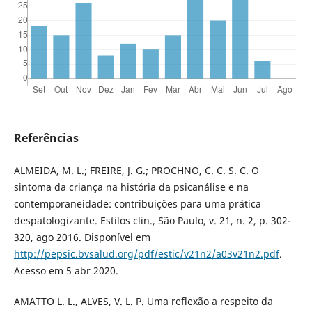
Referências
ALMEIDA, M. L.; FREIRE, J. G.; PROCHNO, C. C. S. C. O
sintoma da criança na história da psicanálise e na
contemporaneidade: contribuições para uma prática
despatologizante. Estilos clin., São Paulo, v. 21, n. 2, p. 302-
320, ago 2016. Disponível em
http://pepsic.bvsalud.org/pdf/estic/v21n2/a03v21n2.pdf
.
Acesso em 5 abr 2020.
AMATTO L. L., ALVES, V. L. P. Uma reflexão a respeito da