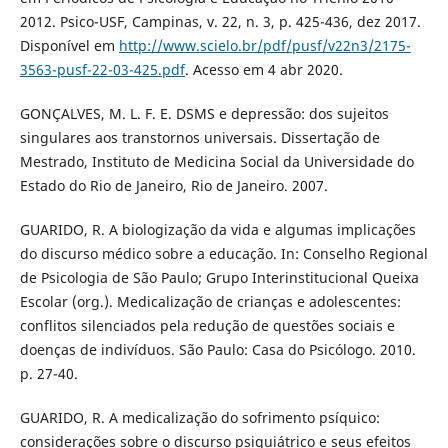
2012. Psico-USF, Campinas, v. 22, n. 3, p. 425-436, dez 2017.
Disponível em
http://www.scielo.br/pdf/pusf/v22n3/2175-
3563-pusf-22-03-425.pdf
. Acesso em 4 abr 2020.
GONÇALVES, M. L. F. E. DSMS e depressão: dos sujeitos
singulares aos transtornos universais. Dissertação de
Mestrado, Instituto de Medicina Social da Universidade do
Estado do Rio de Janeiro, Rio de Janeiro. 2007.
GUARIDO, R. A biologização da vida e algumas implicações
do discurso médico sobre a educação. In: Conselho Regional
de Psicologia de São Paulo; Grupo Interinstitucional Queixa
Escolar (org.). Medicalização de crianças e adolescentes:
conflitos silenciados pela redução de questões sociais e
doenças de indivíduos. São Paulo: Casa do Psicólogo. 2010.
p. 27-40.
GUARIDO, R. A medicalização do sofrimento psíquico:
considerações sobre o discurso psiquiátrico e seus efeitos