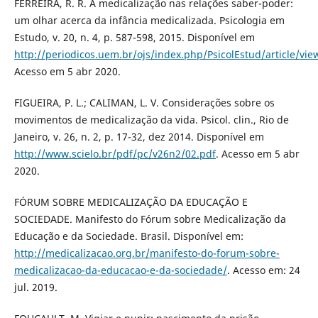
FERREIRA, R. R. A medicalização nas relações saber-poder:
um olhar acerca da infância medicalizada. Psicologia em
Estudo, v. 20, n. 4, p. 587-598, 2015. Disponível em
http://periodicos.uem.br/ojs/index.php/PsicolEstud/article/vi
Acesso em 5 abr 2020.
FIGUEIRA, P. L.; CALIMAN, L. V. Considerações sobre os
movimentos de medicalização da vida. Psicol. clin., Rio de
Janeiro, v. 26, n. 2, p. 17-32, dez 2014. Disponível em
http://www.scielo.br/pdf/pc/v26n2/02.pdf
. Acesso em 5 abr
2020.
FÓRUM SOBRE MEDICALIZAÇÃO DA EDUCAÇÃO E
SOCIEDADE. Manifesto do Fórum sobre Medicalização da
Educação e da Sociedade. Brasil. Disponível em:
http://medicalizacao.org.br/manifesto-do-forum-sobre-
medicalizacao-da-educacao-e-da-sociedade/
. Acesso em: 24
jul. 2019.