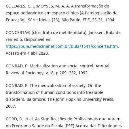
COLLARES, C. L.;MOYSÉS, M. A. A. A transformação do
espaço pedagógico em espaço clínico (A Patologização da
Educação). Série Ideias (23), São Paulo, FDE, 25-31. 1994.
CONCERTA® (cloridrato de metilfenidato). Janssen. Bula de
remédio. Disponível em
https://bula.medicinanet.com.br/bula/1641/concerta.htm
.
Acesso em 4 abr 2020.
CONRAD, P. Medicalization and social control. Annual
Review of Sociology. v.18, p.209 -232, 1992.
CONRAD, P. The medicalization of society: On the
transformation of human conditions into treatable
disorders. Baltimore: The John Hopkins University Press.
2007.
CORD, D. et al. As Significações de Profissionais que Atuam
no Programa Saúde na Escola (PSE) Acerca das Dificuldades