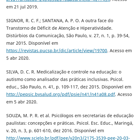
em 21 jul 2019.
SIGNOR, R. C. F.; SANTANA, A. P. O. A outra face do
Transtorno de Déficit de Atenção e Hiperatividade.
Distúrbios da Comunicação, São Paulo, v. 27, n. 1, p. 39-54,
mar 2015. Disponível em
https://revistas.pucsp.br/dic/article/view/19700
. Acesso em
5 abr 2020.
SILVA, D. C. R. Medicalização e controle na educação: o
autismo como analisador das práticas inclusivas. Psicol.
educ., São Paulo, n. 41, p. 109-117, dez 2015. Disponível em
http://pepsic.bvsalud.org/pdf/psie/n41/n41a08.pdf
. Acesso
em 5 abr 2020.
SOUZA, M. P. R. et al. Psicólogos em secretarias de educação
paulistas: concepções e práticas. Psicol. Esc. Educ., Maringá,
v. 20, n. 3, p. 601-610, dez 2016. Disponível em
http://www.scielo.br/pdf/pee/v20n3/2175-3539-pee-20-03-