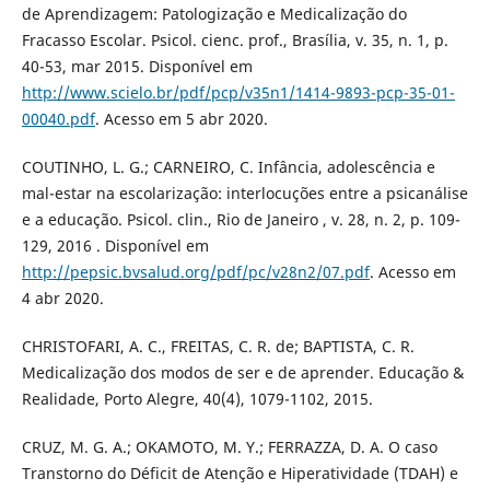
de Aprendizagem: Patologização e Medicalização do
Fracasso Escolar. Psicol. cienc. prof., Brasília, v. 35, n. 1, p.
40-53, mar 2015. Disponível em
http://www.scielo.br/pdf/pcp/v35n1/1414-9893-pcp-35-01-
00040.pdf
. Acesso em 5 abr 2020.
COUTINHO, L. G.; CARNEIRO, C. Infância, adolescência e
mal-estar na escolarização: interlocuções entre a psicanálise
e a educação. Psicol. clin., Rio de Janeiro , v. 28, n. 2, p. 109-
129, 2016 . Disponível em
http://pepsic.bvsalud.org/pdf/pc/v28n2/07.pdf
. Acesso em
4 abr 2020.
CHRISTOFARI, A. C., FREITAS, C. R. de; BAPTISTA, C. R.
Medicalização dos modos de ser e de aprender. Educação &
Realidade, Porto Alegre, 40(4), 1079-1102, 2015.
CRUZ, M. G. A.; OKAMOTO, M. Y.; FERRAZZA, D. A. O caso
Transtorno do Déficit de Atenção e Hiperatividade (TDAH) e