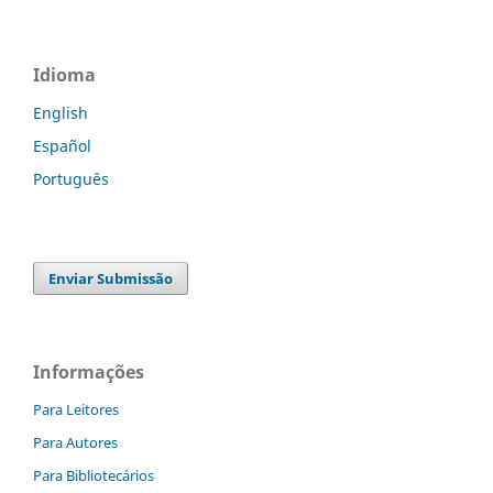
Idioma
English
Español
Português
Enviar Submissão
Informações
Para Leitores
Para Autores
Para Bibliotecários