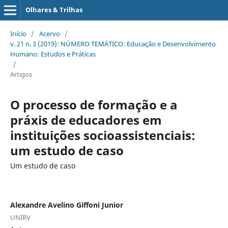
Olhares & Trilhas
Início
/
Acervo
/
v. 21 n. 3 (2019): NÚMERO TEMÁTICO: Educação e Desenvolvimento
Humano: Estudos e Práticas
/
Artigos
O processo de formação e a
práxis de educadores em
instituições socioassistenciais:
um estudo de caso
Um estudo de caso
Alexandre Avelino Giffoni Junior
UNIRV