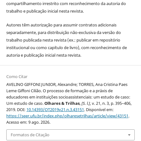
compartilhamento irrestrito com reconhecimento da autoria do
trabalho e publicação inicial nesta revista.
Autores têm autorização para assumir contratos adicionais
separadamente, para distribuição não-exclusiva da versão do
trabalho publicada nesta revista (ex.: publicar em repositório
institucional ou como capítulo de livro), com reconhecimento de
autoria e publicação inicial nesta revista.
Como Citar
AVELINO GIFFONI JUNIOR, Alexandre; TORRES, Ana Cristina Paes
Leme Giffoni Cilião. O processo de formação e a práxis de
educadores em instituições socioassistenciais: um estudo de caso:
Um estudo de caso.
Olhares & Trilhas
,
[S. l.]
, v. 21, n. 3, p. 395–406,
2019. DOI:
10.14393/OT2019v21.n.3.43151
. Disponível em:
https://seer.ufu.br/index.php/olharesetrilhas/article/view/43151
.
Acesso em: 9 ago. 2026.
Formatos de Citação