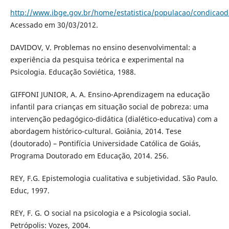
http://www.ibge.gov.br/home/estatistica/populacao/condicaod
Acessado em 30/03/2012.
DAVIDOV, V. Problemas no ensino desenvolvimental: a
experiência da pesquisa teórica e experimental na
Psicologia. Educação Soviética, 1988.
GIFFONI JUNIOR, A. A. Ensino-Aprendizagem na educação
infantil para crianças em situação social de pobreza: uma
intervenção pedagógico-didática (dialético-educativa) com a
abordagem histórico-cultural. Goiânia, 2014. Tese
(doutorado) – Pontifícia Universidade Católica de Goiás,
Programa Doutorado em Educação, 2014. 256.
REY, F.G. Epistemologia cualitativa e subjetividad. São Paulo.
Educ, 1997.
REY, F. G. O social na psicologia e a Psicologia social.
Petrópolis: Vozes, 2004.