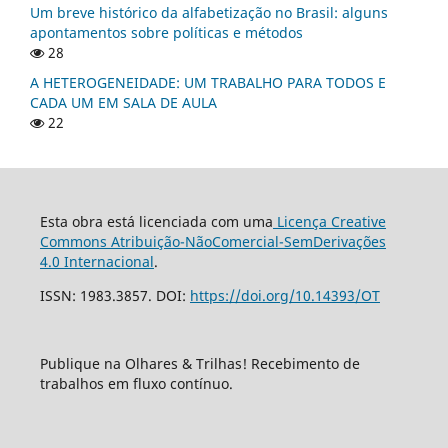
Um breve histórico da alfabetização no Brasil: alguns
apontamentos sobre políticas e métodos
28
A HETEROGENEIDADE: UM TRABALHO PARA TODOS E
CADA UM EM SALA DE AULA
22
Esta obra está licenciada com uma
Licença Creative
Commons Atribuição-NãoComercial-SemDerivações
4.0 Internacional
.
ISSN: 1983.3857. DOI:
https://doi.org/10.14393/OT
Publique na Olhares & Trilhas! Recebimento de
trabalhos em fluxo contínuo.