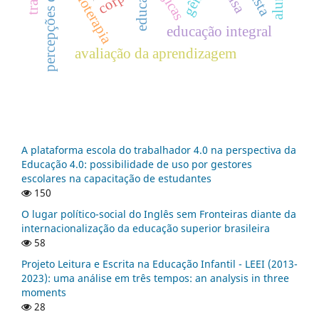
percepções discentes
educação
fisioterapia
corpo
educação integral
avaliação da aprendizagem
A plataforma escola do trabalhador 4.0 na perspectiva da
Educação 4.0: possibilidade de uso por gestores
escolares na capacitação de estudantes
150
O lugar político-social do Inglês sem Fronteiras diante da
internacionalização da educação superior brasileira
58
Projeto Leitura e Escrita na Educação Infantil - LEEI (2013-
2023): uma análise em três tempos: an analysis in three
moments
28