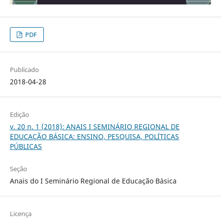
PDF
Publicado
2018-04-28
Edição
v. 20 n. 1 (2018): ANAIS I SEMINÁRIO REGIONAL DE
EDUCAÇÃO BÁSICA: ENSINO, PESQUISA, POLÍTICAS
PÚBLICAS
Seção
Anais do I Seminário Regional de Educação Básica
Licença