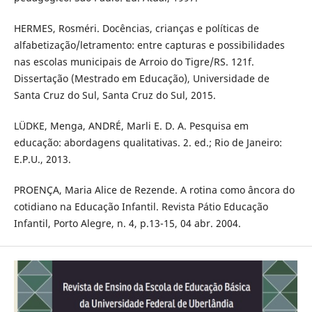
HERMES, Rosméri. Docências, crianças e políticas de
alfabetização/letramento: entre capturas e possibilidades
nas escolas municipais de Arroio do Tigre/RS. 121f.
Dissertação (Mestrado em Educação), Universidade de
Santa Cruz do Sul, Santa Cruz do Sul, 2015.
LÜDKE, Menga, ANDRÉ, Marli E. D. A. Pesquisa em
educação: abordagens qualitativas. 2. ed.; Rio de Janeiro:
E.P.U., 2013.
PROENÇA, Maria Alice de Rezende. A rotina como âncora do
cotidiano na Educação Infantil. Revista Pátio Educação
Infantil, Porto Alegre, n. 4, p.13-15, 04 abr. 2004.