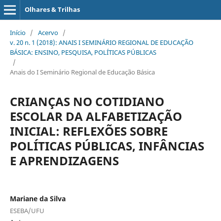
Olhares & Trilhas
Início
/
Acervo
/
v. 20 n. 1 (2018): ANAIS I SEMINÁRIO REGIONAL DE EDUCAÇÃO
BÁSICA: ENSINO, PESQUISA, POLÍTICAS PÚBLICAS
/
Anais do I Seminário Regional de Educação Básica
CRIANÇAS NO COTIDIANO
ESCOLAR DA ALFABETIZAÇÃO
INICIAL: REFLEXÕES SOBRE
POLÍTICAS PÚBLICAS, INFÂNCIAS
E APRENDIZAGENS
Mariane da Silva
ESEBA/UFU