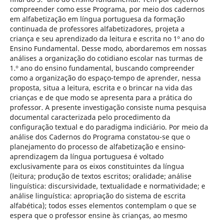
compreender como esse Programa, por meio dos cadernos
em alfabetização em língua portuguesa da formação
continuada de professores alfabetizadores, projeta a
criança e seu aprendizado da leitura e escrita no 1º ano do
Ensino Fundamental. Desse modo, abordaremos em nossas
análises a organização do cotidiano escolar nas turmas de
1.º ano do ensino fundamental, buscando compreender
como a organização do espaço-tempo de aprender, nessa
proposta, situa a leitura, escrita e o brincar na vida das
crianças e de que modo se apresenta para a prática do
professor. A presente investigação consiste numa pesquisa
documental caracterizada pelo procedimento da
configuração textual e do paradigma indiciário. Por meio da
análise dos Cadernos do Programa constatou-se que o
planejamento do processo de alfabetização e ensino-
aprendizagem da língua portuguesa é voltado
exclusivamente para os eixos constituintes da língua
(leitura; produção de textos escritos; oralidade; análise
linguística: discursividade, textualidade e normatividade; e
análise linguística: apropriação do sistema de escrita
alfabética); todos esses elementos contemplam o que se
espera que o professor ensine às crianças, ao mesmo