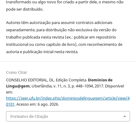
transformado ou algo novo for criado a partir dele, o mesmo não
pode ser distribuído.
Autores têm autorização para assumir contratos adicionais
separadamente, para distribuição não-exclusiva da versão do
trabalho publicada nesta revista (ex.: publicar em repositório
institucional ou como capítulo de livro), com reconhecimento de
autoria e publicação inicial nesta revista.
Como Citar
CONSELHO EDITORIAL, DL. Edição Completa.
Domínios de
Lingu@gem
, Uberlândia, v. 11, n. 3, p. 448–1094, 2017. Disponível
em:
https://seer.ufu.br/index.php/dominiosdelinguagem/article/view/4
0101
. Acesso em: 6 ago. 2026.
Formatos de Citação