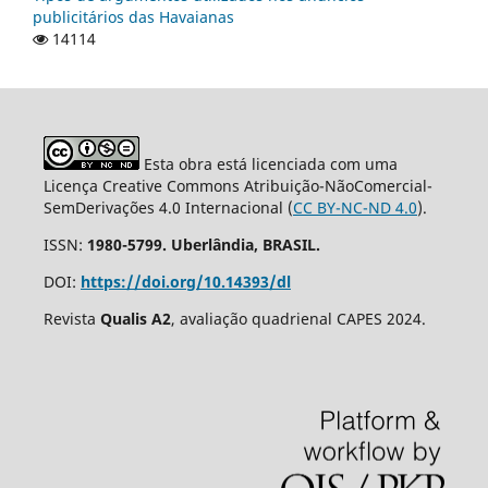
publicitários das Havaianas
14114
Esta obra está licenciada com uma
Licença Creative Commons Atribuição-NãoComercial-
SemDerivações 4.0 Internacional (
CC BY-NC-ND 4.0
).
ISSN:
1980-5799. Uberlândia, BRASIL.
DOI:
https://doi.org/10.14393/dl
Revista
Qualis A2
, avaliação quadrienal CAPES 2024.