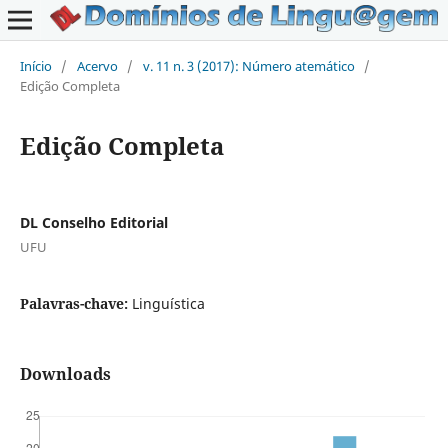
Início
/
Acervo
/
v. 11 n. 3 (2017): Número atemático
/
Edição Completa
Edição Completa
DL Conselho Editorial
UFU
Palavras-chave:
Linguística
Downloads