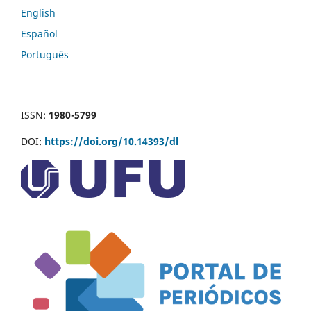
English
Español
Português
ISSN:
1980-5799
DOI:
https://doi.org/10.14393/dl