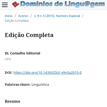
Início
/
Acervo
/
v. 9 n. 5 (2015): Número Especial
/
Edição Completa
Edição Completa
DL Conselho Editorial
UFU
DOI:
https://doi.org/10.14393/DLE-v9n5a2015-0
Palavras-chave:
Linguística
Resumo