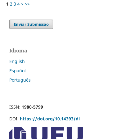
1
2
3
4
>
>>
Enviar Submissão
Idioma
English
Español
Português
ISSN:
1980-5799
DOI:
https://doi.org/10.14393/dl