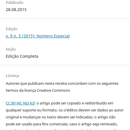
Publicado
28.08.2015
Edição
v. 9 n. 5 (2015): Número Especial
Seção
Edição Completa
Licença
Autores que publicam nesta revista concordam com os seguintes
termos da licença Creative Commons
CC BY-NC-ND 4.0
: o artigo pode ser copiado e redistribuído em
qualquer suporte ou formato; os créditos devem ser dados ao autor
original e mudanças no texto devem ser indicadas; o artigo não
pode ser usado para fins comerciais; caso o artigo seja remixado,