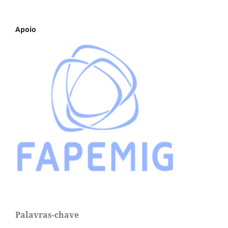
Apoio
Palavras-chave