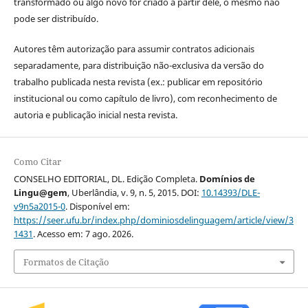
transformado ou algo novo for criado a partir dele, o mesmo não
pode ser distribuído.
Autores têm autorização para assumir contratos adicionais
separadamente, para distribuição não-exclusiva da versão do
trabalho publicada nesta revista (ex.: publicar em repositório
institucional ou como capítulo de livro), com reconhecimento de
autoria e publicação inicial nesta revista.
Como Citar
CONSELHO EDITORIAL, DL. Edição Completa.
Domínios de
Lingu@gem
, Uberlândia, v. 9, n. 5, 2015. DOI:
10.14393/DLE-
v9n5a2015-0
. Disponível em:
https://seer.ufu.br/index.php/dominiosdelinguagem/article/view/3
1431
. Acesso em: 7 ago. 2026.
Formatos de Citação