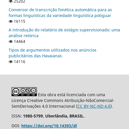
25202
Conversor de transcrição fonética automática para as
formas linguísticas da variedade linguística potiguar
16115
A introdução do relatório de estágio supervisionado: uma
análise retórica
14464
Tipos de argumentos utilizados nos anúncios
publicitários das Havaianas
14116
Esta obra está licenciada com uma
Licença Creative Commons Atribuição-NãoComercial-
SemDerivações 4.0 Internacional (
CC BY-NC-ND 4.0
).
ISSN:
1980-5799. Uberlândia, BRASIL.
DOI:
https://doi.org/10.14393/dl