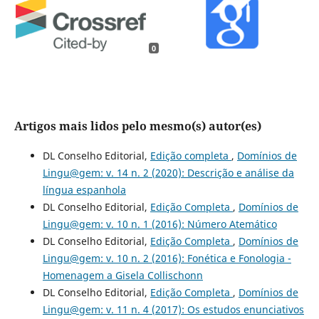
0
Artigos mais lidos pelo mesmo(s) autor(es)
DL Conselho Editorial,
Edição completa
,
Domínios de
Lingu@gem: v. 14 n. 2 (2020): Descrição e análise da
língua espanhola
DL Conselho Editorial,
Edição Completa
,
Domínios de
Lingu@gem: v. 10 n. 1 (2016): Número Atemático
DL Conselho Editorial,
Edição Completa
,
Domínios de
Lingu@gem: v. 10 n. 2 (2016): Fonética e Fonologia -
Homenagem a Gisela Collischonn
DL Conselho Editorial,
Edição Completa
,
Domínios de
Lingu@gem: v. 11 n. 4 (2017): Os estudos enunciativos