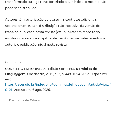
transformado ou algo novo for criado a partir dele, o mesmo não
pode ser distribuído.
Autores têm autorização para assumir contratos adicionais
separadamente, para distribuição não-exclusiva da versão do
trabalho publicada nesta revista (ex.: publicar em repositório
institucional ou como capítulo de livro), com reconhecimento de
autoria e publicação inicial nesta revista.
Como Citar
CONSELHO EDITORIAL, DL. Edição Completa.
Domínios de
Lingu@gem
, Uberlândia, v. 11, n. 3, p. 448–1094, 2017. Disponível
em:
https://seer.ufu.br/index.php/dominiosdelinguagem/article/view/4
0101
. Acesso em: 6 ago. 2026.
Formatos de Citação