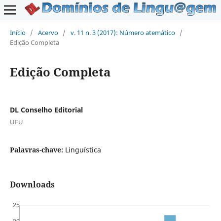
Início
/
Acervo
/
v. 11 n. 3 (2017): Número atemático
/
Edição Completa
Edição Completa
DL Conselho Editorial
UFU
Palavras-chave:
Linguística
Downloads