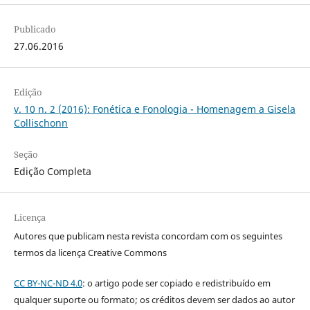
Publicado
27.06.2016
Edição
v. 10 n. 2 (2016): Fonética e Fonologia - Homenagem a Gisela
Collischonn
Seção
Edição Completa
Licença
Autores que publicam nesta revista concordam com os seguintes
termos da licença Creative Commons
CC BY-NC-ND 4.0
: o artigo pode ser copiado e redistribuído em
qualquer suporte ou formato; os créditos devem ser dados ao autor