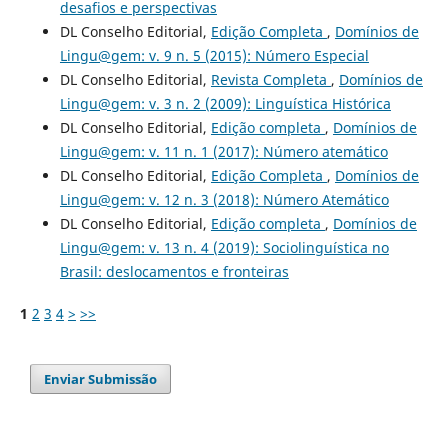
desafios e perspectivas
DL Conselho Editorial,
Edição Completa
,
Domínios de
Lingu@gem: v. 9 n. 5 (2015): Número Especial
DL Conselho Editorial,
Revista Completa
,
Domínios de
Lingu@gem: v. 3 n. 2 (2009): Linguística Histórica
DL Conselho Editorial,
Edição completa
,
Domínios de
Lingu@gem: v. 11 n. 1 (2017): Número atemático
DL Conselho Editorial,
Edição Completa
,
Domínios de
Lingu@gem: v. 12 n. 3 (2018): Número Atemático
DL Conselho Editorial,
Edição completa
,
Domínios de
Lingu@gem: v. 13 n. 4 (2019): Sociolinguística no
Brasil: deslocamentos e fronteiras
1
2
3
4
>
>>
Enviar Submissão