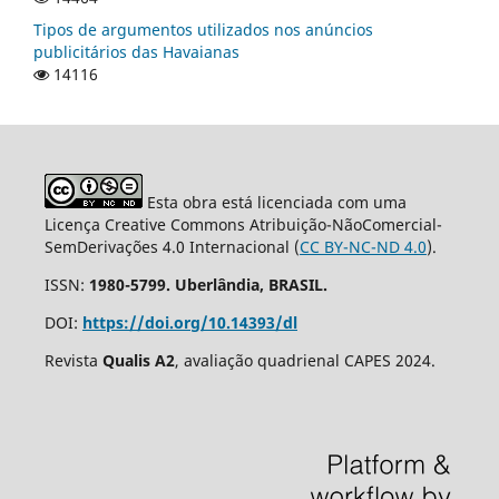
Tipos de argumentos utilizados nos anúncios
publicitários das Havaianas
14116
Esta obra está licenciada com uma
Licença Creative Commons Atribuição-NãoComercial-
SemDerivações 4.0 Internacional (
CC BY-NC-ND 4.0
).
ISSN:
1980-5799. Uberlândia, BRASIL.
DOI:
https://doi.org/10.14393/dl
Revista
Qualis A2
, avaliação quadrienal CAPES 2024.