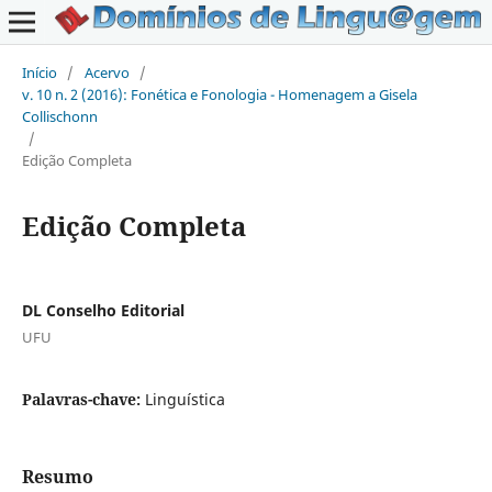
Início
/
Acervo
/
v. 10 n. 2 (2016): Fonética e Fonologia - Homenagem a Gisela
Collischonn
/
Edição Completa
Edição Completa
DL Conselho Editorial
UFU
Palavras-chave:
Linguística
Resumo