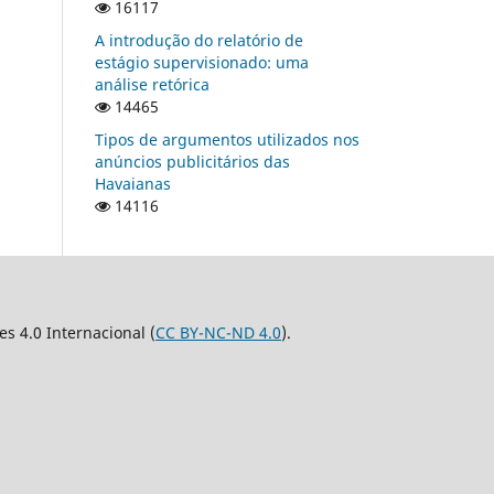
16117
A introdução do relatório de
estágio supervisionado: uma
análise retórica
14465
Tipos de argumentos utilizados nos
anúncios publicitários das
Havaianas
14116
 4.0 Internacional (
CC BY-NC-ND 4.0
).