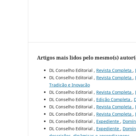
Artigos mais lidos pelo mesmo(s) autor(
DL Conselho Editorial ,
Revista Completa
,
DL Conselho Editorial ,
Revista Completa
,
Tradição e Inovação
DL Conselho Editorial ,
Revista Completa
,
DL Conselho Editorial ,
Edição Completa
,
DL Conselho Editorial ,
Revista Completa
,
DL Conselho Editorial ,
Revista Completa
,
DL Conselho Editorial ,
Expediente
,
Domíni
DL Conselho Editorial ,
Expediente
,
Domíni
descrições, dinâmicas e aprendizagens