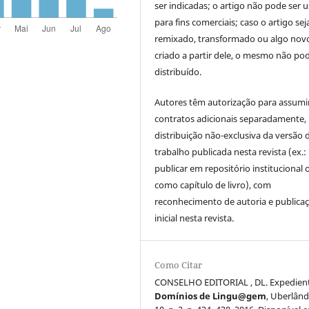
ser indicadas; o artigo não pode ser 
para fins comerciais; caso o artigo sej
remixado, transformado ou algo novo
criado a partir dele, o mesmo não pod
distribuído.
Autores têm autorização para assumi
contratos adicionais separadamente,
distribuição não-exclusiva da versão 
trabalho publicada nesta revista (ex.:
publicar em repositório institucional 
como capítulo de livro), com
reconhecimento de autoria e publica
inicial nesta revista.
Como Citar
CONSELHO EDITORIAL , DL. Expedient
Domínios de Lingu@gem
, Uberlândi