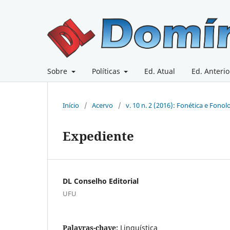
Sobre
Políticas
Ed. Atual
Ed. Anterio
Início
/
Acervo
/
v. 10 n. 2 (2016): Fonética e Fon
Expediente
DL Conselho Editorial
UFU
Palavras-chave:
Linguística