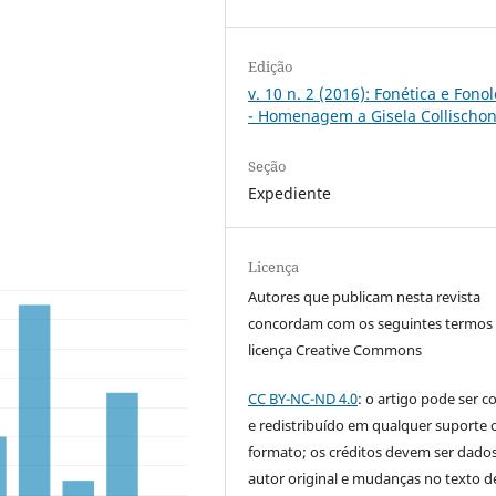
Edição
v. 10 n. 2 (2016): Fonética e Fono
- Homenagem a Gisela Collischo
Seção
Expediente
Licença
Autores que publicam nesta revista
concordam com os seguintes termos
licença Creative Commons
CC BY-NC-ND 4.0
: o artigo pode ser c
e redistribuído em qualquer suporte 
formato; os créditos devem ser dado
autor original e mudanças no texto 