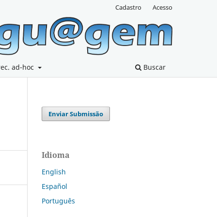
Cadastro
Acesso
rec. ad-hoc
Buscar
Enviar Submissão
Idioma
English
Español
Português