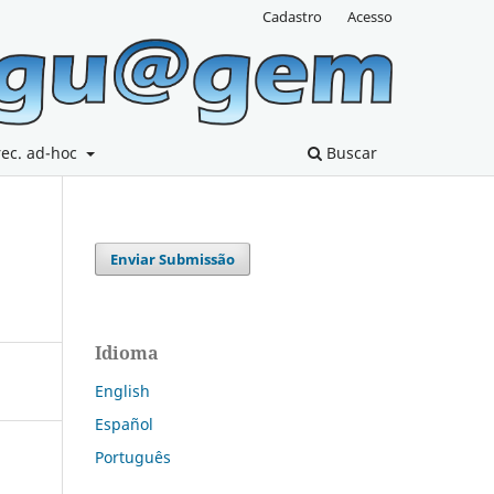
Cadastro
Acesso
rec. ad-hoc
Buscar
Enviar Submissão
Idioma
English
Español
Português