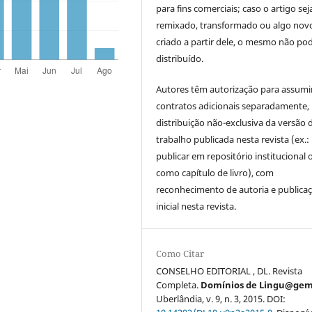
para fins comerciais; caso o artigo sej
remixado, transformado ou algo novo
criado a partir dele, o mesmo não pod
distribuído.
Autores têm autorização para assumi
contratos adicionais separadamente,
distribuição não-exclusiva da versão 
trabalho publicada nesta revista (ex.:
publicar em repositório institucional 
como capítulo de livro), com
reconhecimento de autoria e publica
inicial nesta revista.
Como Citar
CONSELHO EDITORIAL , DL. Revista
Completa.
Domínios de Lingu@ge
Uberlândia, v. 9, n. 3, 2015. DOI: