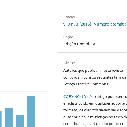
Edição
v. 9 n. 3 (2015): Número atemáti
Seção
Edição Completa
Licença
Autores que publicam nesta revista
concordam com os seguintes termos
licença Creative Commons
CC BY-NC-ND 4.0
: o artigo pode ser c
e redistribuído em qualquer suporte 
formato; os créditos devem ser dado
autor original e mudanças no texto 
ser indicadas; o artigo não pode ser 