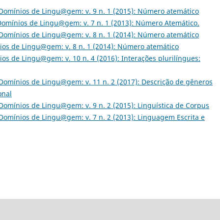
Domínios de Lingu@gem: v. 9 n. 1 (2015): Número atemático
Domínios de Lingu@gem: v. 7 n. 1 (2013): Número Atemático.
Domínios de Lingu@gem: v. 8 n. 1 (2014): Número atemático
os de Lingu@gem: v. 8 n. 1 (2014): Número atemático
os de Lingu@gem: v. 10 n. 4 (2016): Interações plurilíngues:
Domínios de Lingu@gem: v. 11 n. 2 (2017): Descrição de gêneros
onal
Domínios de Lingu@gem: v. 9 n. 2 (2015): Linguística de Corpus
Domínios de Lingu@gem: v. 7 n. 2 (2013): Linguagem Escrita e