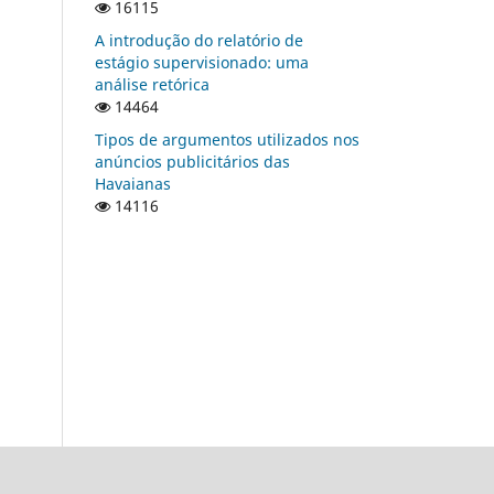
16115
A introdução do relatório de
estágio supervisionado: uma
análise retórica
14464
Tipos de argumentos utilizados nos
anúncios publicitários das
Havaianas
14116