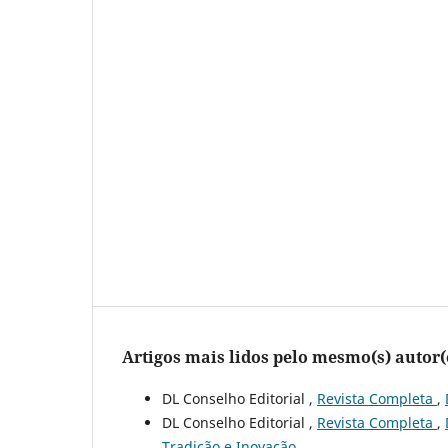
Artigos mais lidos pelo mesmo(s) autor(
DL Conselho Editorial ,
Revista Completa
,
DL Conselho Editorial ,
Revista Completa
,
Tradição e Inovação