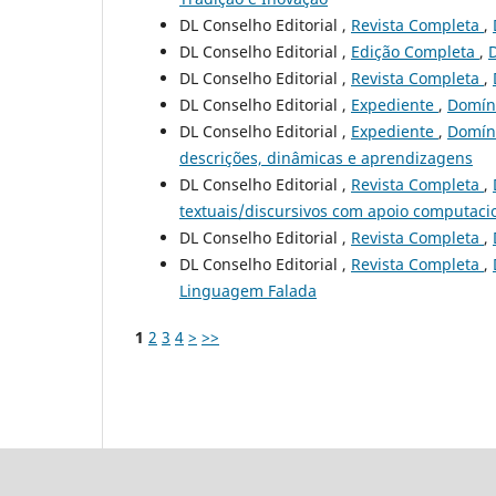
DL Conselho Editorial ,
Revista Completa
,
DL Conselho Editorial ,
Edição Completa
,
DL Conselho Editorial ,
Revista Completa
,
DL Conselho Editorial ,
Expediente
,
Domíni
DL Conselho Editorial ,
Expediente
,
Domíni
descrições, dinâmicas e aprendizagens
DL Conselho Editorial ,
Revista Completa
,
textuais/discursivos com apoio computaci
DL Conselho Editorial ,
Revista Completa
,
DL Conselho Editorial ,
Revista Completa
,
Linguagem Falada
1
2
3
4
>
>>