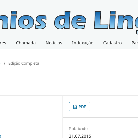
res
Chamada
Notícias
Indexação
Cadastro
Pa
o
/
Edição Completa
PDF
Publicado
31.07.2015
0