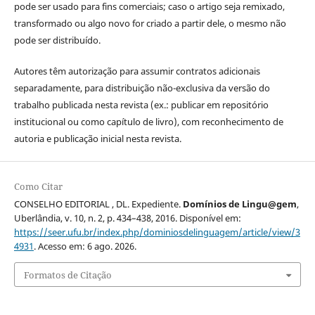
pode ser usado para fins comerciais; caso o artigo seja remixado,
transformado ou algo novo for criado a partir dele, o mesmo não
pode ser distribuído.
Autores têm autorização para assumir contratos adicionais
separadamente, para distribuição não-exclusiva da versão do
trabalho publicada nesta revista (ex.: publicar em repositório
institucional ou como capítulo de livro), com reconhecimento de
autoria e publicação inicial nesta revista.
Como Citar
CONSELHO EDITORIAL , DL. Expediente.
Domínios de Lingu@gem
,
Uberlândia, v. 10, n. 2, p. 434–438, 2016. Disponível em:
https://seer.ufu.br/index.php/dominiosdelinguagem/article/view/3
4931
. Acesso em: 6 ago. 2026.
Formatos de Citação