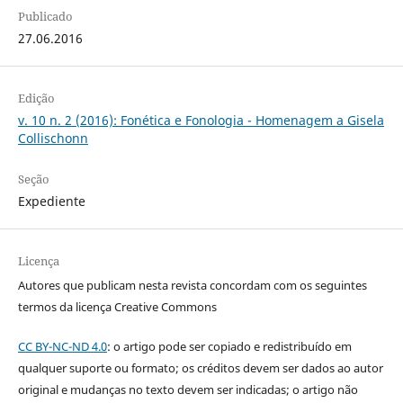
Publicado
27.06.2016
Edição
v. 10 n. 2 (2016): Fonética e Fonologia - Homenagem a Gisela
Collischonn
Seção
Expediente
Licença
Autores que publicam nesta revista concordam com os seguintes
termos da licença Creative Commons
CC BY-NC-ND 4.0
: o artigo pode ser copiado e redistribuído em
qualquer suporte ou formato; os créditos devem ser dados ao autor
original e mudanças no texto devem ser indicadas; o artigo não