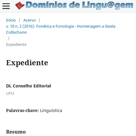
Início
/
Acervo
/
v. 10 n. 2 (2016): Fonética e Fonologia - Homenagem a Gisela
Collischonn
/
Expediente
Expediente
DL Conselho Editorial
UFU
Palavras-chave:
Linguística
Resumo