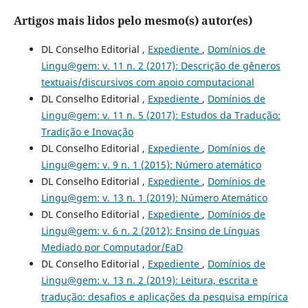
Artigos mais lidos pelo mesmo(s) autor(es)
DL Conselho Editorial ,
Expediente
,
Domínios de
Lingu@gem: v. 11 n. 2 (2017): Descrição de gêneros
textuais/discursivos com apoio computacional
DL Conselho Editorial ,
Expediente
,
Domínios de
Lingu@gem: v. 11 n. 5 (2017): Estudos da Tradução:
Tradição e Inovação
DL Conselho Editorial ,
Expediente
,
Domínios de
Lingu@gem: v. 9 n. 1 (2015): Número atemático
DL Conselho Editorial ,
Expediente
,
Domínios de
Lingu@gem: v. 13 n. 1 (2019): Número Atemático
DL Conselho Editorial ,
Expediente
,
Domínios de
Lingu@gem: v. 6 n. 2 (2012): Ensino de Línguas
Mediado por Computador/EaD
DL Conselho Editorial ,
Expediente
,
Domínios de
Lingu@gem: v. 13 n. 2 (2019): Leitura, escrita e
tradução: desafios e aplicações da pesquisa empírica