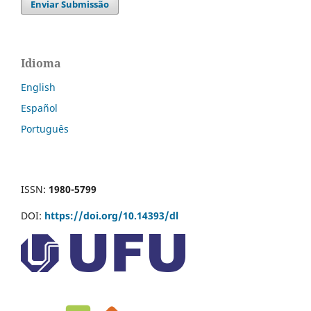
Enviar Submissão
Idioma
English
Español
Português
ISSN:
1980-5799
DOI:
https://doi.org/10.14393/dl