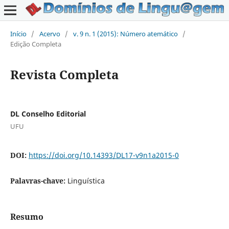
Início
/
Acervo
/
v. 9 n. 1 (2015): Número atemático
/
Edição Completa
Revista Completa
DL Conselho Editorial
UFU
DOI:
https://doi.org/10.14393/DL17-v9n1a2015-0
Palavras-chave:
Linguística
Resumo