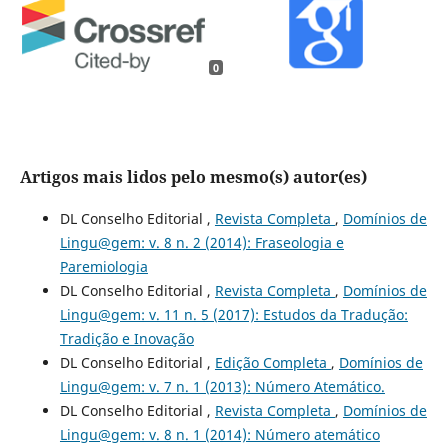
0
Artigos mais lidos pelo mesmo(s) autor(es)
DL Conselho Editorial ,
Revista Completa
,
Domínios de
Lingu@gem: v. 8 n. 2 (2014): Fraseologia e
Paremiologia
DL Conselho Editorial ,
Revista Completa
,
Domínios de
Lingu@gem: v. 11 n. 5 (2017): Estudos da Tradução:
Tradição e Inovação
DL Conselho Editorial ,
Edição Completa
,
Domínios de
Lingu@gem: v. 7 n. 1 (2013): Número Atemático.
DL Conselho Editorial ,
Revista Completa
,
Domínios de
Lingu@gem: v. 8 n. 1 (2014): Número atemático