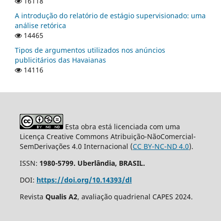
16118
A introdução do relatório de estágio supervisionado: uma
análise retórica
14465
Tipos de argumentos utilizados nos anúncios
publicitários das Havaianas
14116
Esta obra está licenciada com uma
Licença Creative Commons Atribuição-NãoComercial-
SemDerivações 4.0 Internacional (
CC BY-NC-ND 4.0
).
ISSN:
1980-5799. Uberlândia, BRASIL.
DOI:
https://doi.org/10.14393/dl
Revista
Qualis A2
, avaliação quadrienal CAPES 2024.