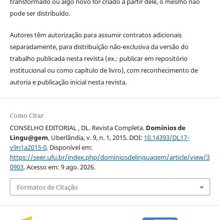
transformado ou algo novo for criado a partir dele, o mesmo não
pode ser distribuído.
Autores têm autorização para assumir contratos adicionais
separadamente, para distribuição não-exclusiva da versão do
trabalho publicada nesta revista (ex.: publicar em repositório
institucional ou como capítulo de livro), com reconhecimento de
autoria e publicação inicial nesta revista.
Como Citar
CONSELHO EDITORIAL , DL. Revista Completa.
Domínios de
Lingu@gem
, Uberlândia, v. 9, n. 1, 2015. DOI:
10.14393/DL17-
v9n1a2015-0
. Disponível em:
https://seer.ufu.br/index.php/dominiosdelinguagem/article/view/3
0903
. Acesso em: 9 ago. 2026.
Formatos de Citação