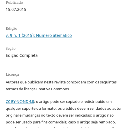
Publicado
15.07.2015
Edição
v. 9 n. 1 (2015): Número atemático
Seção
Edição Completa
Licença
Autores que publicam nesta revista concordam com os seguintes
termos da licença Creative Commons
CC BY-NC-ND 4.0
: o artigo pode ser copiado e redistribuído em
qualquer suporte ou formato; os créditos devem ser dados ao autor
original e mudanças no texto devem ser indicadas; o artigo não
pode ser usado para fins comerciais; caso o artigo seja remixado,