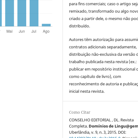
para fins comerciais; caso o artigo sej
remixado, transformado ou algo novo
criado a partir dele, o mesmo não pod
distribuído.
Autores têm autorização para assumi
contratos adicionais separadamente,
distribuição não-exclusiva da versão 
trabalho publicada nesta revista (ex.:
publicar em repositório institucional 
como capítulo de livro), com
reconhecimento de autoria e publica
inicial nesta revista.
Como Citar
CONSELHO EDITORIAL , DL. Revista
Completa.
Domínios de Lingu@ge
Uberlândia, v. 9, n. 3, 2015. DOI: