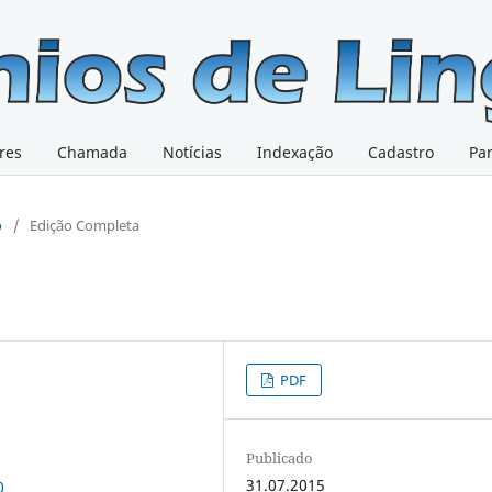
res
Chamada
Notícias
Indexação
Cadastro
Pa
o
/
Edição Completa
PDF
Publicado
31.07.2015
0