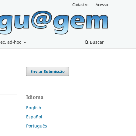
Cadastro
Acesso
rec. ad-hoc
Buscar
Enviar Submissão
Idioma
English
Español
Português