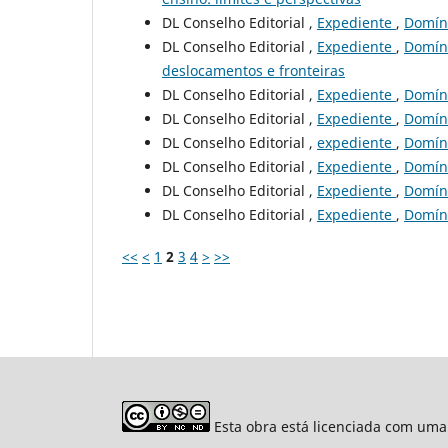
DL Conselho Editorial ,
Expediente
,
Domíni
DL Conselho Editorial ,
Expediente
,
Domíni
deslocamentos e fronteiras
DL Conselho Editorial ,
Expediente
,
Domíni
DL Conselho Editorial ,
Expediente
,
Domíni
DL Conselho Editorial ,
expediente
,
Domíni
DL Conselho Editorial ,
Expediente
,
Domíni
DL Conselho Editorial ,
Expediente
,
Domíni
DL Conselho Editorial ,
Expediente
,
Domíni
<<
<
1
2
3
4
>
>>
Esta obra está licenciada com uma