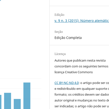
Edição
v. 9 n. 3 (2015): Número atemáti
Seção
Edição Completa
Licença
Autores que publicam nesta revista
concordam com os seguintes termos
licença Creative Commons
CC BY-NC-ND 4.0
: o artigo pode ser c
e redistribuído em qualquer suporte 
formato; os créditos devem ser dado
autor original e mudanças no texto 
ser indicadas; o artigo não pode ser 