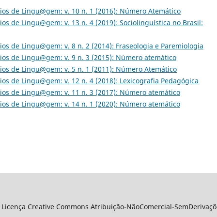
os de Lingu@gem: v. 10 n. 1 (2016): Número Atemático
os de Lingu@gem: v. 13 n. 4 (2019): Sociolinguística no Brasil:
os de Lingu@gem: v. 8 n. 2 (2014): Fraseologia e Paremiologia
os de Lingu@gem: v. 9 n. 3 (2015): Número atemático
os de Lingu@gem: v. 5 n. 1 (2011): Número Atemático
os de Lingu@gem: v. 12 n. 4 (2018): Lexicografia Pedagógica
os de Lingu@gem: v. 11 n. 3 (2017): Número atemático
os de Lingu@gem: v. 14 n. 1 (2020): Número atemático
 Licença Creative Commons Atribuição-NãoComercial-SemDerivações