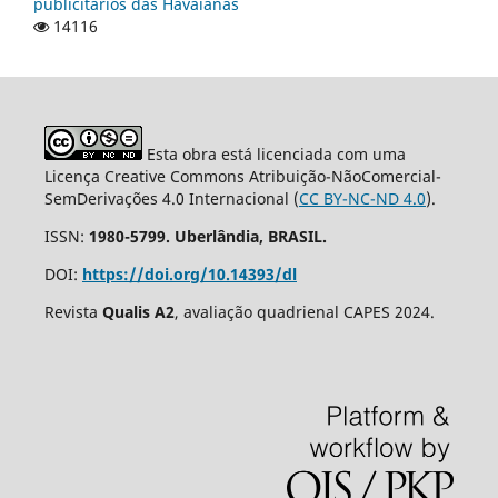
publicitários das Havaianas
14116
Esta obra está licenciada com uma
Licença Creative Commons Atribuição-NãoComercial-
SemDerivações 4.0 Internacional (
CC BY-NC-ND 4.0
).
ISSN:
1980-5799. Uberlândia, BRASIL.
DOI:
https://doi.org/10.14393/dl
Revista
Qualis A2
, avaliação quadrienal CAPES 2024.