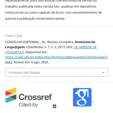
separadamente, para distribuição não-exclusiva da versão do
trabalho publicada nesta revista (ex.: publicar em repositório
institucional ou como capítulo de livro), com reconhecimento de
autoria e publicação inicial nesta revista.
Como Citar
CONSELHO EDITORIAL , DL. Revista Completa.
Domínios de
Lingu@gem
, Uberlândia, v. 7, n. 2, 2013. DOI:
10.14393/DL14-
v7n2a2013-2
. Disponível em:
https://seer.ufu.br/index.php/dominiosdelinguagem/article/view/2
4443
. Acesso em: 6 ago. 2026.
Formatos de Citação
0