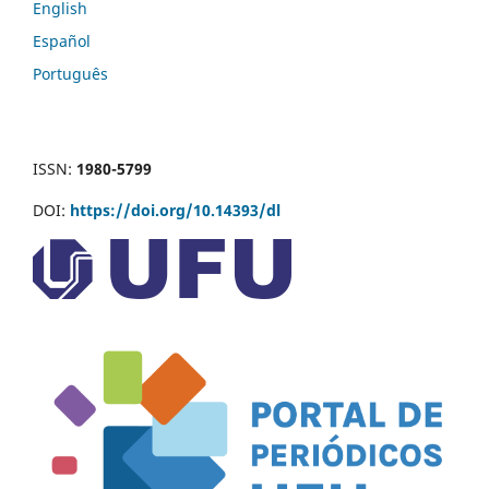
English
Español
Português
ISSN:
1980-5799
DOI:
https://doi.org/10.14393/dl