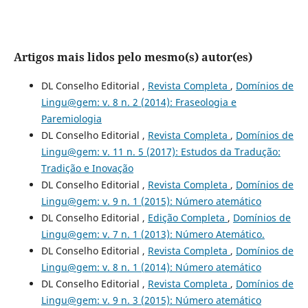
Artigos mais lidos pelo mesmo(s) autor(es)
DL Conselho Editorial ,
Revista Completa
,
Domínios de
Lingu@gem: v. 8 n. 2 (2014): Fraseologia e
Paremiologia
DL Conselho Editorial ,
Revista Completa
,
Domínios de
Lingu@gem: v. 11 n. 5 (2017): Estudos da Tradução:
Tradição e Inovação
DL Conselho Editorial ,
Revista Completa
,
Domínios de
Lingu@gem: v. 9 n. 1 (2015): Número atemático
DL Conselho Editorial ,
Edição Completa
,
Domínios de
Lingu@gem: v. 7 n. 1 (2013): Número Atemático.
DL Conselho Editorial ,
Revista Completa
,
Domínios de
Lingu@gem: v. 8 n. 1 (2014): Número atemático
DL Conselho Editorial ,
Revista Completa
,
Domínios de
Lingu@gem: v. 9 n. 3 (2015): Número atemático