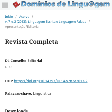
Início
/
Acervo
/
v. 7 n. 2 (2013): Linguagem Escrita e Linguagem Falada
/
Apresentação/Editorial
Revista Completa
DL Conselho Editorial
UFU
DOI:
https://doi.org/10.14393/DL14-v7n2a2013-2
Palavras-chave:
Linguística
Downloads