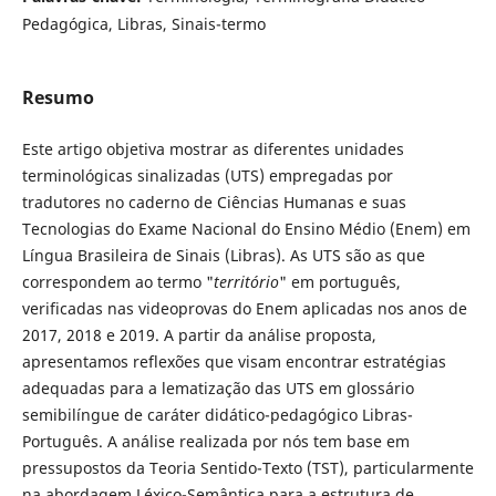
Pedagógica, Libras, Sinais-termo
Resumo
Este artigo objetiva mostrar as diferentes unidades
terminológicas sinalizadas (UTS) empregadas por
tradutores no caderno de Ciências Humanas e suas
Tecnologias do Exame Nacional do Ensino Médio (Enem) em
Língua Brasileira de Sinais (Libras). As UTS são as que
correspondem ao termo "
território
" em português,
verificadas nas videoprovas do Enem aplicadas nos anos de
2017, 2018 e 2019. A partir da análise proposta,
apresentamos reflexões que visam encontrar estratégias
adequadas para a lematização das UTS em glossário
semibilíngue de caráter didático-pedagógico Libras-
Português. A análise realizada por nós tem base em
pressupostos da Teoria Sentido-Texto (TST), particularmente
na abordagem Léxico-Semântica para a estrutura de