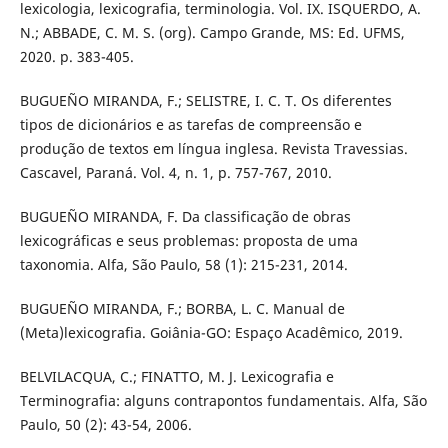
lexicologia, lexicografia, terminologia. Vol. IX. ISQUERDO, A.
N.; ABBADE, C. M. S. (org). Campo Grande, MS: Ed. UFMS,
2020. p. 383-405.
BUGUEÑO MIRANDA, F.; SELISTRE, I. C. T. Os diferentes
tipos de dicionários e as tarefas de compreensão e
produção de textos em língua inglesa. Revista Travessias.
Cascavel, Paraná. Vol. 4, n. 1, p. 757-767, 2010.
BUGUEÑO MIRANDA, F. Da classificação de obras
lexicográficas e seus problemas: proposta de uma
taxonomia. Alfa, São Paulo, 58 (1): 215-231, 2014.
BUGUEÑO MIRANDA, F.; BORBA, L. C. Manual de
(Meta)lexicografia. Goiânia-GO: Espaço Acadêmico, 2019.
BELVILACQUA, C.; FINATTO, M. J. Lexicografia e
Terminografia: alguns contrapontos fundamentais. Alfa, São
Paulo, 50 (2): 43-54, 2006.