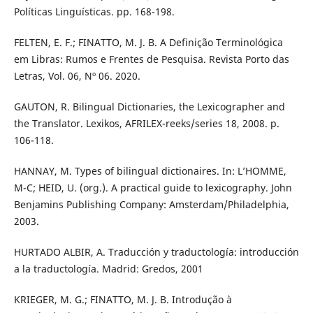
Políticas Linguísticas. pp. 168-198.
FELTEN, E. F.; FINATTO, M. J. B. A Definição Terminológica
em Libras: Rumos e Frentes de Pesquisa. Revista Porto das
Letras, Vol. 06, Nº 06. 2020.
GAUTON, R. Bilingual Dictionaries, the Lexicographer and
the Translator. Lexikos, AFRILEX-reeks/series 18, 2008. p.
106-118.
HANNAY, M. Types of bilingual dictionaires. In: L’HOMME,
M-C; HEID, U. (org.). A practical guide to lexicography. John
Benjamins Publishing Company: Amsterdam/Philadelphia,
2003.
HURTADO ALBIR, A. Traducción y traductología: introducción
a la traductología. Madrid: Gredos, 2001
KRIEGER, M. G.; FINATTO, M. J. B. Introdução à