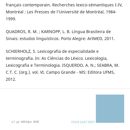
français contemporain. Recherches lexico-sémantiques I-IV,
Montréal : Les Presses de l’Université de Montréal, 1984-
1999.
QUADROS, R. M. ; KARNOPP, L. B. Língua Brasileira de
Sinais: estudos linguísticos. Porto Alegre: ArtMED, 2011.
SCHIERHOLZ, S. Lexicografia de especialidade e
terminografia. In: As Ciências do Léxico. Lexicologia,
Lexicografia e Terminologia. ISQUERDO, A. N.; SEABRA, M.
C.T. C. (org.). vol. VI. Campo Grande - MS: Editora UFMS,
2012.