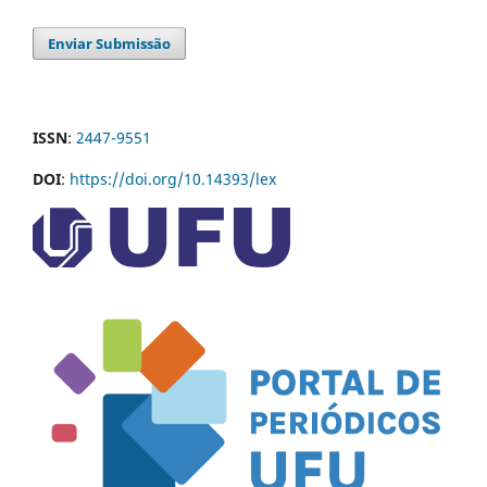
Enviar Submissão
ISSN
:
2447-9551
DOI
:
https://doi.org/10.14393/lex