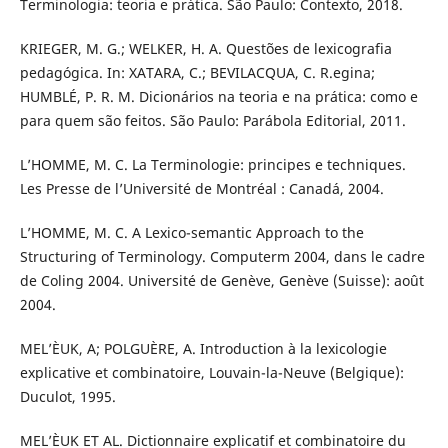
Terminologia: teoria e prática. São Paulo: Contexto, 2018.
KRIEGER, M. G.; WELKER, H. A. Questões de lexicografia
pedagógica. In: XATARA, C.; BEVILACQUA, C. R.egina;
HUMBLÉ, P. R. M. Dicionários na teoria e na prática: como e
para quem são feitos. São Paulo: Parábola Editorial, 2011.
L’HOMME, M. C. La Terminologie: principes e techniques.
Les Presse de l’Université de Montréal : Canadá, 2004.
L’HOMME, M. C. A Lexico-semantic Approach to the
Structuring of Terminology. Computerm 2004, dans le cadre
de Coling 2004. Université de Genève, Genève (Suisse): août
2004.
MEL’ÈUK, A; POLGUÈRE, A. Introduction à la lexicologie
explicative et combinatoire, Louvain-la-Neuve (Belgique):
Duculot, 1995.
MEL’ÈUK ET AL. Dictionnaire explicatif et combinatoire du