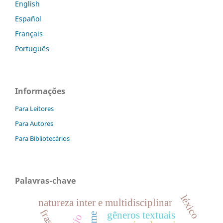
English
Español
Français
Português
Informações
Para Leitores
Para Autores
Para Bibliotecários
Palavras-chave
léxico
natureza inter e multidisciplinar
gêneros textuais