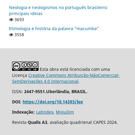
Neologia e neologismos no português brasileiro:
principais ideias
3693
Etimologia e história da palavra “macumba”
3558
Esta obra está licenciada com uma
Licença
Creative Commons Atribuição-NãoComercial-
SemDerivações 4.0 Internacional
.
ISSN:
2447-9551.Uberlândia, BRASIL.
DOI:
https://doi.org/10.14393/lex
Indexação:
Latindex
,
Miguilim
Revista
Qualis A3
, avaliação quadrienal CAPES 2024.