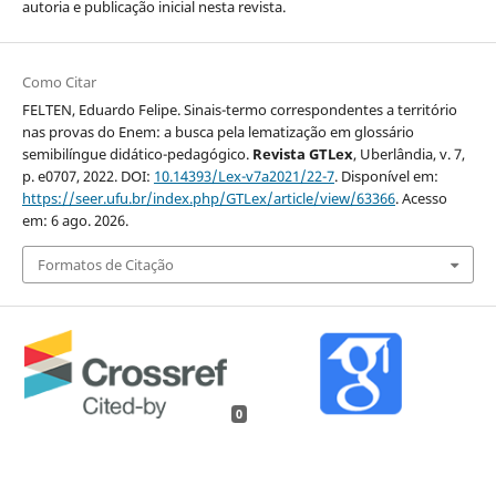
autoria e publicação inicial nesta revista.
Como Citar
FELTEN, Eduardo Felipe. Sinais-termo correspondentes a território
nas provas do Enem: a busca pela lematização em glossário
semibilíngue didático-pedagógico.
Revista GTLex
, Uberlândia, v. 7,
p. e0707, 2022. DOI:
10.14393/Lex-v7a2021/22-7
. Disponível em:
https://seer.ufu.br/index.php/GTLex/article/view/63366
. Acesso
em: 6 ago. 2026.
Formatos de Citação
0