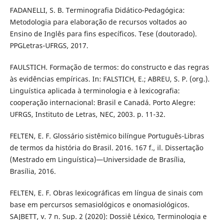
FADANELLI, S. B. Terminografia Didático-Pedagógica:
Metodologia para elaboração de recursos voltados ao
Ensino de Inglês para fins específicos. Tese (doutorado).
PPGLetras-UFRGS, 2017.
FAULSTICH. Formação de termos: do constructo e das regras
às evidências empíricas. In: FALSTICH, E.; ABREU, S. P. (org.).
Linguística aplicada à terminologia e à lexicografia:
cooperação internacional: Brasil e Canadá. Porto Alegre:
UFRGS, Instituto de Letras, NEC, 2003. p. 11-32.
FELTEN, E. F. Glossário sistêmico bilíngue Português-Libras
de termos da história do Brasil. 2016. 167 f., il. Dissertação
(Mestrado em Linguística)—Universidade de Brasília,
Brasília, 2016.
FELTEN, E. F. Obras lexicográficas em língua de sinais com
base em percursos semasiológicos e onomasiológicos.
SAJBETT, v. 7 n. Sup. 2 (2020): Dossiê Léxico, Terminologia e