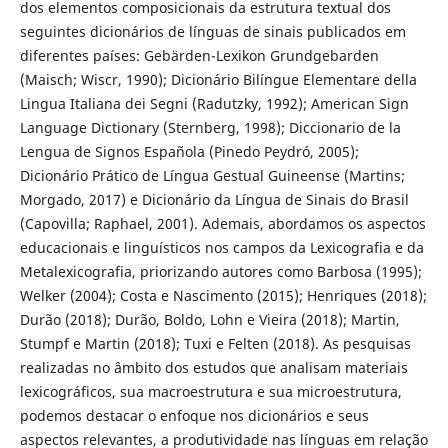
dos elementos composicionais da estrutura textual dos
seguintes dicionários de línguas de sinais publicados em
diferentes países: Gebärden-Lexikon Grundgebarden
(Maisch; Wiscr, 1990); Dicionário Bilíngue Elementare della
Lingua Italiana dei Segni (Radutzky, 1992); American Sign
Language Dictionary (Sternberg, 1998); Diccionario de la
Lengua de Signos Española (Pinedo Peydró, 2005);
Dicionário Prático de Língua Gestual Guineense (Martins;
Morgado, 2017) e Dicionário da Língua de Sinais do Brasil
(Capovilla; Raphael, 2001). Ademais, abordamos os aspectos
educacionais e linguísticos nos campos da Lexicografia e da
Metalexicografia, priorizando autores como Barbosa (1995);
Welker (2004); Costa e Nascimento (2015); Henriques (2018);
Durão (2018); Durão, Boldo, Lohn e Vieira (2018); Martin,
Stumpf e Martin (2018); Tuxi e Felten (2018). As pesquisas
realizadas no âmbito dos estudos que analisam materiais
lexicográficos, sua macroestrutura e sua microestrutura,
podemos destacar o enfoque nos dicionários e seus
aspectos relevantes, a produtividade nas línguas em relação