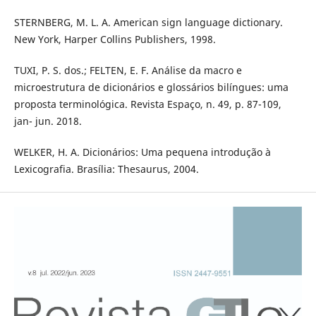
STERNBERG, M. L. A. American sign language dictionary.
New York, Harper Collins Publishers, 1998.
TUXI, P. S. dos.; FELTEN, E. F. Análise da macro e
microestrutura de dicionários e glossários bilíngues: uma
proposta terminológica. Revista Espaço, n. 49, p. 87-109,
jan- jun. 2018.
WELKER, H. A. Dicionários: Uma pequena introdução à
Lexicografia. Brasília: Thesaurus, 2004.