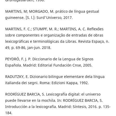
MARTINS, M; MORGADO, M. prático de língua gestual
guineense. [S. l.]: Surd'Universo, 2017.
MARTINS, F. C.; STUMPF, M. R.; MARTINS, A. C. Reflexões
sobre componentes e organização de entradas de obras
lexicográficas e terminológicas da Libras. Revista Espaço, n.
49, p. 69-86, jan-jun. 2018.
PEYDRÓ, F. J. P. Diccionario de la Lengua de Signos
Española. Madrid: Editorial Fundación Cnse, 2005.
RADUTZKY, E. Dizionario bilingue elementare dela língua
italianda dei segni. Roma: Edizioni Kappa, 1992.
RODRÍGUEZ BARCIA, S. Lexicografía digital: el universo
puede llevarse en la mochila. In: RODRÍGUEZ BARCIA, S.
Introducción a la lexicografía. Madrid: Síntesis, 2016. p. 135-
184.