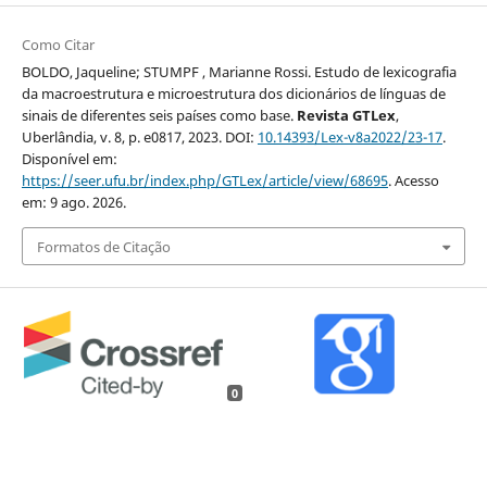
Como Citar
BOLDO, Jaqueline; STUMPF , Marianne Rossi. Estudo de lexicografia
da macroestrutura e microestrutura dos dicionários de línguas de
sinais de diferentes seis países como base.
Revista GTLex
,
Uberlândia, v. 8, p. e0817, 2023. DOI:
10.14393/Lex-v8a2022/23-17
.
Disponível em:
https://seer.ufu.br/index.php/GTLex/article/view/68695
. Acesso
em: 9 ago. 2026.
Formatos de Citação
0