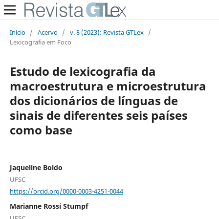
Início
/
Acervo
/
v. 8 (2023): Revista GTLex
/
Lexicografia em Foco
Estudo de lexicografia da
macroestrutura e microestrutura
dos dicionários de línguas de
sinais de diferentes seis países
como base
Jaqueline Boldo
UFSC
https://orcid.org/0000-0003-4251-0044
Marianne Rossi Stumpf
UFSC