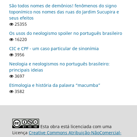
São todos nomes de demônios! fenômenos do signo
toponímico nos nomes das ruas do Jardim Sucupira e
seus efeitos
25355
Os usos do neologismo spoiler no português brasileiro
16220
CIC e CPF - um caso particular de sinonímia
3956
Neologia e neologismos no português brasileiro:
principais ideias
3697
Etimologia e história da palavra “macumba”
3582
Esta obra está licenciada com uma
Licença
Creative Commons Atribuição-NãoComercial-