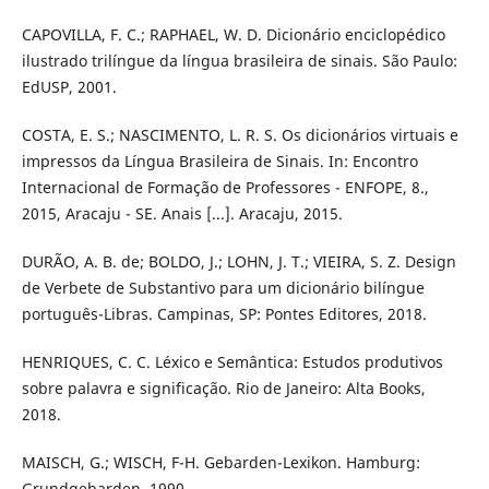
CAPOVILLA, F. C.; RAPHAEL, W. D. Dicionário enciclopédico
ilustrado trilíngue da língua brasileira de sinais. São Paulo:
EdUSP, 2001.
COSTA, E. S.; NASCIMENTO, L. R. S. Os dicionários virtuais e
impressos da Língua Brasileira de Sinais. In: Encontro
Internacional de Formação de Professores - ENFOPE, 8.,
2015, Aracaju - SE. Anais [...]. Aracaju, 2015.
DURÃO, A. B. de; BOLDO, J.; LOHN, J. T.; VIEIRA, S. Z. Design
de Verbete de Substantivo para um dicionário bilíngue
português-Libras. Campinas, SP: Pontes Editores, 2018.
HENRIQUES, C. C. Léxico e Semântica: Estudos produtivos
sobre palavra e significação. Rio de Janeiro: Alta Books,
2018.
MAISCH, G.; WISCH, F-H. Gebarden-Lexikon. Hamburg:
Grundgebarden, 1990.