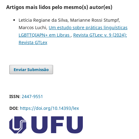
Artigos mais lidos pelo mesmo(s) autor(es)
Letícia Regiane da Silva, Marianne Rossi Stumpf,
Marcos Luchi,
Um estudo sobre práticas linguísticas
LGBTTQIAPN+ em Libras
,
Revista GTLex: v. 9 (2024):
Revista GTLex
Enviar Submissão
ISSN
:
2447-9551
DOI
:
https://doi.org/10.14393/lex