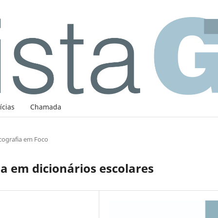
ícias
Chamada
cografia em Foco
a em dicionários escolares