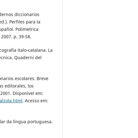
dernos diccionarios
d.). Perfiles para la
español. Polimetrica
 2007. p. 39-58.
ografia italo-catalana. La
tecnica. Quaderni del
onarios escolares. Breve
s editorales, los
, 2001. Disponível em:
alzola.html
. Acesso em:
olar da língua portuguesa.