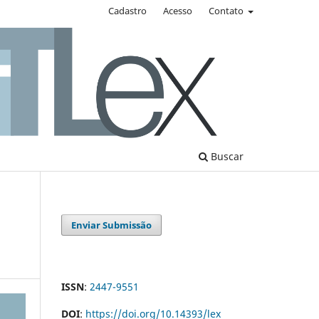
Cadastro
Acesso
Contato
Buscar
Enviar Submissão
ISSN
:
2447-9551
DOI
:
https://doi.org/10.14393/lex