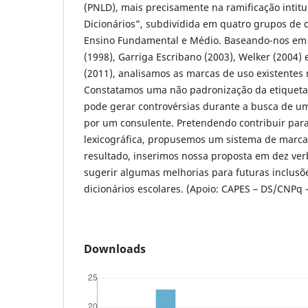
(PNLD), mais precisamente na ramificação intit
Dicionários”, subdividida em quatro grupos de d
Ensino Fundamental e Médio. Baseando-nos em F
(1998), Garriga Escribano (2003), Welker (2004)
(2011), analisamos as marcas de uso existentes
Constatamos uma não padronização da etiquetag
pode gerar controvérsias durante a busca de um
por um consulente. Pretendendo contribuir par
lexicográfica, propusemos um sistema de marc
resultado, inserimos nossa proposta em dez ver
sugerir algumas melhorias para futuras inclusõ
dicionários escolares. (Apoio: CAPES – DS/CNPq –
Downloads