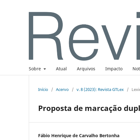
Sobre
Atual
Arquivos
Impacto
Not
Início
/
Acervo
/
v. 8 (2023): Revista GTLex
/
Lexi
Proposta de marcação dupl
Fábio Henrique de Carvalho Bertonha