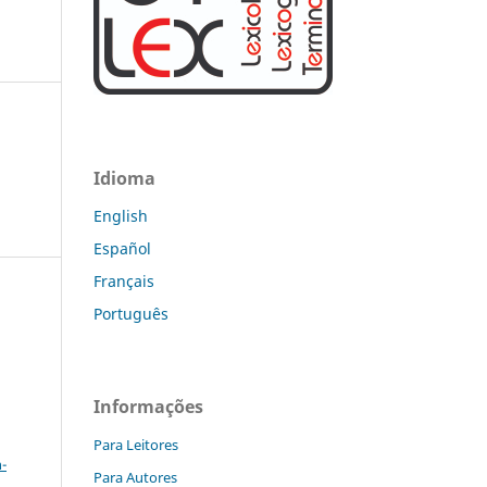
Idioma
English
Español
Français
Português
Informações
a
Para Leitores
-
Para Autores