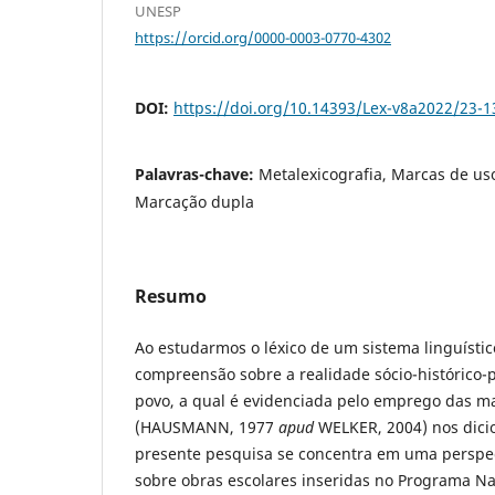
UNESP
https://orcid.org/0000-0003-0770-4302
DOI:
https://doi.org/10.14393/Lex-v8a2022/23-1
Palavras-chave:
Metalexicografia, Marcas de uso
Marcação dupla
Resumo
Ao estudarmos o léxico de um sistema linguísti
compreensão sobre a realidade sócio-histórico-p
povo, a qual é evidenciada pelo emprego das m
(HAUSMANN, 1977
apud
WELKER, 2004) nos dicion
presente pesquisa se concentra em uma perspect
sobre obras escolares inseridas no Programa Nac