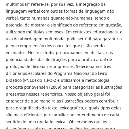
multimodal" refere-se, por sua vez, à integração da
linguagem verbal com outras formas de linguagem não
verbal, tanto humanas quanto não-humanas, tendo o
potencial de mostrar o significado do referente em questão,
utilizando múltiplas semioses. Em contextos educacionais, o
uso da abordagem multimodal pode ser útil para garantir a
plena compreensão dos conceitos que estão sendo
ensinados. Neste estudo, preocupamos em destacar as
potencialidades das ilustrações para a prática atual de
produção de dicionários impressos. Selecionamos três
dicionários escolares do Programa Nacional do Livro
Didático (PNLD) do TIPO-2 e utilizamos a metodologia
proposta por Svensén (2009) para categorizar as ilustrações
presentes nesses repertórios. Nosso objetivo geral foi
entender de que maneira as ilustrações podem contribuir
para o significado do texto lexicográfico, e quais tipos delas
são mais eficientes para auxiliar no entendimento de cada
sentido de uma unidade lexical. Observamos que os
dicionários escolares impressos analisados nem sempre