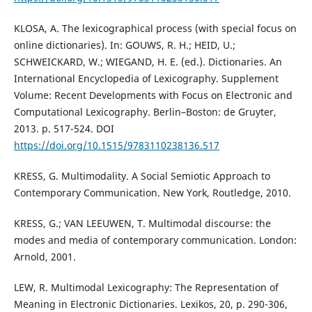
KLOSA, A. The lexicographical process (with special focus on
online dictionaries). In: GOUWS, R. H.; HEID, U.;
SCHWEICKARD, W.; WIEGAND, H. E. (ed.). Dictionaries. An
International Encyclopedia of Lexicography. Supplement
Volume: Recent Developments with Focus on Electronic and
Computational Lexicography. Berlin–Boston: de Gruyter,
2013. p. 517-524. DOI
https://doi.org/10.1515/9783110238136.517
KRESS, G. Multimodality. A Social Semiotic Approach to
Contemporary Communication. New York, Routledge, 2010.
KRESS, G.; VAN LEEUWEN, T. Multimodal discourse: the
modes and media of contemporary communication. London:
Arnold, 2001.
LEW, R. Multimodal Lexicography: The Representation of
Meaning in Electronic Dictionaries. Lexikos, 20, p. 290-306,