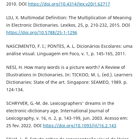
2010. DOI
https://doi.org/10.4314/lex.v20i1.62717
LIU, X. Multimodal Definition: The Multiplication of Meaning
in Electronic Dictionaries. Lexikos, 25, p. 210-232, 2015. DOI
https://doi.org/10.5788/25-1-1296
NASCIMENTO, F. I.; PONTES, A. L. Dicionários Escolares: uma
análise visual. Linguagem em Foco, v. 1, p. 145-165, 2011.
NESI, H. How many words is a picture worth? A Review of
Illustrations in Dictionaries. In: TICKOO, M. L. (ed.). Learners
Dictionaries: State of the art. Singapore: SEAMEO, 1989. p.
124-134.
SCHRYVER, G.‐M. de. Lexicographers' dreams in the
electronic-dictionary age. International Journal of
Lexicography, v. 16, n. 2, p. 143-199, jun. 2003. Acesso em:
25 fev. 2022. DOI
https://doi.org/10.1093/ijl/16.2.143