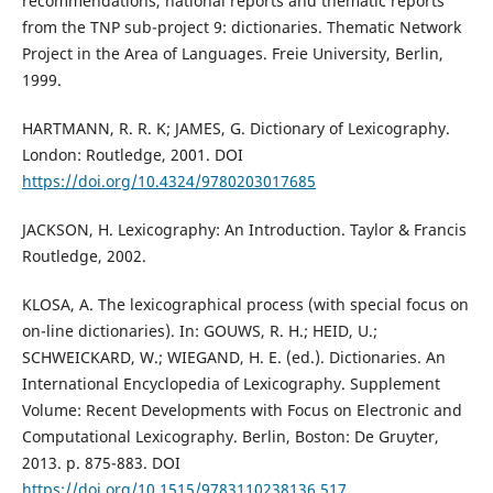
recommendations, national reports and thematic reports
from the TNP sub-project 9: dictionaries. Thematic Network
Project in the Area of Languages. Freie University, Berlin,
1999.
HARTMANN, R. R. K; JAMES, G. Dictionary of Lexicography.
London: Routledge, 2001. DOI
https://doi.org/10.4324/9780203017685
JACKSON, H. Lexicography: An Introduction. Taylor & Francis
Routledge, 2002.
KLOSA, A. The lexicographical process (with special focus on
on-line dictionaries). In: GOUWS, R. H.; HEID, U.;
SCHWEICKARD, W.; WIEGAND, H. E. (ed.). Dictionaries. An
International Encyclopedia of Lexicography. Supplement
Volume: Recent Developments with Focus on Electronic and
Computational Lexicography. Berlin, Boston: De Gruyter,
2013. p. 875-883. DOI
https://doi.org/10.1515/9783110238136.517