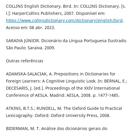
COLLINS English Dictionary. Bird. In: COLLINS Dictionary. [s.
l.]: HarperCollins Publishers, 2007. Disponível em:
https://www.collinsdictionary.com/dictionary/english/bird
.
Acesso em: 08 abr. 2023.
SARAIVA JÚNIOR. Dicionário da Língua Portuguesa Ilustrado.
São Paulo: Saraiva. 2009.
Outras referências
ADAMSKA-SALACIAK, A. Prepositions in Dictionaries for
Foreign Learners: A Cognitive Linguistic Look. In: BERNAL, E.;
DECESARIS, J. (ed.). Proceedings of the XXIV International
Conference of AESLA. Madrid: AESLA, 2008. p. 1477-1485.
ATKINS, B.T.S.; RUNDELL, M. The Oxford Guide to Practical
Lexicography. Oxford: Oxford University Press, 2008.
BIDERMAN, M. T. Análise dos dicionários gerais do