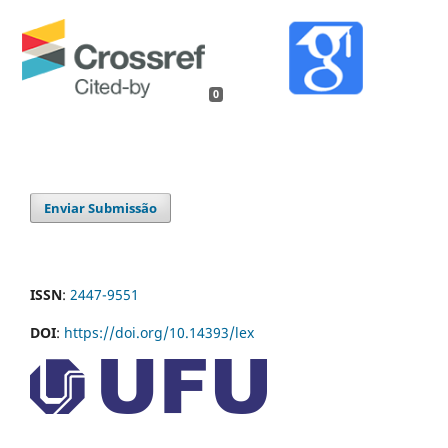
0
Enviar Submissão
ISSN
:
2447-9551
DOI
:
https://doi.org/10.14393/lex