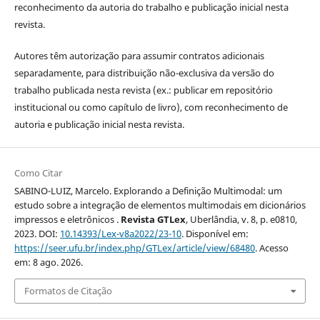
reconhecimento da autoria do trabalho e publicação inicial nesta
revista.
Autores têm autorização para assumir contratos adicionais
separadamente, para distribuição não-exclusiva da versão do
trabalho publicada nesta revista (ex.: publicar em repositório
institucional ou como capítulo de livro), com reconhecimento de
autoria e publicação inicial nesta revista.
Como Citar
SABINO-LUIZ, Marcelo. Explorando a Definição Multimodal: um
estudo sobre a integração de elementos multimodais em dicionários
impressos e eletrônicos .
Revista GTLex
, Uberlândia, v. 8, p. e0810,
2023. DOI:
10.14393/Lex-v8a2022/23-10
. Disponível em:
https://seer.ufu.br/index.php/GTLex/article/view/68480
. Acesso
em: 8 ago. 2026.
Formatos de Citação