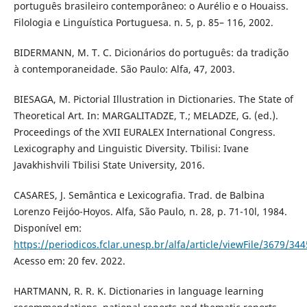
português brasileiro contemporâneo: o Aurélio e o Houaiss.
Filologia e Linguística Portuguesa. n. 5, p. 85– 116, 2002.
BIDERMANN, M. T. C. Dicionários do português: da tradição
à contemporaneidade. São Paulo: Alfa, 47, 2003.
BIESAGA, M. Pictorial Illustration in Dictionaries. The State of
Theoretical Art. In: MARGALITADZE, T.; MELADZE, G. (ed.).
Proceedings of the XVII EURALEX International Congress.
Lexicography and Linguistic Diversity. Tbilisi: Ivane
Javakhishvili Tbilisi State University, 2016.
CASARES, J. Semântica e Lexicografia. Trad. de Balbina
Lorenzo Feijóo-Hoyos. Alfa, São Paulo, n. 28, p. 71-10l, 1984.
Disponível em:
https://periodicos.fclar.unesp.br/alfa/article/viewFile/3679/344
Acesso em: 20 fev. 2022.
HARTMANN, R. R. K. Dictionaries in language learning