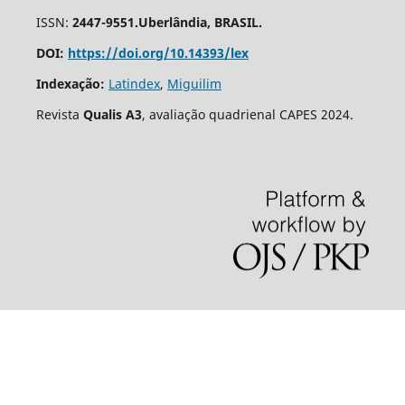
ISSN:
2447-9551.Uberlândia, BRASIL.
DOI:
https://doi.org/10.14393/lex
Indexação:
Latindex
,
Miguilim
Revista
Qualis A3
, avaliação quadrienal CAPES 2024.