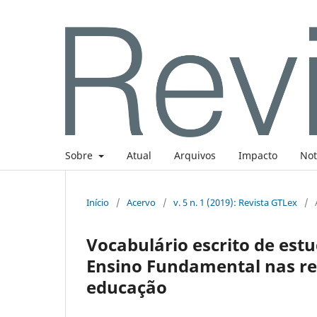
Sobre
Atual
Arquivos
Impacto
Not
Início
/
Acervo
/
v. 5 n. 1 (2019): Revista GTLex
/
Vocabulário escrito de estu
Ensino Fundamental nas red
educação