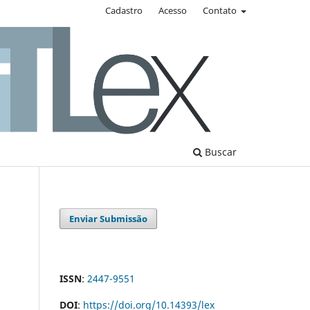
Cadastro
Acesso
Contato
Buscar
Enviar Submissão
ISSN
:
2447-9551
DOI
:
https://doi.org/10.14393/lex