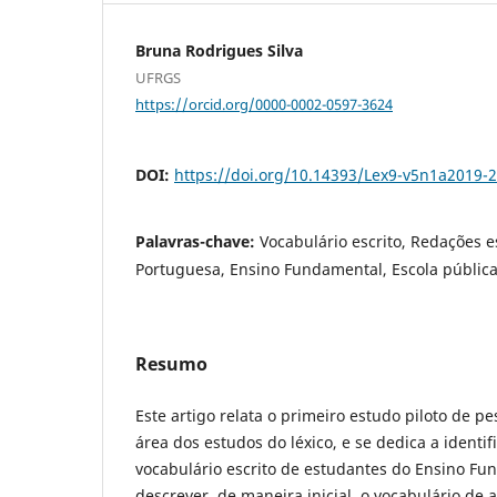
Bruna Rodrigues Silva
UFRGS
https://orcid.org/0000-0002-0597-3624
DOI:
https://doi.org/10.14393/Lex9-v5n1a2019-2
Palavras-chave:
Vocabulário escrito, Redações e
Portuguesa, Ensino Fundamental, Escola públic
Resumo
Este artigo relata o primeiro estudo piloto de 
área dos estudos do léxico, e se dedica a identifi
vocabulário escrito de estudantes do Ensino Fun
descrever, de maneira inicial, o vocabulário de 