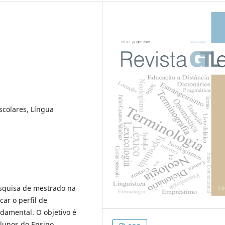
scolares, Língua
a
pesquisa de mestrado na
car o perfil de
damental. O objetivo é
alunos do Ensino