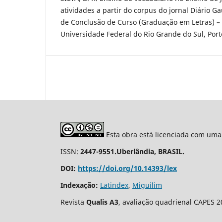
atividades a partir do corpus do jornal Diário G
de Conclusão de Curso (Graduação em Letras) – I
Universidade Federal do Rio Grande do Sul, Port
Esta obra está licenciada com uma
ISSN:
2447-9551.Uberlândia, BRASIL.
DOI:
https://doi.org/10.14393/lex
Indexação:
Latindex
,
Miguilim
Revista
Qualis A3
, avaliação quadrienal CAPES 2