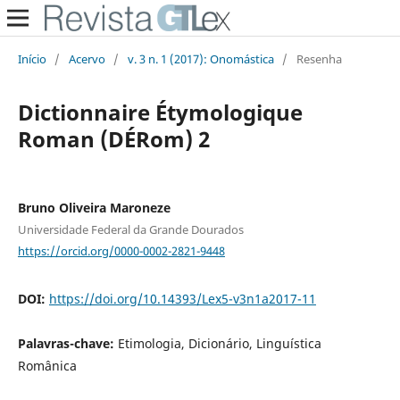
Início
/
Acervo
/
v. 3 n. 1 (2017): Onomástica
/
Resenha
Dictionnaire Étymologique
Roman (DÉRom) 2
Bruno Oliveira Maroneze
Universidade Federal da Grande Dourados
https://orcid.org/0000-0002-2821-9448
DOI:
https://doi.org/10.14393/Lex5-v3n1a2017-11
Palavras-chave:
Etimologia, Dicionário, Linguística
Românica