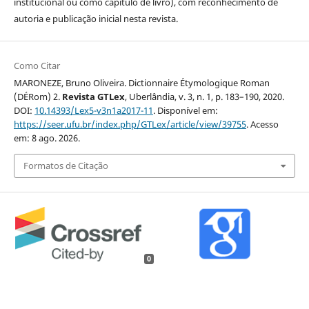
institucional ou como capítulo de livro), com reconhecimento de
autoria e publicação inicial nesta revista.
Como Citar
MARONEZE, Bruno Oliveira. Dictionnaire Étymologique Roman
(DÉRom) 2.
Revista GTLex
, Uberlândia, v. 3, n. 1, p. 183–190, 2020.
DOI:
10.14393/Lex5-v3n1a2017-11
. Disponível em:
https://seer.ufu.br/index.php/GTLex/article/view/39755
. Acesso
em: 8 ago. 2026.
Formatos de Citação
0