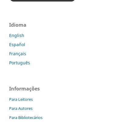
Idioma
English
Español
Français
Português
Informações
Para Leitores
Para Autores
Para Bibliotecários