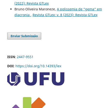
(2022): Revista GTLex
Bruno Oliveira Maroneze,
A polissemia de “gema” em
diacronia
,
Revista GTLex: v. 8 (2023): Revista GTLex
Enviar Submissão
ISSN
:
2447-9551
DOI
:
https://doi.org/10.14393/lex