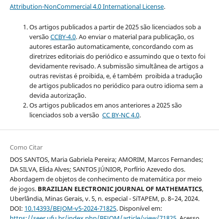
Attribution-NonCommercial 4.0 International License
.
Os artigos publicados a partir de 2025 são licenciados sob a
versão
CCBY-4.0
. Ao enviar o material para publicação, os
autores estarão automaticamente, concordando com as
diretrizes editoriais do periódico e assumindo que o texto foi
devidamente revisado. A submissão simultânea de artigos a
outras revistas é proibida, e, é também proibida a tradução
de artigos publicados no periódico para outro idioma sem a
devida autorização.
Os artigos publicados em anos anteriores a 2025 são
licenciados sob a versão
CC BY-NC 4.0
.
Como Citar
DOS SANTOS, Maria Gabriela Pereira; AMORIM, Marcos Fernandes;
DA SILVA, Elida Alves; SANTOS JÚNIOR, Porfírio Azevedo dos.
Abordagem de objetos de conhecimento de matemática por meio
de jogos.
BRAZILIAN ELECTRONIC JOURNAL OF MATHEMATICS
,
Uberlândia, Minas Gerais, v. 5, n. especial - SiTAPEM, p. 8–24, 2024.
DOI:
10.14393/BEJOM-v5-2024-71825
. Disponível em:
https://seer.ufu.br/index.php/BEJOM/article/view/71825
. Acesso