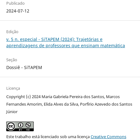
Publicado
2024-07-12
Edição
v. 5 n. especial - SiTAPEM (2024): Trajetórias e
aprendizagens de professores que ensinam matemática
Seção
Dossiê - SiTAPEM
Licença
Copyright (c) 2024 Maria Gabriela Pereira dos Santos, Marcos
Fernandes Amorim, Elida Alves da Silva, Porfírio Azevedo dos Santos
Júnior
Este trabalho está licenciado sob uma licença
Creative Commons