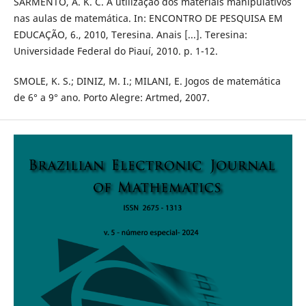
SARMENTO, A. K. C. A utilização dos materiais manipulativos
nas aulas de matemática. In: ENCONTRO DE PESQUISA EM
EDUCAÇÃO, 6., 2010, Teresina. Anais [...]. Teresina:
Universidade Federal do Piauí, 2010. p. 1-12.
SMOLE, K. S.; DINIZ, M. I.; MILANI, E. Jogos de matemática
de 6° a 9° ano. Porto Alegre: Artmed, 2007.