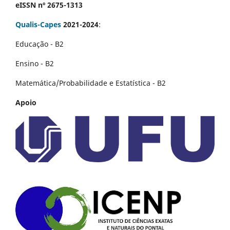
eISSN nº 2675-1313
Qualis-Capes
2021-2024
:
Educação - B2
Ensino - B2
Matemática/Probabilidade e Estatística - B2
Apoio