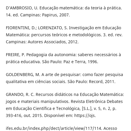
D’AMBROSIO, U. Educação matemática: da teoria à prática.
14. ed. Campinas: Papirus, 2007.
FIORENTINI, D.; LORENZATO, S. Investigação em Educação
Matemática: percursos teóricos e metodológicos. 3. ed. rev.
Campinas: Autores Associados, 2012.
FREIRE, P. Pedagogia da autonomia: saberes necessários à
prática educativa. São Paulo: Paz e Terra, 1996.
GOLDENBERG, M. A arte de pesquisar: como fazer pesquisa
qualitativa em ciências sociais. São Paulo: Record, 2011.
GRANDO, R. C. Recursos didáticos na Educação Matemática:
jogos e materiais manipulativos. Revista Eletrônica Debates
em Educação Científica e Tecnológica, [S.L.], v. 5, n. 2, p.
393-416, out. 2015. Disponível em: https://ojs.
ifes.edu.br/index.php/dect/article/view/117/114. Acesso