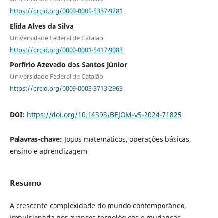
https://orcid.org/0009-0009-5337-9281
Elida Alves da Silva
Universidade Federal de Catalão
https://orcid.org/0000-0001-5417-9083
Porfírio Azevedo dos Santos Júnior
Universidade Federal de Catalão
https://orcid.org/0009-0003-3713-2963
DOI:
https://doi.org/10.14393/BEJOM-v5-2024-71825
Palavras-chave:
Jogos matemáticos, operações básicas,
ensino e aprendizagem
Resumo
A crescente complexidade do mundo contemporâneo,
impulsionada por avanços tecnológicos e mudanças