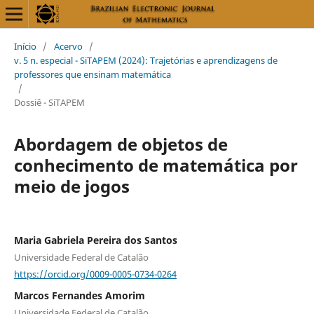
Início
/
Acervo
/
v. 5 n. especial - SiTAPEM (2024): Trajetórias e aprendizagens de
professores que ensinam matemática
/
Dossiê - SiTAPEM
Abordagem de objetos de
conhecimento de matemática por
meio de jogos
Maria Gabriela Pereira dos Santos
Universidade Federal de Catalão
https://orcid.org/0009-0005-0734-0264
Marcos Fernandes Amorim
Universidade Federal de Catalão