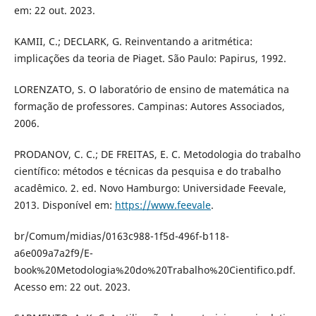
em: 22 out. 2023.
KAMII, C.; DECLARK, G. Reinventando a aritmética:
implicações da teoria de Piaget. São Paulo: Papirus, 1992.
LORENZATO, S. O laboratório de ensino de matemática na
formação de professores. Campinas: Autores Associados,
2006.
PRODANOV, C. C.; DE FREITAS, E. C. Metodologia do trabalho
científico: métodos e técnicas da pesquisa e do trabalho
acadêmico. 2. ed. Novo Hamburgo: Universidade Feevale,
2013. Disponível em:
https://www.feevale
.
br/Comum/midias/0163c988-1f5d-496f-b118-
a6e009a7a2f9/E-
book%20Metodologia%20do%20Trabalho%20Cientifico.pdf.
Acesso em: 22 out. 2023.