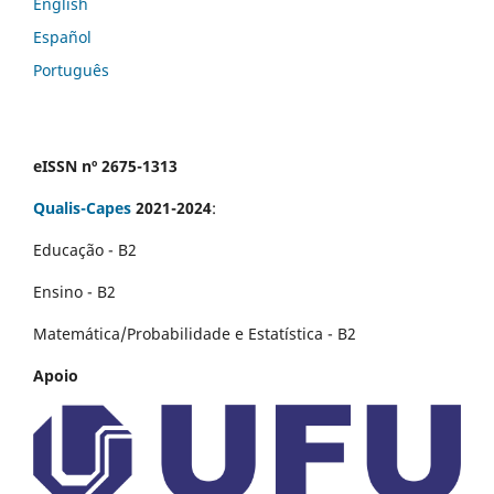
English
Español
Português
eISSN nº 2675-1313
Qualis-Capes
2021-2024
:
Educação - B2
Ensino - B2
Matemática/Probabilidade e Estatística - B2
Apoio