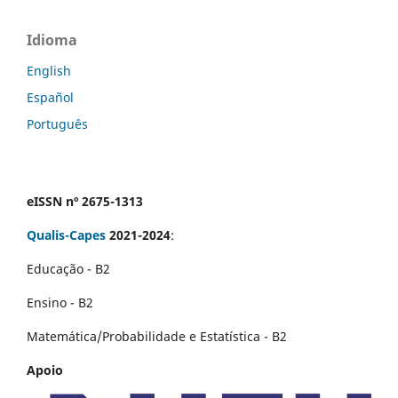
Idioma
English
Español
Português
eISSN nº 2675-1313
Qualis-Capes
2021-2024
:
Educação - B2
Ensino - B2
Matemática/Probabilidade e Estatística - B2
Apoio