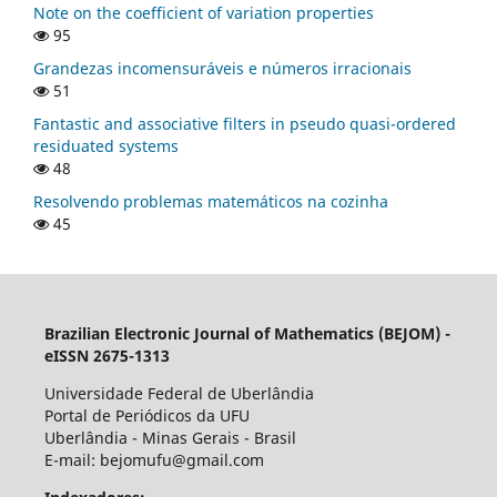
Note on the coefficient of variation properties
95
Grandezas incomensuráveis e números irracionais
51
Fantastic and associative filters in pseudo quasi-ordered
residuated systems
48
Resolvendo problemas matemáticos na cozinha
45
Brazilian Electronic Journal of Mathematics (BEJOM) -
eISSN 2675-1313
Universidade Federal de Uberlândia
Portal de Periódicos da UFU
Uberlândia - Minas Gerais - Brasil
E-mail: bejomufu@gmail.com