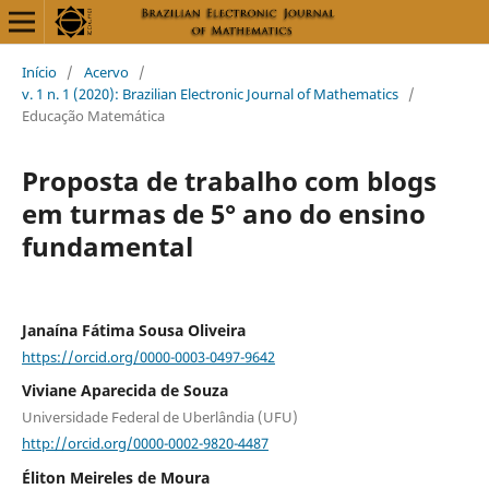
Início
/
Acervo
/
v. 1 n. 1 (2020): Brazilian Electronic Journal of Mathematics
/
Educação Matemática
Proposta de trabalho com blogs
em turmas de 5° ano do ensino
fundamental
Janaína Fátima Sousa Oliveira
https://orcid.org/0000-0003-0497-9642
Viviane Aparecida de Souza
Universidade Federal de Uberlândia (UFU)
http://orcid.org/0000-0002-9820-4487
Éliton Meireles de Moura