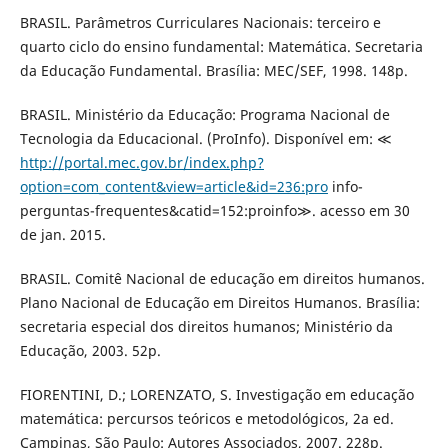
BRASIL. Parâmetros Curriculares Nacionais: terceiro e
quarto ciclo do ensino fundamental: Matemática. Secretaria
da Educação Fundamental. Brasília: MEC/SEF, 1998. 148p.
BRASIL. Ministério da Educação: Programa Nacional de
Tecnologia da Educacional. (ProInfo). Disponível em: ≪
http://portal.mec.gov.br/index.php?
option=com_content&view=article&id=236:pro
info-
perguntas-frequentes&catid=152:proinfo≫. acesso em 30
de jan. 2015.
BRASIL. Comitê Nacional de educação em direitos humanos.
Plano Nacional de Educação em Direitos Humanos. Brasília:
secretaria especial dos direitos humanos; Ministério da
Educação, 2003. 52p.
FIORENTINI, D.; LORENZATO, S. Investigação em educação
matemática: percursos teóricos e metodológicos, 2a ed.
Campinas, São Paulo: Autores Associados, 2007. 228p.