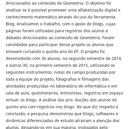
direcionados ao conteúdo de Geometria. O objetivo foi
analisar se é possível promover uma alfabetização digital e
conhecimento matemático através do uso da ferramenta
Blog. Analisamos o trabalho, com o apoio de blogs, cujas
páginas foram utilizadas para registros dos alunos e
debates direcionados ao conteúdo de Geometria. Foram
convidados para participar desse projeto os alunos que
estavam cursando o quinto ano do EF. O projeto foi
desenvolvido com 30 alunos, no segundo semestre de 2014,
e outros 30, no primeiro semestre de 2015, utilizando os
seguintes instrumentos: notas de campo produzidas por
toda a equipe do projeto, fotografias e filmagens das
atividades produzidas no laboratório de informática e em
sala de aula, questionários, entrevistas, registros em espaço
virtual: os blogs. A análise das pro- duções dos alunos do
quinto ano com registros nos blogs. No que diz respeito à
conclusão, a pesquisa demonstrou que blogs, softwares e
dinâmicas diferenciadas de estudo atraíram a atenção dos
alunos, deixando-os em sua maioria, instigados pelo