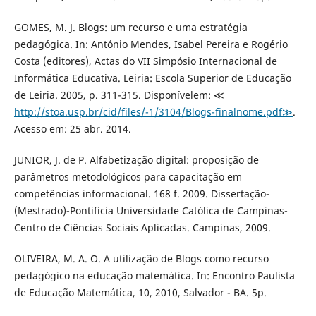
GOMES, M. J. Blogs: um recurso e uma estratégia
pedagógica. In: António Mendes, Isabel Pereira e Rogério
Costa (editores), Actas do VII Simpósio Internacional de
Informática Educativa. Leiria: Escola Superior de Educação
de Leiria. 2005, p. 311-315. Disponívelem: ≪
http://stoa.usp.br/cid/files/-1/3104/Blogs-finalnome.pdf≫
.
Acesso em: 25 abr. 2014.
JUNIOR, J. de P. Alfabetização digital: proposição de
parâmetros metodológicos para capacitação em
competências informacional. 168 f. 2009. Dissertação-
(Mestrado)-Pontifícia Universidade Católica de Campinas-
Centro de Ciências Sociais Aplicadas. Campinas, 2009.
OLIVEIRA, M. A. O. A utilização de Blogs como recurso
pedagógico na educação matemática. In: Encontro Paulista
de Educação Matemática, 10, 2010, Salvador - BA. 5p.