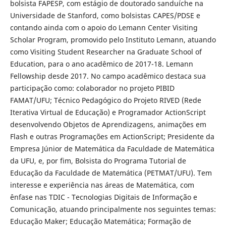
bolsista FAPESP, com estágio de doutorado sanduíche na
Universidade de Stanford, como bolsistas CAPES/PDSE e
contando ainda com o apoio do Lemann Center Visiting
Scholar Program, promovido pelo Instituto Lemann, atuando
como Visiting Student Researcher na Graduate School of
Education, para o ano acadêmico de 2017-18. Lemann
Fellowship desde 2017. No campo acadêmico destaca sua
participação como: colaborador no projeto PIBID
FAMAT/UFU; Técnico Pedagógico do Projeto RIVED (Rede
Iterativa Virtual de Educação) e Programador ActionScript
desenvolvendo Objetos de Aprendizagens, animações em
Flash e outras Programações em ActionScript; Presidente da
Empresa Júnior de Matemática da Faculdade de Matemática
da UFU, e, por fim, Bolsista do Programa Tutorial de
Educação da Faculdade de Matemática (PETMAT/UFU). Tem
interesse e experiência nas áreas de Matemática, com
ênfase nas TDIC - Tecnologias Digitais de Informação e
Comunicação, atuando principalmente nos seguintes temas:
Educação Maker; Educação Matemática; Formação de