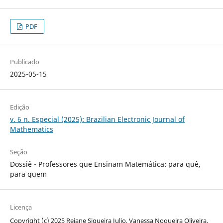
PDF
Publicado
2025-05-15
Edição
v. 6 n. Especial (2025): Brazilian Electronic Journal of
Mathematics
Seção
Dossiê - Professores que Ensinam Matemática: para quê,
para quem
Licença
Copyright (c) 2025 Rejane Siqueira Julio, Vanessa Nogueira Oliveira,