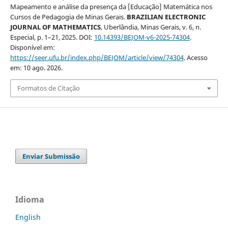
Mapeamento e análise da presença da [Educação] Matemática nos
Cursos de Pedagogia de Minas Gerais.
BRAZILIAN ELECTRONIC
JOURNAL OF MATHEMATICS
, Uberlândia, Minas Gerais, v. 6, n.
Especial, p. 1–21, 2025. DOI:
10.14393/BEJOM-v6-2025-74304
.
Disponível em:
https://seer.ufu.br/index.php/BEJOM/article/view/74304
. Acesso
em: 10 ago. 2026.
Formatos de Citação
Enviar Submissão
Idioma
English