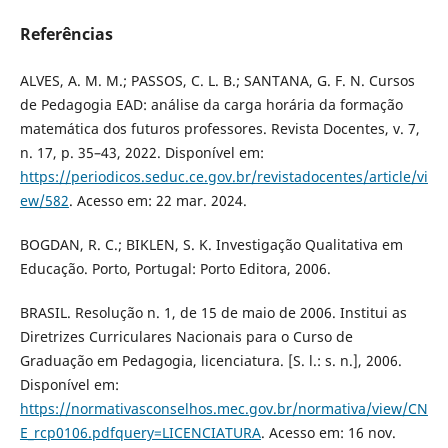
Referências
ALVES, A. M. M.; PASSOS, C. L. B.; SANTANA, G. F. N. Cursos
de Pedagogia EAD: análise da carga horária da formação
matemática dos futuros professores. Revista Docentes, v. 7,
n. 17, p. 35–43, 2022. Disponível em:
https://periodicos.seduc.ce.gov.br/revistadocentes/article/vi
ew/582
. Acesso em: 22 mar. 2024.
BOGDAN, R. C.; BIKLEN, S. K. Investigação Qualitativa em
Educação. Porto, Portugal: Porto Editora, 2006.
BRASIL. Resolução n. 1, de 15 de maio de 2006. Institui as
Diretrizes Curriculares Nacionais para o Curso de
Graduação em Pedagogia, licenciatura. [S. l.: s. n.], 2006.
Disponível em:
https://normativasconselhos.mec.gov.br/normativa/view/CN
E_rcp0106.pdfquery=LICENCIATURA
. Acesso em: 16 nov.