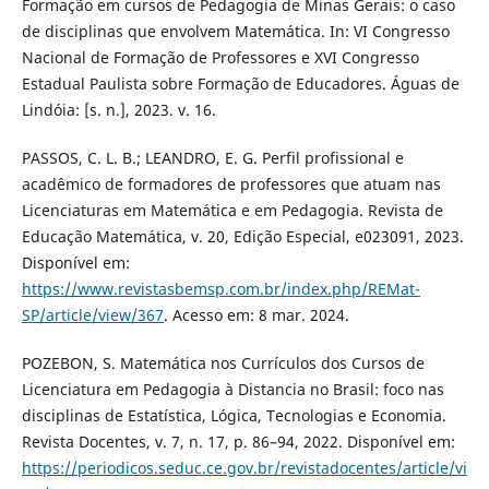
Formação em cursos de Pedagogia de Minas Gerais: o caso
de disciplinas que envolvem Matemática. In: VI Congresso
Nacional de Formação de Professores e XVI Congresso
Estadual Paulista sobre Formação de Educadores. Águas de
Lindóia: [s. n.], 2023. v. 16.
PASSOS, C. L. B.; LEANDRO, E. G. Perfil profissional e
acadêmico de formadores de professores que atuam nas
Licenciaturas em Matemática e em Pedagogia. Revista de
Educação Matemática, v. 20, Edição Especial, e023091, 2023.
Disponível em:
https://www.revistasbemsp.com.br/index.php/REMat-
SP/article/view/367
. Acesso em: 8 mar. 2024.
POZEBON, S. Matemática nos Currículos dos Cursos de
Licenciatura em Pedagogia à Distancia no Brasil: foco nas
disciplinas de Estatística, Lógica, Tecnologias e Economia.
Revista Docentes, v. 7, n. 17, p. 86–94, 2022. Disponível em:
https://periodicos.seduc.ce.gov.br/revistadocentes/article/vi