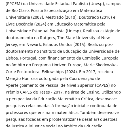
(PPGEM) da Universidade Estadual Paulista (Unesp), campus
de Rio Claro. Possui Especialização em Matemática
Universitária (2008), Mestrado (2010), Doutorado (2016) e
Livre Docência (2024) em Educação Matemática pela
Universidade Estadual Paulista (Unesp). Realizou estágio de
doutoramento na Rutgers, The State University of New
Jersey, em Newark, Estados Unidos (2015). Realizou pós-
doutoramento no Instituto de Educação da Universidade de
Lisboa, Portugal, com financiamento da Comissão Europeia
no âmbito do Programa Horizon Europe, Marie Skodowska-
Curie Postdoctoral Fellowships (2024). Em 2017, recebeu
Menção Honrosa outorgada pela Coordenação de
Aperfeiçoamento de Pessoal de Nível Superior (CAPES) no
Prêmio CAPES de Teses - 2017, na área de Ensino. Utilizando
a perspectiva da Educação Matemática Crítica, desenvolve
pesquisas relacionadas à formação inicial e continuada de
professores que ensinam matemática. Também desenvolve
pesquisas focadas em problematizar (e desafiar) questões
de justiça e injustiça social no âmbito da Educação