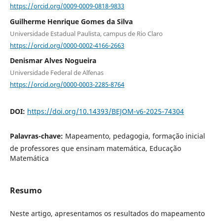
https://orcid.org/0009-0009-0818-9833
Guilherme Henrique Gomes da Silva
Universidade Estadual Paulista, campus de Rio Claro
https://orcid.org/0000-0002-4166-2663
Denismar Alves Nogueira
Universidade Federal de Alfenas
https://orcid.org/0000-0003-2285-8764
DOI:
https://doi.org/10.14393/BEJOM-v6-2025-74304
Palavras-chave:
Mapeamento, pedagogia, formação inicial
de professores que ensinam matemática, Educação
Matemática
Resumo
Neste artigo, apresentamos os resultados do mapeamento