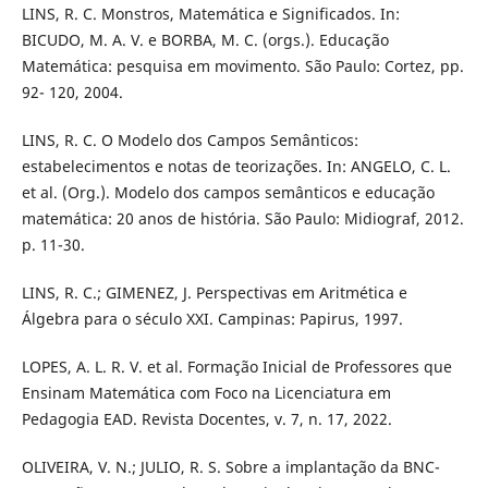
LINS, R. C. Monstros, Matemática e Significados. In:
BICUDO, M. A. V. e BORBA, M. C. (orgs.). Educação
Matemática: pesquisa em movimento. São Paulo: Cortez, pp.
92- 120, 2004.
LINS, R. C. O Modelo dos Campos Semânticos:
estabelecimentos e notas de teorizações. In: ANGELO, C. L.
et al. (Org.). Modelo dos campos semânticos e educação
matemática: 20 anos de história. São Paulo: Midiograf, 2012.
p. 11-30.
LINS, R. C.; GIMENEZ, J. Perspectivas em Aritmética e
Álgebra para o século XXI. Campinas: Papirus, 1997.
LOPES, A. L. R. V. et al. Formação Inicial de Professores que
Ensinam Matemática com Foco na Licenciatura em
Pedagogia EAD. Revista Docentes, v. 7, n. 17, 2022.
OLIVEIRA, V. N.; JULIO, R. S. Sobre a implantação da BNC-