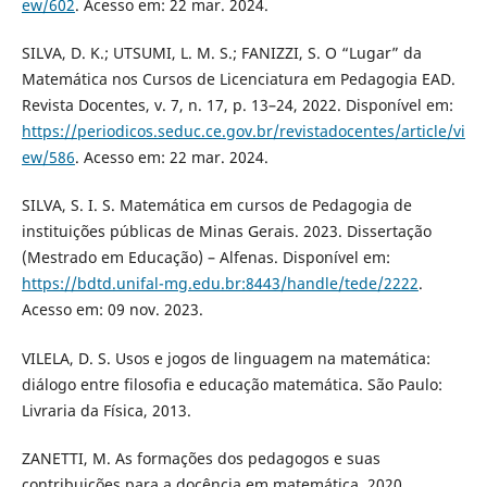
ew/602
. Acesso em: 22 mar. 2024.
SILVA, D. K.; UTSUMI, L. M. S.; FANIZZI, S. O “Lugar” da
Matemática nos Cursos de Licenciatura em Pedagogia EAD.
Revista Docentes, v. 7, n. 17, p. 13–24, 2022. Disponível em:
https://periodicos.seduc.ce.gov.br/revistadocentes/article/vi
ew/586
. Acesso em: 22 mar. 2024.
SILVA, S. I. S. Matemática em cursos de Pedagogia de
instituições públicas de Minas Gerais. 2023. Dissertação
(Mestrado em Educação) – Alfenas. Disponível em:
https://bdtd.unifal-mg.edu.br:8443/handle/tede/2222
.
Acesso em: 09 nov. 2023.
VILELA, D. S. Usos e jogos de linguagem na matemática:
diálogo entre filosofia e educação matemática. São Paulo:
Livraria da Física, 2013.
ZANETTI, M. As formações dos pedagogos e suas
contribuições para a docência em matemática. 2020.