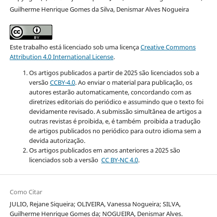
Guilherme Henrique Gomes da Silva, Denismar Alves Nogueira
Este trabalho está licenciado sob uma licença
Creative Commons
Attribution 4.0 International License
.
Os artigos publicados a partir de 2025 são licenciados sob a
versão
CCBY-4.0
. Ao enviar o material para publicação, os
autores estarão automaticamente, concordando com as
diretrizes editoriais do periódico e assumindo que o texto foi
devidamente revisado. A submissão simultânea de artigos a
outras revistas é proibida, e, é também proibida a tradução
de artigos publicados no periódico para outro idioma sem a
devida autorização.
Os artigos publicados em anos anteriores a 2025 são
licenciados sob a versão
CC BY-NC 4.0
.
Como Citar
JULIO, Rejane Siqueira; OLIVEIRA, Vanessa Nogueira; SILVA,
Guilherme Henrique Gomes da; NOGUEIRA, Denismar Alves.