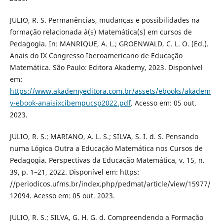
JULIO, R. S. Permanências, mudanças e possibilidades na
formação relacionada `a(s) Matemática(s) em cursos de
Pedagogia. In: MANRIQUE, A. L.; GROENWALD, C. L. O. (Ed.).
Anais do IX Congresso Iberoamericano de Educação
Matemática. São Paulo: Editora Akademy, 2023. Disponível
em:
https://www.akademyeditora.com.br/assets/ebooks/akadem
y-ebook-anaisixcibempucsp2022.pdf
. Acesso em: 05 out.
2023.
JULIO, R. S.; MARIANO, A. L. S.; SILVA, S. I. d. S. Pensando
numa Lógica Outra a Educação Matemática nos Cursos de
Pedagogia. Perspectivas da Educação Matemática, v. 15, n.
39, p. 1–21, 2022. Disponível em: https:
//periodicos.ufms.br/index.php/pedmat/article/view/15977/
12094. Acesso em: 05 out. 2023.
JULIO, R. S.; SILVA, G. H. G. d. Compreendendo a Formação