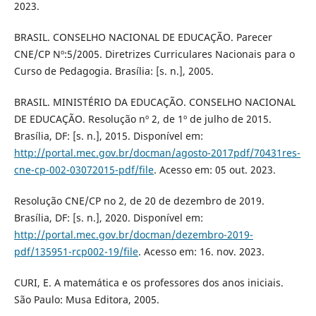
2023.
BRASIL. CONSELHO NACIONAL DE EDUCAÇÃO. Parecer
CNE/CP Nº:5/2005. Diretrizes Curriculares Nacionais para o
Curso de Pedagogia. Brasília: [s. n.], 2005.
BRASIL. MINISTÉRIO DA EDUCAÇÃO. CONSELHO NACIONAL
DE EDUCAÇÃO. Resolução nº 2, de 1º de julho de 2015.
Brasília, DF: [s. n.], 2015. Disponível em:
http://portal.mec.gov.br/docman/agosto-2017pdf/70431res-
cne-cp-002-03072015-pdf/file
. Acesso em: 05 out. 2023.
Resolução CNE/CP no 2, de 20 de dezembro de 2019.
Brasília, DF: [s. n.], 2020. Disponível em:
http://portal.mec.gov.br/docman/dezembro-2019-
pdf/135951-rcp002-19/file
. Acesso em: 16. nov. 2023.
CURI, E. A matemática e os professores dos anos iniciais.
São Paulo: Musa Editora, 2005.