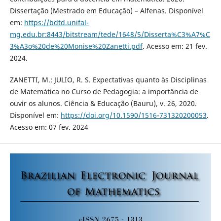
Dissertação (Mestrado em Educação) – Alfenas. Disponível
em:
https://bdtd.unifal-
mg.edu.br:8443/bitstream/tede/1648/5/Disserta%C3%A7%C
3%A3o%20de%20Monise%20Zanetti.pdf
. Acesso em: 21 fev.
2024.
ZANETTI, M.; JULIO, R. S. Expectativas quanto às Disciplinas
de Matemática no Curso de Pedagogia: a importância de
ouvir os alunos. Ciência & Educação (Bauru), v. 26, 2020.
Disponível em:
https://doi.org/10.1590/1516-731320200053
.
Acesso em: 07 fev. 2024