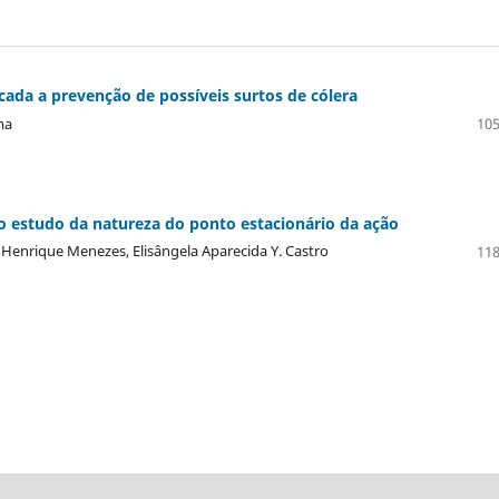
da a prevenção de possíveis surtos de cólera
ma
105
no estudo da natureza do ponto estacionário da ação
lo Henrique Menezes, Elisângela Aparecida Y. Castro
118