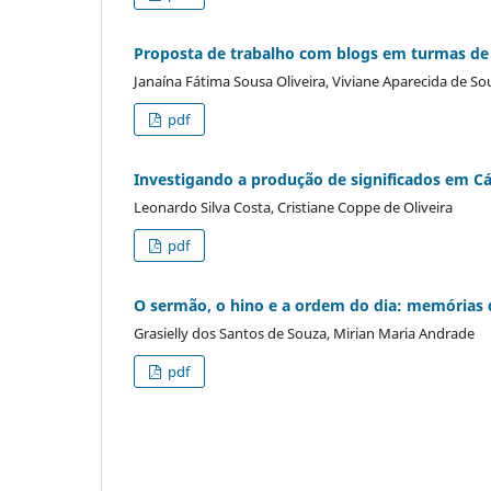
Proposta de trabalho com blogs em turmas de
Janaína Fátima Sousa Oliveira, Viviane Aparecida de So
pdf
Investigando a produção de significados em Cál
Leonardo Silva Costa, Cristiane Coppe de Oliveira
pdf
O sermão, o hino e a ordem do dia: memórias d
Grasielly dos Santos de Souza, Mirian Maria Andrade
pdf