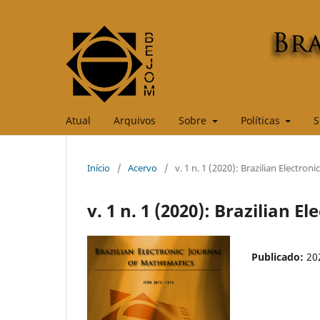
Atual
Arquivos
Sobre
Políticas
S
Início
/
Acervo
/
v. 1 n. 1 (2020): Brazilian Electro
v. 1 n. 1 (2020): Brazilian 
Publicado:
20