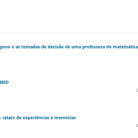
lígono e as tomadas de decisão de uma professora de matemátic
IBID
: relato de experiências e memórias