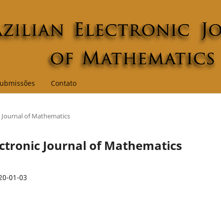
ubmissões
Contato
nic Journal of Mathematics
Electronic Journal of Mathematics
20-01-03