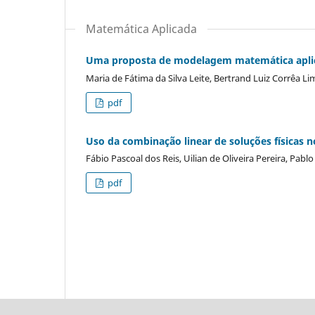
Matemática Aplicada
Uma proposta de modelagem matemática aplica
Maria de Fátima da Silva Leite, Bertrand Luiz Corrêa Li
pdf
Uso da combinação linear de soluções físicas 
Fábio Pascoal dos Reis, Uilian de Oliveira Pereira, Pab
pdf