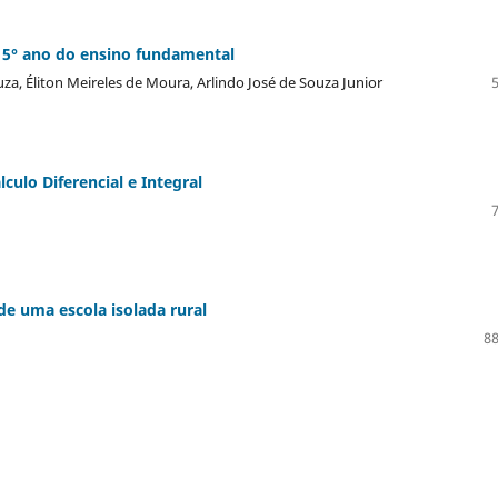
 5° ano do ensino fundamental
uza, Éliton Meireles de Moura, Arlindo José de Souza Junior
culo Diferencial e Integral
e uma escola isolada rural
88