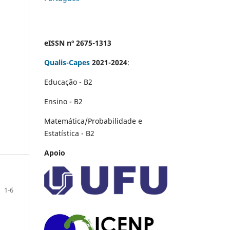
eISSN nº 2675-1313
Qualis-Capes
2021-2024
:
Educação - B2
Ensino - B2
Matemática/Probabilidade e
Estatística - B2
Apoio
1-6